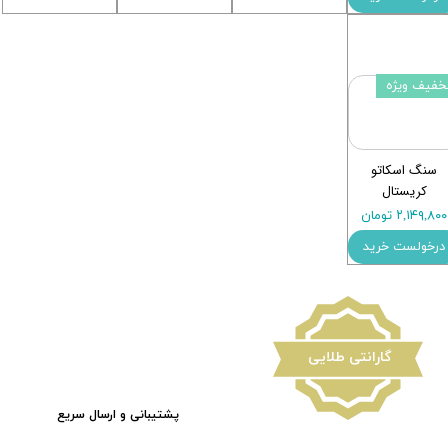
خفیف ویژه
سنگ اسکاتو
کریستال
۲,۱۴۹,۸۰۰ تومان
درخولست خرید
​گارانتی طلایی
پشتیبانی و ارسال سریع