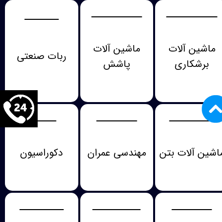
ماشین آلات
ماشین آلات
ربات صنعتی
برشکاری
پاشش
اشین آلات بتن
مهندسی عمران
دکوراسیون