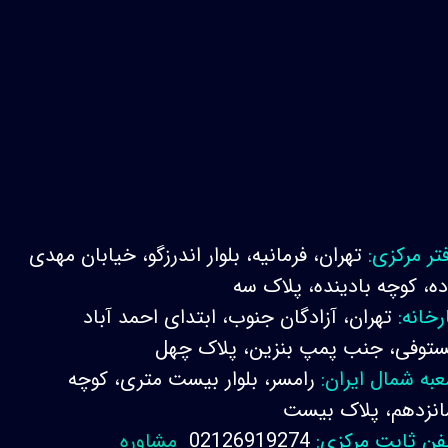
تر مرکزی:
تهران، فرمانیه، بلوار اندرزگو، خیابان مهدی
ده، کوچه بادینده، پلاک سه
رخانه:
تهران، آزادگان جنوب، ابتدای احمد آباد
توفی، جنب پمپ بنزین، پلاک چهل
به شمال ایران:
رامسر، بلوار بیست متری، کوچه
نزدهم، پلاک بیست
فن ثابت مرکزی:
02126919274
مشاوره