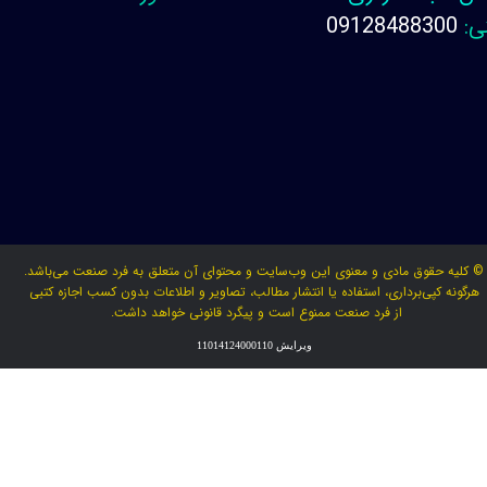
ی:
09128488300
© کلیه حقوق مادی و معنوی این وب‌سایت و محتوای آن متعلق به فرد صنعت می‌باشد.
هرگونه کپی‌برداری، استفاده یا انتشار مطالب، تصاویر و اطلاعات بدون کسب اجازه کتبی
از فرد صنعت ممنوع است و پیگرد قانونی خواهد داشت.
ویرایش 11014124000110