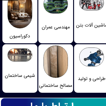
اشین آلات بتن
مهندسی عمران
دکوراسیون
شیمی ساختمان
طراحی و تولید
مصالح ساختمانی