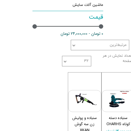
ماشین آلات سایش
قیمت
۰ تومان - ۲۴,۰۰۰,۰۰۰ تومان
مرتبط‌ترین
عداد نمایش در هر
فحه
۳۲
سنباده دسته
سنباده و پولیش
کوتاه CHARHS
زن سه گوش
XKAN