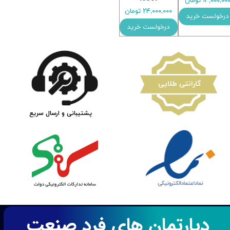
۱۴,۰۰۰,۰۰ تومان
۲۴,۰۰۰,۰۰۰ تومان
درخولست خرید
درخولست خرید
​گارانتی طلایی
پشتیبانی و ارسال سریع
دپارتمان های فرد صنعت