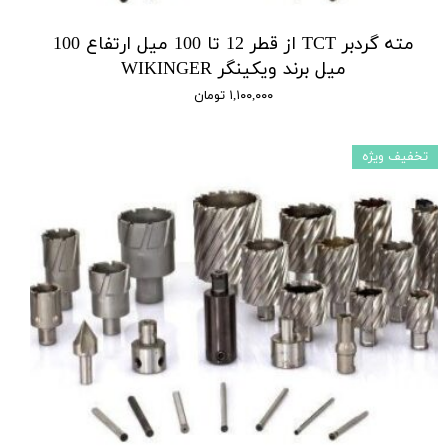
مته گردبر TCT از قطر 12 تا 100 میل ارتفاع 100
میل برند ویکینگر WIKINGER
۱,۱۰۰,۰۰۰ تومان
تخفیف ویژه