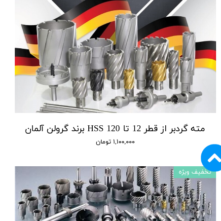
مته گردبر از قطر 12 تا 120 HSS برند گرولن آلمان
۱,۱۰۰,۰۰۰ تومان
تخفیف ویژه