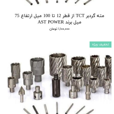
مته گردبر TCT از قطر 12 تا 100 میل ارتفاع 75
میل برند AST POWER
۱,۱۰۰,۰۰۰ تومان
تخفیف ویژه