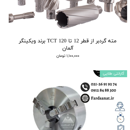
مته گردبر از قطر 12 تا 120 TCT برند ویکینگر
آلمان
۱,۱۰۰,۰۰۰ تومان
گارانتی طلایی