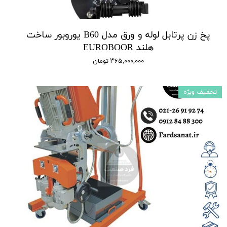
پخ زن پرتابل لوله و ورق مدل B60 یوروبور ساخت
هلند EUROBOOR
۳۶۵,۰۰۰,۰۰۰ تومان
تخفیف ویژه