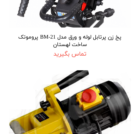
پخ زن پرتابل لوله و ورق مدل BM-21 پروموتک
ساخت لهستان
تماس بگیرید