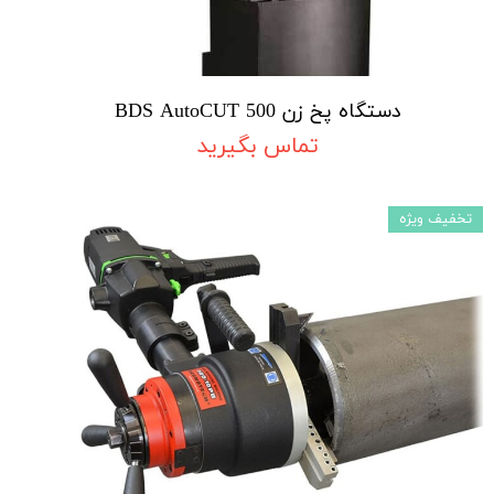
دستگاه پخ زن BDS AutoCUT 500
تماس بگیرید
تخفیف ویژه