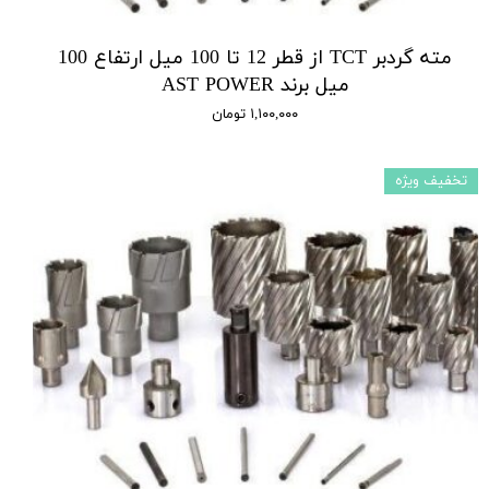
مته گردبر TCT از قطر 12 تا 100 میل ارتفاع 100
میل برند AST POWER
۱,۱۰۰,۰۰۰ تومان
تخفیف ویژه