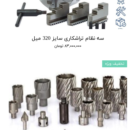
سه نظام تراشکاری سایز 320 میل
۸۳,۰۰۰,۰۰۰ تومان
تخفیف ویژه