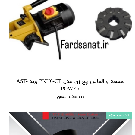
صفحه و الماس پخ زن مدل PKH6-CT برند AST-
POWER
۱۰,۵۰۰,۰۰۰ تومان
تخفیف ویژه