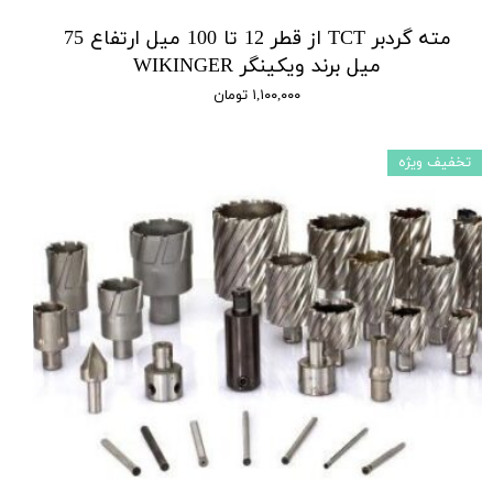
مته گردبر TCT از قطر 12 تا 100 میل ارتفاع 75
میل برند ویکینگر WIKINGER
۱,۱۰۰,۰۰۰ تومان
تخفیف ویژه