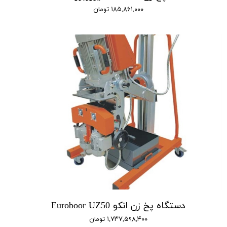
۱۸۵,۸۶۱,۰۰۰ تومان
دستگاه پخ زن انکو Euroboor UZ50
۱,۷۳۷,۵۹۸,۴۰۰ تومان