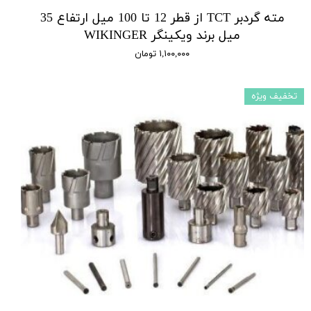
مته گردبر TCT از قطر 12 تا 100 میل ارتفاع 35
میل برند ویکینگر WIKINGER
۱,۱۰۰,۰۰۰ تومان
تخفیف ویژه