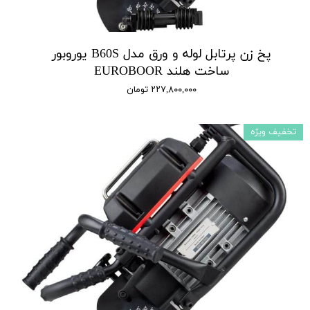
پخ زن پرتابل لوله و ورق مدل B60S یوروبور
ساخت هلند EUROBOOR
۲۲۷,۸۰۰,۰۰۰ تومان
تخفیف ویژه