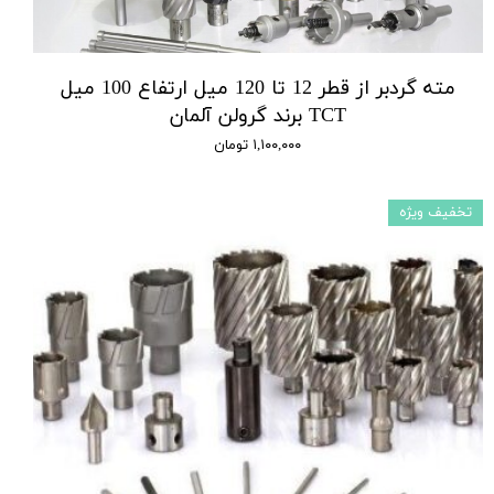
مته گردبر از قطر 12 تا 120 میل ارتفاع 100 میل
TCT برند گرولن آلمان
۱,۱۰۰,۰۰۰ تومان
تخفیف ویژه