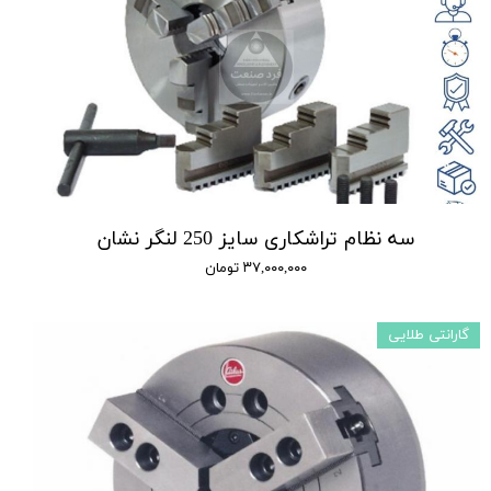
سه نظام تراشکاری سایز 250 لنگر نشان
۳۷,۰۰۰,۰۰۰ تومان
گارانتی طلایی