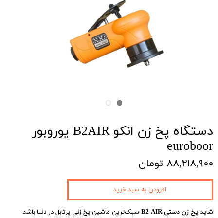
دستگاه پخ زن انکو B2AIR یوروبور
euroboor
۸۸,۲۱۸,۹۰۰ تومان
افزودن به سبد خرید
شاید
پخ زن دستی B2 AIR
سبک‌ترین ماشین پخ زنی پرتابل در دنیا باشد