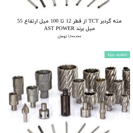
مته گردبر TCT از قطر 12 تا 100 میل ارتفاع 55
میل برند AST POWER
۱,۱۰۰,۰۰۰ تومان
تخفیف ویژه