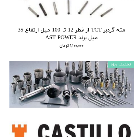
مته گردبر TCT از قطر 12 تا 100 میل ارتفاع 35
میل برند AST POWER
۱,۱۰۰,۰۰۰ تومان
تخفیف ویژه