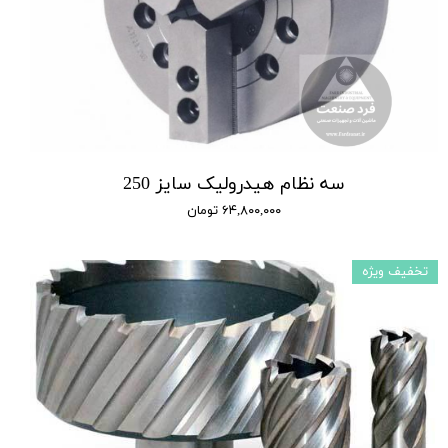
سه نظام هیدرولیک سایز 250
۶۴,۸۰۰,۰۰۰ تومان
تخفیف ویژه