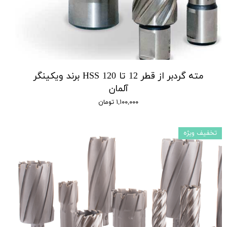
مته گردبر از قطر 12 تا 120 HSS برند ویکینگر
آلمان
۱,۱۰۰,۰۰۰ تومان
تخفیف ویژه