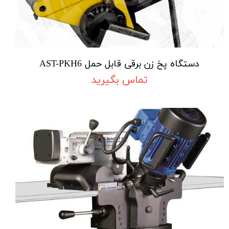
دستگاه پخ زن برقی قابل حمل AST-PKH6
تماس بگیرید