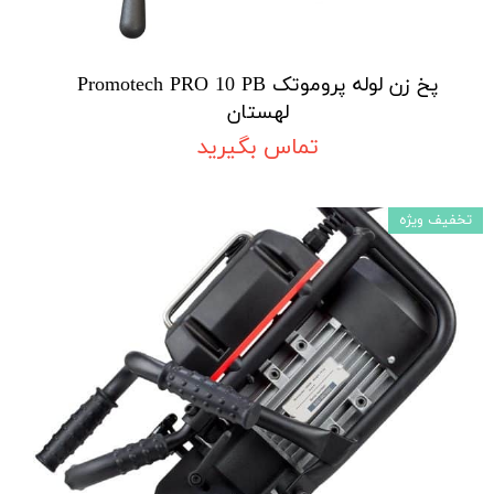
پخ زن لوله پروموتک Promotech PRO 10 PB
لهستان
تماس بگیرید
تخفیف ویژه