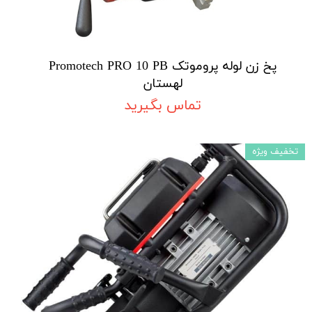
پخ زن لوله پروموتک Promotech PRO 10 PB
لهستان
تماس بگیرید
تخفیف ویژه