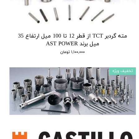
مته گردبر TCT از قطر 12 تا 100 میل ارتفاع 35
میل برند AST POWER
۱,۱۰۰,۰۰۰ تومان
تخفیف ویژه