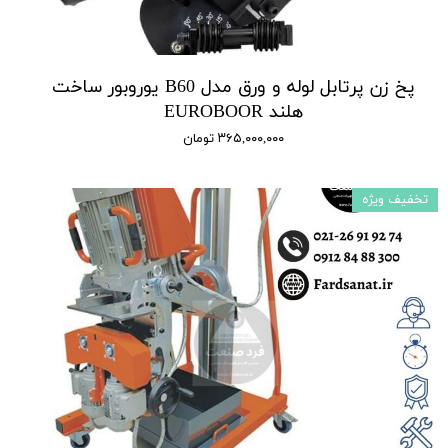
پخ زن پرتابل لوله و ورق مدل B60 یوروبور ساخت
هلند EUROBOOR
۳۶۵,۰۰۰,۰۰۰ تومان
تخفیف ویژه