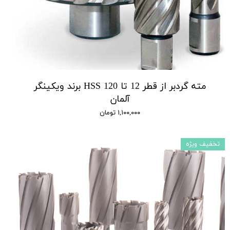
مته گردبر از قطر 12 تا 120 HSS برند ویکینگر
آلمان
۱,۱۰۰,۰۰۰ تومان
تخفیف ویژه