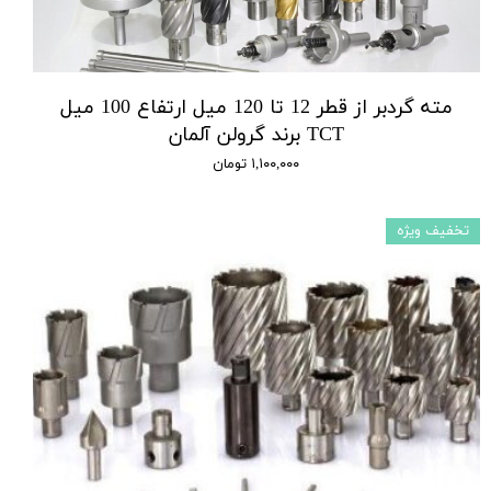
مته گردبر از قطر 12 تا 120 میل ارتفاع 100 میل
TCT برند گرولن آلمان
۱,۱۰۰,۰۰۰ تومان
تخفیف ویژه