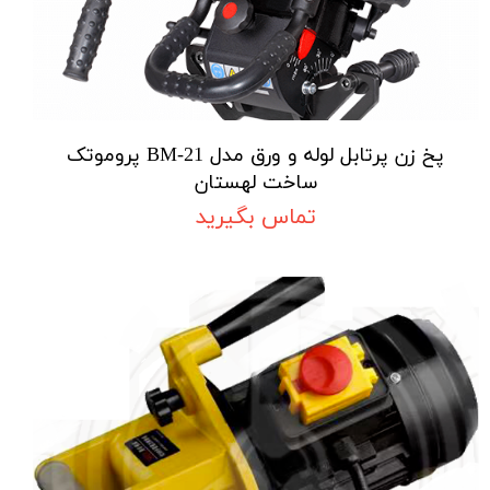
پخ زن پرتابل لوله و ورق مدل BM-21 پروموتک
ساخت لهستان
تماس بگیرید