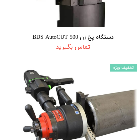
دستگاه پخ زن BDS AutoCUT 500
تماس بگیرید
تخفیف ویژه