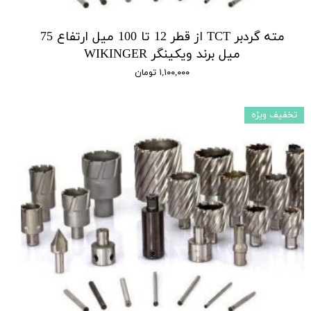
مته گردبر TCT از قطر 12 تا 100 میل ارتفاع 75
میل برند ویکینگر WIKINGER
۱,۱۰۰,۰۰۰ تومان
تخفیف ویژه