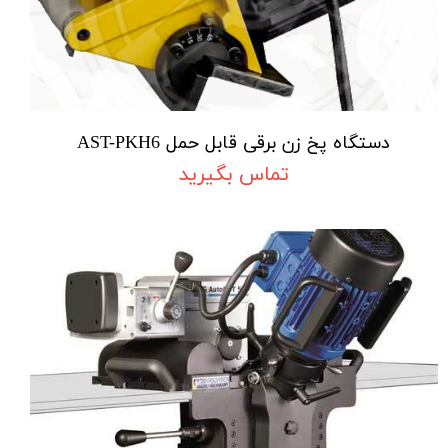
دستگاه پخ زن برقی قابل حمل AST-PKH6
تماس بگیرید