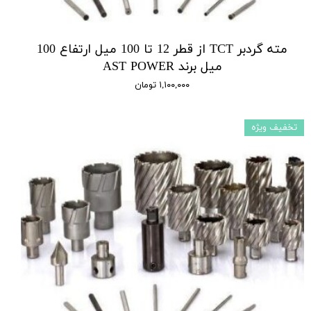
مته گردبر TCT از قطر 12 تا 100 میل ارتفاع 100
میل برند AST POWER
۱,۱۰۰,۰۰۰ تومان
تخفیف ویژه