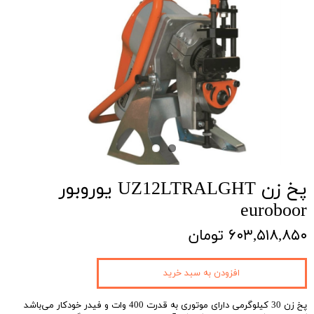
پخ زن UZ12LTRALGHT یوروبور
euroboor
۶۰۳,۵۱۸,۸۵۰ تومان
افزودن به سبد خرید
پخ زن 30 کیلوگرمی دارای موتوری به قدرت 400 وات و فیدر خودکار می‌باشد