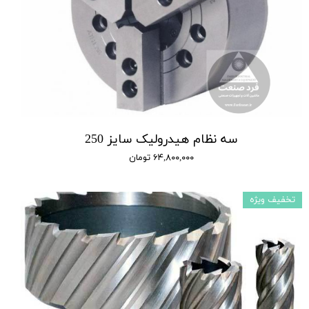
سه نظام هیدرولیک سایز 250
۶۴,۸۰۰,۰۰۰ تومان
تخفیف ویژه