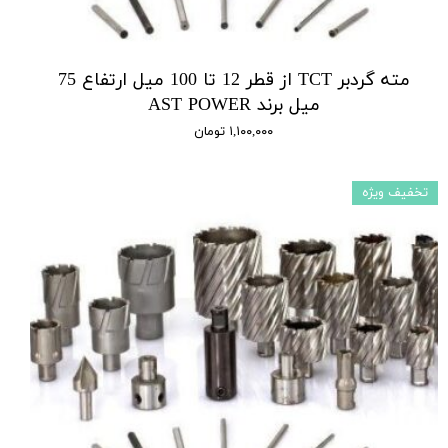
مته گردبر TCT از قطر 12 تا 100 میل ارتفاع 75
میل برند AST POWER
۱,۱۰۰,۰۰۰ تومان
تخفیف ویژه