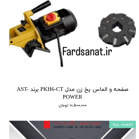
صفحه و الماس پخ زن مدل PKH6-CT برند AST-
POWER
۱۰,۵۰۰,۰۰۰ تومان
تخفیف ویژه