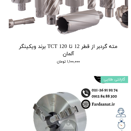
مته گردبر از قطر 12 تا 120 TCT برند ویکینگر
آلمان
۱,۱۰۰,۰۰۰ تومان
گارانتی طلایی