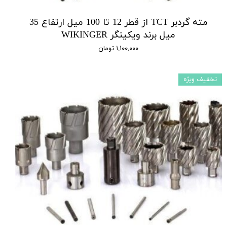
مته گردبر TCT از قطر 12 تا 100 میل ارتفاع 35
میل برند ویکینگر WIKINGER
۱,۱۰۰,۰۰۰ تومان
تخفیف ویژه