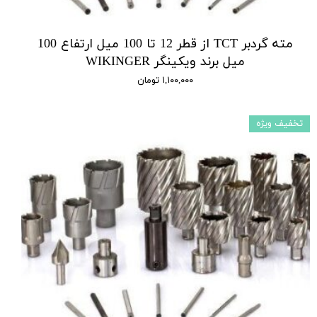
مته گردبر TCT از قطر 12 تا 100 میل ارتفاع 100
میل برند ویکینگر WIKINGER
۱,۱۰۰,۰۰۰ تومان
تخفیف ویژه