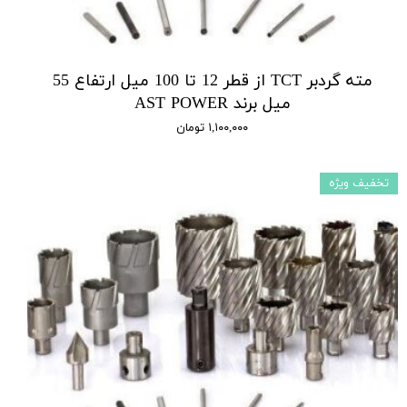
مته گردبر TCT از قطر 12 تا 100 میل ارتفاع 55
میل برند AST POWER
۱,۱۰۰,۰۰۰ تومان
تخفیف ویژه