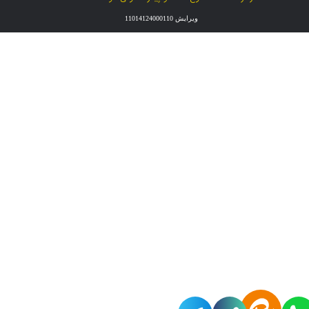
ویرایش 11014124000110