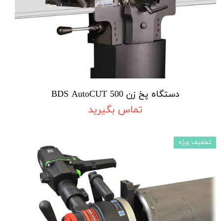
دستگاه پخ زن BDS AutoCUT 500
تماس بگیرید
تخفیف ویژه