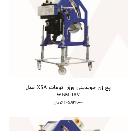
پخ زن جویدینی ورق اتومات XSA مدل
WBM.18V
۶۰۵,۹۲۴,۰۰۰ تومان