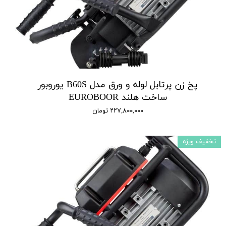
پخ زن پرتابل لوله و ورق مدل B60S یوروبور
ساخت هلند EUROBOOR
۲۲۷,۸۰۰,۰۰۰ تومان
تخفیف ویژه