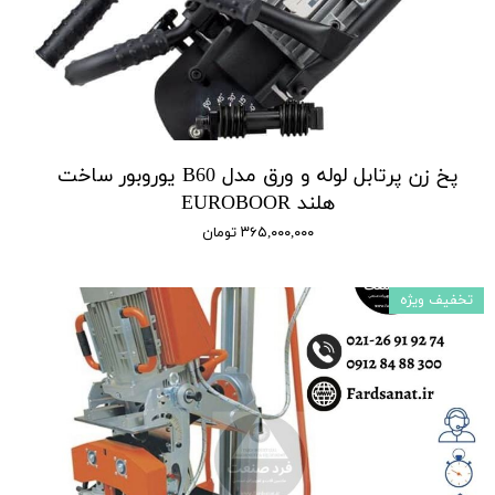
پخ زن پرتابل لوله و ورق مدل B60 یوروبور ساخت
هلند EUROBOOR
۳۶۵,۰۰۰,۰۰۰ تومان
تخفیف ویژه