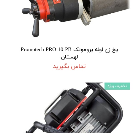
پخ زن لوله پروموتک Promotech PRO 10 PB
لهستان
تماس بگیرید
تخفیف ویژه