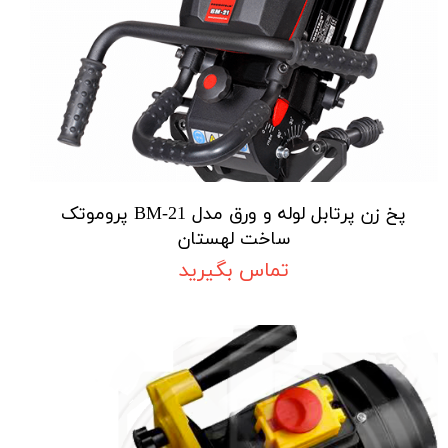
پخ زن پرتابل لوله و ورق مدل BM-21 پروموتک
ساخت لهستان
تماس بگیرید