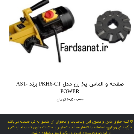
صفحه و الماس پخ زن مدل PKH6-CT برند AST-
POWER
۱۰,۵۰۰,۰۰۰ تومان
© کلیه حقوق مادی و معنوی این وب‌سایت و محتوای آن متعلق به فرد صنعت می‌باشد.
هرگونه کپی‌برداری، استفاده یا انتشار مطالب، تصاویر و اطلاعات بدون کسب اجازه کتبی
از فرد صنعت ممنوع است و پیگرد قانونی خواهد داشت.