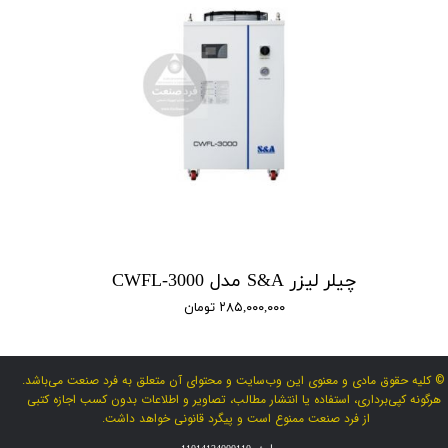
چیلر لیزر S&A مدل CWFL-3000
۲۸۵,۰۰۰,۰۰۰ تومان
© کلیه حقوق مادی و معنوی این وب‌سایت و محتوای آن متعلق به فرد صنعت می‌باشد.
هرگونه کپی‌برداری، استفاده یا انتشار مطالب، تصاویر و اطلاعات بدون کسب اجازه کتبی
از فرد صنعت ممنوع است و پیگرد قانونی خواهد داشت.