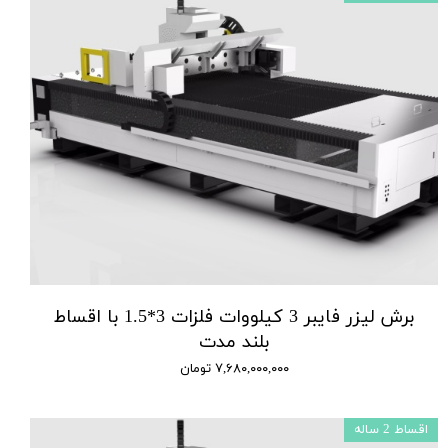
برش لیزر فایبر 3 کیلووات فلزات 3*1.5 با اقساط
بلند مدت
۷,۶۸۰,۰۰۰,۰۰۰ تومان
اقساط 2 ساله