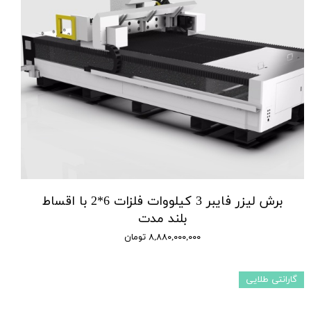
برش لیزر فایبر 3 کیلووات فلزات 6*2 با اقساط
بلند مدت
۸,۸۸۰,۰۰۰,۰۰۰ تومان
گارانتی طلایی