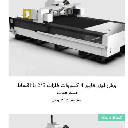
برش لیزر فایبر 4 کیلووات فلزات 6*2 با اقساط
بلند مدت
۴,۰۳۰,۰۰۰,۰۰۰ تومان
اقساط 2 ساله