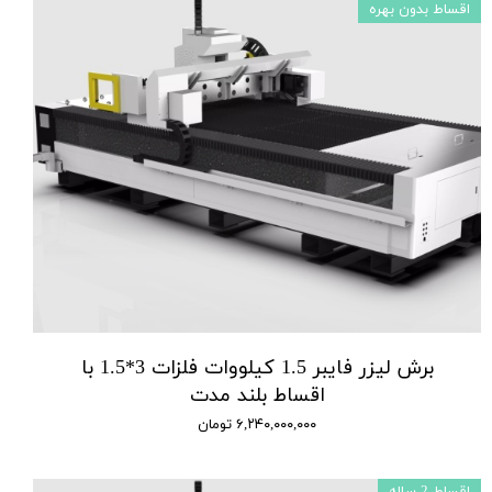
اقساط بدون بهره
برش لیزر فایبر 1.5 کیلووات فلزات 3*1.5 با
اقساط بلند مدت
۶,۲۴۰,۰۰۰,۰۰۰ تومان
اقساط 2 ساله