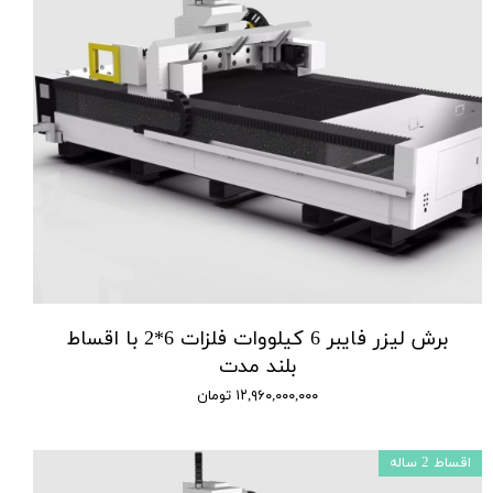
برش لیزر فایبر 6 کیلووات فلزات 6*2 با اقساط
بلند مدت
۱۲,۹۶۰,۰۰۰,۰۰۰ تومان
اقساط 2 ساله