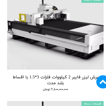
برش لیزر فایبر 2 کیلووات فلزات 3*1.5 با اقساط
بلند مدت
۲,۸۰۰,۰۰۰,۰۰۰ تومان
اقساط 2 ساله