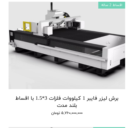
اقساط 2 ساله
برش لیزر فایبر 1 کیلووات فلزات 3*1.5 با اقساط
بلند مدت
۵,۷۶۰,۰۰۰,۰۰۰ تومان