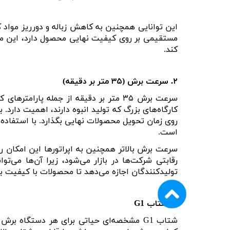
این توانایی همچنین به کاهش زباله و دورریز مواد کم
مستقیمی بر روی کیفیت نهایی محصول دارد، این مشخ
کند
.
۲
.
سرعت برش (
۳۵
متر بر دقیقه)
سرعت برش
۳۵
متر بر دقیقه از جمله پارامترهای 
کارگاه‌های بزرگ که تولید انبوه دارند، اهمیت دارد
روی زمان تحویل محصولات نهایی بگذارد. با استفاد
است
.
سرعت برش بالاتر همچنین به اپراتورها این امکان را 
رقابتی شرکت‌ها در بازار می‌شود، زیرا آن‌ها می‌
تولیدکنندگان اجازه می‌دهد تا محصولات با کیفیت با
۳
.
شتاب
G
1
شتاب
G
1
مشخصه‌ای حیاتی برای هر دستگاه برش ل