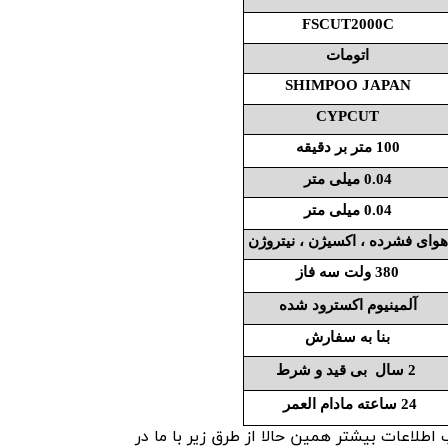
FSCUT2000C
اتومات
SHIMPOO JAPAN
CYPCUT
100 متر بر دقیقه
0.04 میلی متر
0.04 میلی متر
هوای فشرده ، اکسیژن ، نیتروژن
380 ولت سه فاز
آلمینیوم اکسترود شده
بنا به سفارش
2 سال بی قید و شرط
24 ساعته مادام العمر
اعات بیشتر همین حالا از طرق زیر با ما در