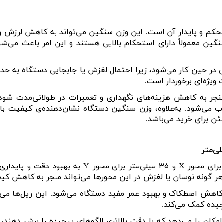
کم و پایدار آن است. این وزن سنگین می‌تواند به کاهش لرزش و 
ین معمولاً دارای استحکام بالایی هستند و این امر باعث می‌شود
در حین کار می‌شود، زیرا احتمال لغزش یا جابجایی دستگاه به حداقل
ویژه‌ای برخوردار است
.
نجر به کاهش هزینه‌های نگهداری و تعمیرات در طولانی‌مدت شو
می‌شود. به‌علاوه، وزن سنگین دستگاه نشان‌دهنده‌ی کیفیت با
ئن برای خرید می‌باشد
.
برای محور
X
و
۳۵
میلی‌متر برای محور
Y
به بهبود دقت و پایداری 
هر گونه نوسان یا لغزش در این محورها می‌تواند منجر به کاهش کی
 اصطکاک و بهبود عمر مفید دستگاه می‌شود. این ریل‌ها می‌توا
یچیده کمک می‌کند
.
ین امکان را می‌دهد که با دقت بالاتری الگوهای پیچیده را برش دهن