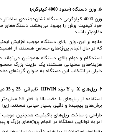
۵
.
وزن د
ستگاه (حدود 4000 کیلوگرم)
وزن
4000
کیلوگرمی دستگاه نشان‌دهنده‌ی ساختار مح
خود کیفیت برش را بهبود می‌بخشد. دستگاه‌های سنگ
مقاوم‌تر باشند
.
علاوه بر این، وزن بالای دستگاه موجب افزایش ایمنی 
که در حال انجام پروژه‌های حساس هستند، از اهمیت 
استحکام و دوام بالای دستگاه همچنین می‌تواند م
هزینه‌های عملیاتی هستند، یک مزیت بزرگ محسوب 
دلیلی بر انتخاب این دستگاه به عنوان گزینه‌ای مطم
۶
.
ریل‌های
X
و
Y
برند
HIWIN تایوانی 25 و 35 میلی‌متر
استفاده از ریل‌های با دقت بالا با قطر
۲۵
میلی‌متر 
برش‌های پیچیده و دقیق بسیار حیاتی هستند، زیرا 
طراحی و ساخت ریل‌های باکیفیت همچنین موجب کاهش
امر به توانایی دستگاه در انجام پروژه‌های بزرگ و پ
به‌علاوه، استفاده از ریل‌های دقیق به اپراتورها ا