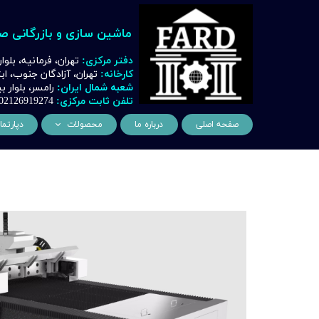
ماشین سازی و بازرگانی ص
دفتر مرکزی:
تهران، فرمانیه، بلوا
کارخانه:
تهران، آزادگان جنوب، ا
شعبه شمال ایران:
رامسر، بلوار
تلفن ثابت مرکزی:
02126919274
صفحه اصلی
درباره ما
محصولات
دپارتما
ماشین آلات و تجهیزات لیز
مهن
ماشین آلات و تجهیزات تراشک
دک
ماشین آلات و تجهیزات برشک
نیروگ
ماشین آلات و تجهیزات جوشک
اتوماسیون
ماشین آلات و تجهیزات پا
ماشین آلات و تجهیزات چ
ماشین آلات و تجهیزات بت