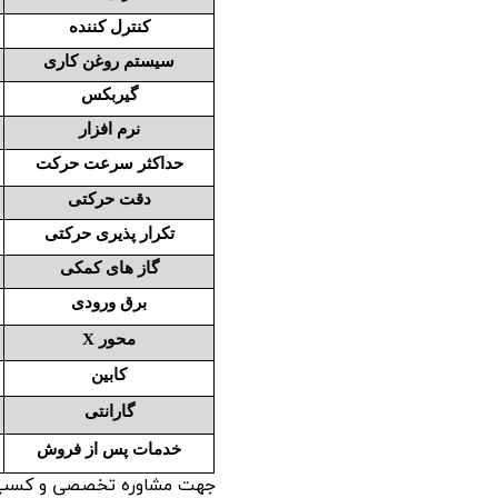
کنترل کننده
سیستم روغن کاری
گیربکس
نرم افزار
حداکثر سرعت حرکت
دقت حرکتی
تکرار پذیری حرکتی
گاز های کمکی
برق ورودی
محور X
کابین
گارانتی
خدمات پس از فروش
جهت مشاوره تخصصی و کسب اطل