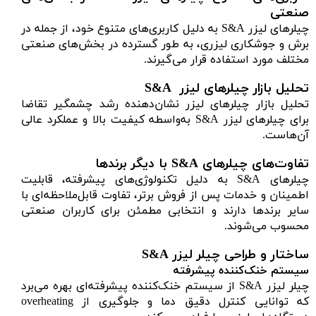
صنعتی
چیلرهای لیزر S&A به دلیل کاربری‌های متنوع خود، از جمله در
برش و جوشکاری لیزری، به طور گسترده در بخش‌های صنعتی
مختلف مورد استفاده قرار می‌گیرند.
تحلیل بازار چیلرهای لیزر S&A
تحلیل بازار چیلرهای لیزر نشان‌دهنده رشد چشمگیر تقاضا
برای چیلرهای لیزر S&A به‌واسطه کیفیت بالا و عملکرد عالی
آن‌هاست.
تفاوت‌های چیلرهای S&A با دیگر برندها
چیلرهای S&A به دلیل تکنولوژی‌های پیشرفته، قابلیت
اطمینان و خدمات پس از فروش برتر، تفاوت قابل‌ملاحظه‌ای با
سایر برندها دارند و انتخابی مطمئن برای کاربران صنعتی
محسوب می‌شوند.
ساختار و طراحی چیلر لیزر S&A
سیستم خنک‌کننده پیشرفته
چیلر لیزر S&A از سیستم خنک‌کننده پیشرفته‌ای بهره می‌برد
که توانایی کنترل دقیق دما و جلوگیری از overheating