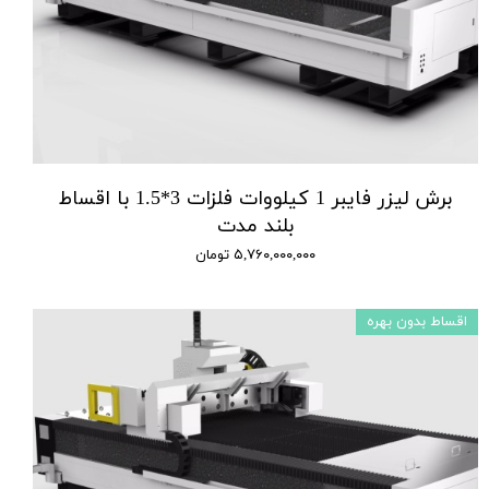
برش لیزر فایبر 1 کیلووات فلزات 3*1.5 با اقساط
بلند مدت
۵,۷۶۰,۰۰۰,۰۰۰ تومان
اقساط بدون بهره