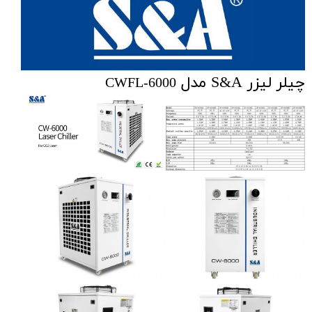
چیلر لیزر S&A مدل
CWFL-6000