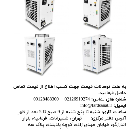
به علت نوسانات قیمت جهت کسب اطلاع از قیمت تماس
حاصل فرمایید.
شماره های تماس:
02126919274 09128488300
ایمیل:
info@fardsanat.ir
ساعات کاری:
شنبه تا پنج شنبه از 9 صبح تا 5 بعد از ظهر
آدرس دفتر مرکزی:
تهران، شمیرانات، فرمانیه، بلوار
اندرزگو، خیابان مهدی زاده، کوچه بادینده، پلاک سه