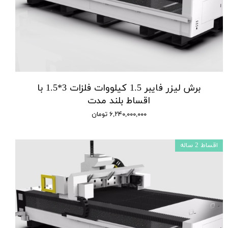
برش لیزر فایبر 1.5 کیلووات فلزات 3*1.5 با
اقساط بلند مدت
۶,۲۴۰,۰۰۰,۰۰۰ تومان
اقساط 2 ساله