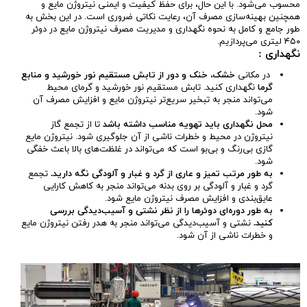
محسوب می‌شود. با این حال، برای حفظ کیفیت و ایمنی نیتروژن مایع و
همچنین بهینه‌سازی مصرف آن، رعایت نکاتی ضروری است. در این بخش به
طور جامع و کامل به نحوه نگهداری و مدیریت مصرف نیتروژن مایع در دوئر
۴۵۰ لیتری می‌پردازیم.
نگهداری
:
در مکانی
خشک، خنک و دور از تابش مستقیم نور خورشید و منابع
گرما
نگهداری کنید. تابش مستقیم نور خورشید و گرمای محیط
می‌تواند منجر به تبخیر سریع‌تر نیتروژن مایع و افزایش مصرف آن
شود.
محل نگهداری باید تهویه مناسب داشته باشد
تا از تجمع گاز
نیتروژن در محیط و خطرات ناشی از آن جلوگیری شود. نیتروژن مایع
گازی بی‌رنگ و بی‌بو است که می‌تواند در غلظت‌های بالا باعث خفگی
شود.
به طور مرتب تمیز و عاری از گرد و غبار و آلودگی نگه دارید
.
تجمع
گرد و غبار و آلودگی بر روی بدنه می‌تواند منجر به کاهش کارایی
عایق‌بندی و افزایش مصرف نیتروژن مایع شود.
به طور دوره‌ای دوئرها را از نظر نشتی و آسیب‌دیدگی بررسی
کنید
.
نشتی و آسیب‌دیدگی می‌تواند منجر به هدر رفتن نیتروژن مایع
و خطرات ناشی از آن شود.