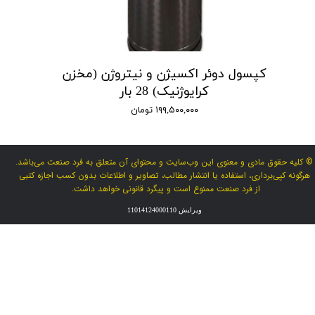
کپسول دوئر اکسیژن و نیتروژن (مخزن
کرایوژنیک) 28 بار
۱۹۹,۵۰۰,۰۰۰ تومان
© کلیه حقوق مادی و معنوی این وب‌سایت و محتوای آن متعلق به فرد صنعت می‌باشد.
هرگونه کپی‌برداری، استفاده یا انتشار مطالب، تصاویر و اطلاعات بدون کسب اجازه کتبی
از فرد صنعت ممنوع است و پیگرد قانونی خواهد داشت.
ویرایش 11014124000110