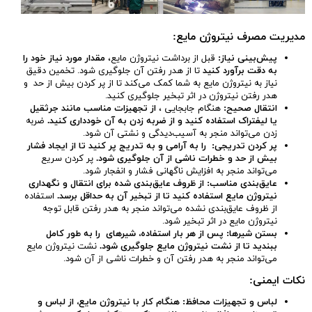
مدیریت مصرف نیتروژن مایع
:
پیش‌بینی نیاز
:
قبل از برداشت نیتروژن مایع،
مقدار مورد نیاز خود را
به دقت برآورد کنید
تا از هدر رفتن آن جلوگیری شود. تخمین دقیق
نیاز به نیتروژن مایع به شما کمک می‌کند تا از پر کردن بیش از حد و
هدر رفتن نیتروژن در اثر تبخیر جلوگیری کنید.
انتقال صحیح
:
هنگام جابجایی ،
از تجهیزات مناسب مانند جرثقیل
یا لیفتراک استفاده کنید و از ضربه زدن به آن خودداری کنید
.
ضربه
زدن می‌تواند منجر به آسیب‌دیدگی و نشتی آن شود.
پر کردن تدریجی
:
را به آرامی و به تدریج پر کنید تا از ایجاد فشار
بیش از حد و خطرات ناشی از آن جلوگیری شود
.
پر کردن سریع
می‌تواند منجر به افزایش ناگهانی فشار و انفجار شود.
عایق‌بندی مناسب
:
از ظروف عایق‌بندی شده برای انتقال و نگهداری
نیتروژن مایع استفاده کنید تا از تبخیر آن به حداقل برسد
.
استفاده
از ظروف عایق‌بندی نشده می‌تواند منجر به هدر رفتن قابل توجه
نیتروژن مایع در اثر تبخیر شود.
بستن شیرها
:
پس از هر بار استفاده، شیرهای را به طور کامل
ببندید تا از نشت نیتروژن مایع جلوگیری شود
.
نشت نیتروژن مایع
می‌تواند منجر به هدر رفتن آن و خطرات ناشی از آن شود.
نکات ایمنی
:
لباس و تجهیزات محافظ
:
هنگام کار با نیتروژن مایع، از لباس و