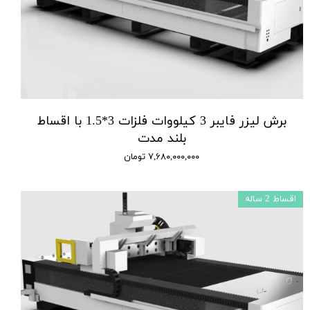
برش لیزر فایبر 3 کیلووات فلزات 3*1.5 با اقساط
بلند مدت
۷,۶۸۰,۰۰۰,۰۰۰ تومان
اقساط 2 ساله