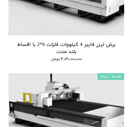
برش لیزر فایبر 4 کیلووات فلزات 6*2 با اقساط
بلند مدت
۴,۰۳۰,۰۰۰,۰۰۰ تومان
اقساط 2 ساله