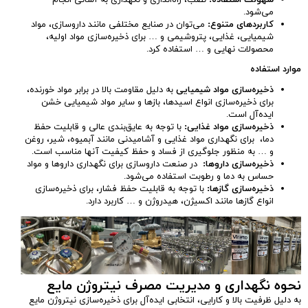
سهولت استفاده
:
نصب، راه‌اندازی و نگهداری به آسانی انجام
می‌شود.
کاربردهای متنوع
:
می‌توان در صنایع مختلفی مانند داروسازی، مواد
شیمیایی، غذایی، پتروشیمی و … برای ذخیره‌سازی مواد اولیه،
محصولات نهایی و … استفاده کرد.
موارد استفاده
ذخیره‌سازی مواد شیمیایی
به دلیل مقاومت بالا در برابر مواد خورنده،
برای ذخیره‌سازی انواع اسیدها، بازها و سایر مواد شیمیایی خشن
ایده‌آل است.
ذخیره‌سازی مواد غذایی
:
با توجه به عایق‌بندی عالی و قابلیت حفظ
دما، برای نگهداری مواد غذایی و آشامیدنی مانند آبمیوه، شیر، روغن
و … به منظور جلوگیری از فساد و حفظ کیفیت آنها مناسب است.
ذخیره‌سازی داروها
:
در صنعت داروسازی برای نگهداری داروها و مواد
حساس به دما و رطوبت استفاده می‌شود.
ذخیره‌سازی گازها
:
با توجه به قابلیت حفظ فشار، برای ذخیره‌سازی
انواع گازها مانند اکسیژن، هیدروژن و … کاربرد دارد.
نحوه نگهداری و مدیریت مصرف نیتروژن مایع
به دلیل ظرفیت بالا و کارایی، انتخابی ایده‌آل برای ذخیره‌سازی نیتروژن مایع