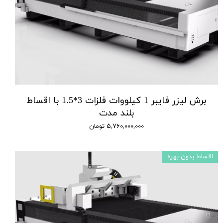
برش لیزر فایبر 1 کیلووات فلزات 3*1.5 با اقساط
بلند مدت
۵,۷۶۰,۰۰۰,۰۰۰ تومان
اقساط بدون بهره