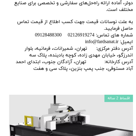
دوئر، آماده ارائه راه‌حل‌های سفارشی و تخصصی برای صنایع
مختلف است.
به علت نوسانات قیمت جهت کسب اطلاع از قیمت تماس
حاصل فرمایید.
شماره های تماس: 02126919274 09128488300
ایمیل: info@fardsanat.ir
آدرس دفتر مرکزی: تهران، شمیرانات، فرمانیه، بلوار
اندرزگو، خیابان مهدی زاده، کوچه بادینده، پلاک سه
آدرس کارخانه: تهران، آزادگان جنوب، ابتدای احمد
آباد مستوفی، جنب پمپ بنزین، پلاک سی و هفت
اقساط 2 ساله