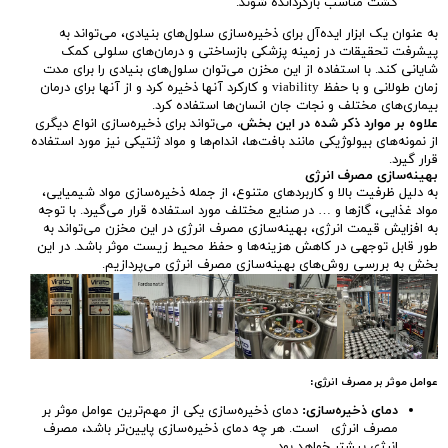
کشت مناسب بازگردانده شوند.
به عنوان یک ابزار ایده‌آل برای ذخیره‌سازی سلول‌های بنیادی، می‌تواند به
پیشرفت تحقیقات در زمینه پزشکی بازساختی و درمان‌های سلولی کمک
شایانی کند. با استفاده از این مخزن می‌توان سلول‌های بنیادی را برای مدت
زمان طولانی و با حفظ viability و کارکرد آنها ذخیره کرد و از آنها برای درمان
بیماری‌های مختلف و نجات جان انسان‌ها استفاده کرد.
علاوه بر موارد ذکر شده در این بخش،
می‌تواند برای ذخیره‌سازی انواع دیگری
از نمونه‌های بیولوژیکی مانند بافت‌ها، اندام‌ها و مواد ژنتیکی نیز مورد استفاده
قرار گیرد.
بهینه‌سازی مصرف انرژی
به دلیل ظرفیت بالا و کاربردهای متنوع، از جمله ذخیره‌سازی مواد شیمیایی،
مواد غذایی، گازها و … در صنایع مختلف مورد استفاده قرار می‌گیرد. با توجه
به افزایش قیمت انرژی، بهینه‌سازی مصرف انرژی در این مخزن می‌تواند به
طور قابل توجهی در کاهش هزینه‌ها و حفظ محیط زیست موثر باشد. در این
بخش به بررسی روش‌های بهینه‌سازی مصرف انرژی می‌پردازیم.
عوامل موثر بر مصرف انرژی
:
دمای ذخیره‌سازی
:
دمای ذخیره‌سازی یکی از مهم‌ترین عوامل موثر بر
مصرف انرژی است. هر چه دمای ذخیره‌سازی پایین‌تر باشد، مصرف
انرژی بیشتر خواهد بود.