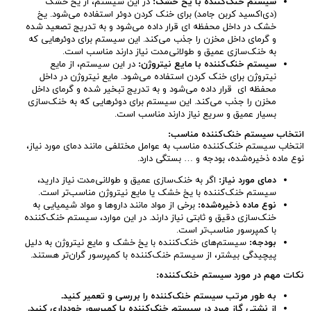
سیستم خنک‌کننده با یخ خشک
:
در این سیستم، از یخ خشک
(دی‌اکسید کربن جامد) برای خنک کردن دوئر استفاده می‌شود. یخ
خشک در داخل محفظه ای قرار داده می‌شود و به تدریج تصعید شده
و گرمای داخل مخزن را جذب می‌کند. این سیستم برای دوئرهایی که
به خنک‌سازی عمیق و طولانی‌مدت نیاز دارند مناسب است.
سیستم خنک‌کننده با مایع نیتروژن
:
در این سیستم، از مایع
نیتروژن برای خنک کردن استفاده می‌شود. مایع نیتروژن در داخل
محفظه ای قرار داده می‌شود و به تدریج تبخیر شده و گرمای داخل
مخزن را جذب می‌کند. این سیستم برای دوئرهایی که به خنک‌سازی
بسیار عمیق و سریع نیاز دارند مناسب است.
انتخاب سیستم خنک‌کننده مناسب
:
انتخاب سیستم خنک‌کننده مناسب به عوامل مختلفی مانند دمای مورد نیاز،
نوع ماده ذخیره‌شده، بودجه و … بستگی دارد.
دمای مورد نیاز
:
اگر به خنک‌سازی عمیق و طولانی‌مدت نیاز دارید،
سیستم خنک‌کننده با یخ خشک یا مایع نیتروژن مناسب‌تر است.
نوع ماده ذخیره‌شده
:
برخی از مواد مانند داروها و مواد شیمیایی به
خنک‌سازی دقیق و ثابتی نیاز دارند. در این موارد، سیستم خنک‌کننده
با کمپرسور مناسب‌تر است.
بودجه
:
سیستم‌های خنک‌کننده با یخ خشک و مایع نیتروژن به دلیل
پیچیدگی بیشتر، از سیستم خنک‌کننده با کمپرسور گران‌تر هستند.
نکات مهم در مورد سیستم خنک‌کننده
:
به طور مرتب سیستم خنک‌کننده را بررسی و تعمیر کنید
.
از نشتی گاز مبرد در سیستم خنک‌کننده با کمپرسور خودداری کنید
.