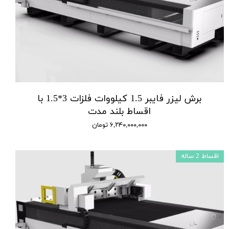
برش لیزر فایبر 1.5 کیلووات فلزات 3*1.5 با
اقساط بلند مدت
۶,۲۴۰,۰۰۰,۰۰۰ تومان
اقساط 2 ساله