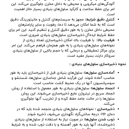
آلودگی‌های میکروبی و محیطی به داخل مخزن جلوگیری می‌کند. این
امر برای حفظ سلامت و کارکرد سلول‌های بنیادی بسیار حائز اهمیت
است.
کنترل دقیق شرایط
:
مجهز به سیستم‌های کنترل و مانیتورینگ دقیق
است که به شما امکان می‌دهد تا دما، رطوبت و سایر پارامترهای
محیطی داخل مخزن را به طور دقیق کنترل و تنظیم کنید. این امر برای
حفظ شرایط ایده‌آل ذخیره‌سازی سلول‌های بنیادی ضروری است.
ظرفیت بالا
:
با ظرفیت بالا، امکان ذخیره‌سازی تعداد زیادی از
نمونه‌های سلول‌های بنیادی را به طور همزمان فراهم می‌کند. این امر
برای مراکز تحقیقاتی و درمانی که با حجم بالایی از سلول‌های بنیادی
سروکار دارند، بسیار مفید است.
نحوه ذخیره‌سازی سلول‌های بنیادی
:
آماده‌سازی سلول‌ها
:
سلول‌های بنیادی قبل از ذخیره‌سازی باید به طور
مناسب آماده شوند. این فرآیند شامل جداسازی سلول‌ها، شستشو و
سوسپانسیون آنها در یک محیط کشت مناسب است.
انجماد سلول‌ها
:
سلول‌های بنیادی به طور معمول با استفاده از روش
انجماد سریع در نیتروژن مایع ذخیره‌سازی می‌شوند. این روش
سلول‌ها را در حالت جامد حفظ کرده و از تخریب آنها جلوگیری
می‌کند.
ذخیره‌سازی
:
نمونه‌های سلول‌های بنیادی منجمد شده باید که در
دمای ۱۹۶- درجه سانتی‌گراد نگهداری می‌شود، ذخیره شوند.
ذوب شدن سلول‌ها
:
در صورت نیاز به استفاده از سلول‌های بنیادی
ذخیره‌شده، آنها باید به طور آهسته و با دقت ذوب شده و به شرایط