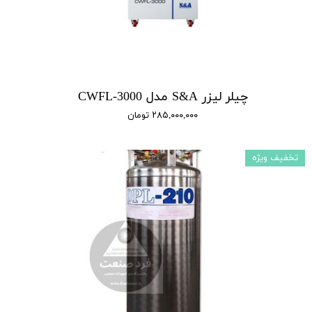
چیلر لیزر S&A مدل CWFL-3000
۲۸۵,۰۰۰,۰۰۰ تومان
تخفیف ویژه