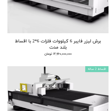
برش لیزر فایبر 6 کیلووات فلزات 6*2 با اقساط
بلند مدت
۱۲,۹۶۰,۰۰۰,۰۰۰ تومان
اقساط 2 ساله