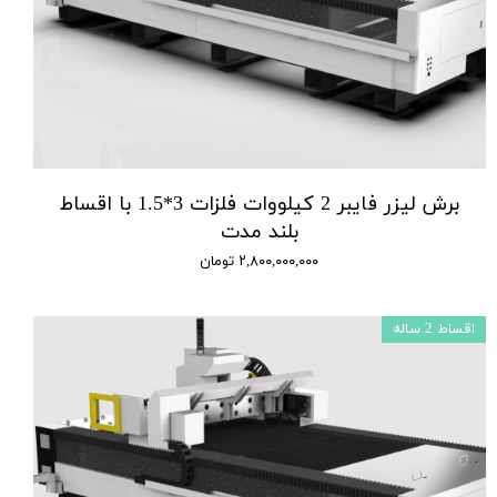
برش لیزر فایبر 2 کیلووات فلزات 3*1.5 با اقساط
بلند مدت
۲,۸۰۰,۰۰۰,۰۰۰ تومان
اقساط 2 ساله