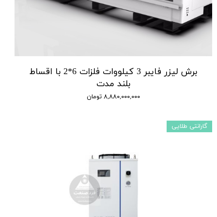
برش لیزر فایبر 3 کیلووات فلزات 6*2 با اقساط
بلند مدت
۸,۸۸۰,۰۰۰,۰۰۰ تومان
گارانتی طلایی