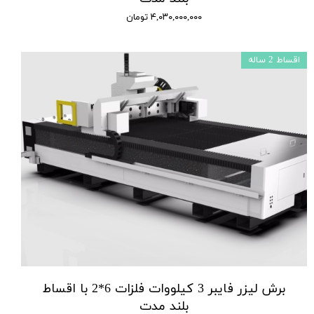
۴,۰۳۰,۰۰۰,۰۰۰ تومان
اقساط 2 ساله
برش لیزر فایبر 3 کیلووات فلزات 6*2 با اقساط
بلند مدت