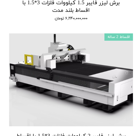
برش لیزر فایبر 1.5 کیلووات فلزات 3*1.5 با
اقساط بلند مدت
۶,۲۴۰,۰۰۰,۰۰۰ تومان
اقساط 2 ساله