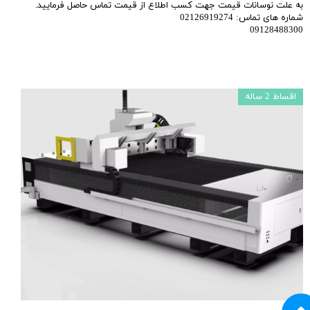
به علت نوسانات قیمت جهت کسب اطلاع از قیمت تماس حاصل فرمایید.
شماره های تماس: 02126919274
09128488300
اقساط 2 ساله