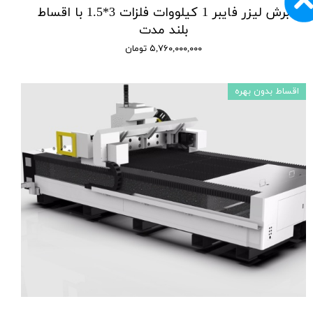
برش لیزر فایبر 1 کیلووات فلزات 3*1.5 با اقساط
بلند مدت
۵,۷۶۰,۰۰۰,۰۰۰ تومان
اقساط بدون بهره