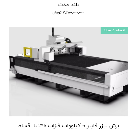
بلند مدت
۷,۶۸۰,۰۰۰,۰۰۰ تومان
اقساط 2 ساله
برش لیزر فایبر 6 کیلووات فلزات 6*2 با اقساط