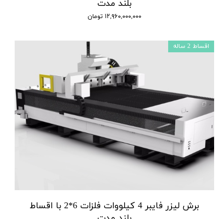
بلند مدت
۱۲,۹۶۰,۰۰۰,۰۰۰ تومان
اقساط 2 ساله
برش لیزر فایبر 4 کیلووات فلزات 6*2 با اقساط
بلند مدت