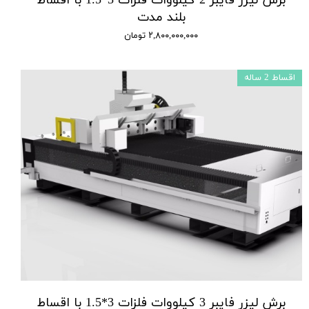
برش لیزر فایبر 2 کیلووات فلزات 3*1.5 با اقساط
بلند مدت
۲,۸۰۰,۰۰۰,۰۰۰ تومان
اقساط 2 ساله
برش لیزر فایبر 3 کیلووات فلزات 3*1.5 با اقساط