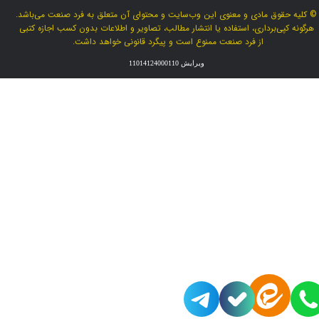
© کلیه حقوق مادی و معنوی این وب‌سایت و محتوای آن متعلق به فرد صنعت می‌باشد.
هرگونه کپی‌برداری، استفاده یا انتشار مطالب، تصاویر و اطلاعات بدون کسب اجازه کتبی
از فرد صنعت ممنوع است و پیگرد قانونی خواهد داشت.
ویرایش 11014124000110