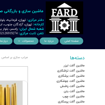
ماشین سازی و بازرگانی ص
دفتر مرکزی:
تهران، فرمانیه، بلوا
کارخانه:
تهران، آزادگان جنوب، ا
شعبه شمال ایران:
رامسر، بلوار
تلفن ثابت مرکزی:
02126919274
صفحه اصلی
درباره ما
محصولات
دپارتما
ماشین آلات و تجهیزات لیز
مهن
دسته‌ها
مرتب سازی بر اساس
ماشین آلات و تجهیزات تراشک
دک
ماشین آلات لیزر
ماشین آلات و تجهیزات برشک
نیروگ
ماشین آلات تراشکاری
ماشین آلات برشکاری
ماشین آلات و تجهیزات جوشک
اتوماسیون
ماشین آلات جوشکاری
ماشین آلات و تجهیزات پا
ماشین آلات پاشش
ماشین آلات بتن
ماشین آلات و تجهیزات چ
ماشین آلات چوب
ماشین آلات پرسکاری
ماشین آلات و تجهیزات بت