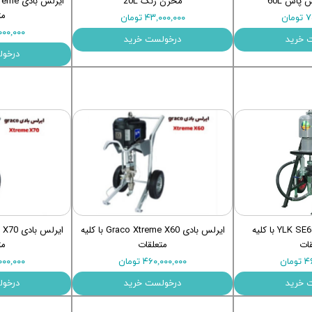
پاش 60L
مخزن رنگ 20L
مت
ان
۴۳,۰۰۰,۰۰۰ تومان
۰۰,۰۰۰,۰۰۰
 خرید
درخولست خرید
درخول
ایرلس بادی YLK SE68000 با کلیه
ایرلس بادی Graco Xtreme X60 با کلیه
قات
متعلقات
مت
ان
۴۶۰,۰۰۰,۰۰۰ تومان
۶۰,۰۰۰,۰۰۰
 خرید
درخولست خرید
درخول