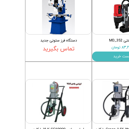
MD_35
دستگاه فرز ستونی جدید
 تومان
تماس بگیرید
ست خرید