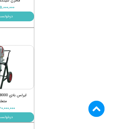
مخزن کنیتکس 
۷۵,۰۰۰,۰۰۰ توم
درخولست
متعل
۴۶۰,۰۰۰,۰۰۰ توم
درخولست