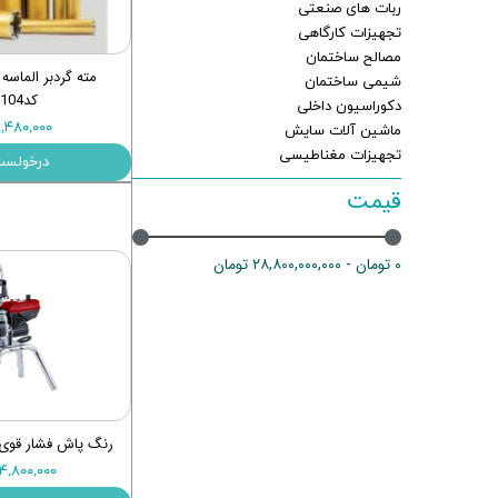
ربات های صنعتی
ماشین آلات و تجهیزات پرسک
تجهیزات کارگاهی
مصالح ساختمان
ماشین آلات و تجهیزات کارگ
شیمی ساختمان
کد1432104
ماشین آلات و تجهیزات ربات
دکوراسیون داخلی
۹,۴۸۰,۰۰۰ توما
ماشین آلات سایش
مصالح ساختمان
تجهیزات مغناطیسی
درخولست
شیمی ساختمان
قیمت
۰ تومان - ۲۸,۸۰۰,۰۰۰,۰۰۰ تومان
رنگ پاش فشار قوی ایرلس
۱۱۴,۸۰۰,۰۰۰ توم