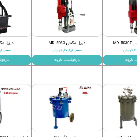
MD_5
دریل مگنتی MD_5030
دریل مگنتی 2
ان
۸۶,۸۸۰,۰۰۰ تومان
۸۳,۲۸۰,۰۰۰
 خرید
درخولست خرید
درخول