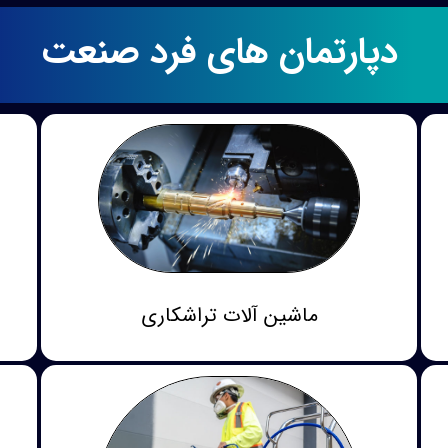
دپارتمان های فرد صنعت
ماشین آلات تراشکاری