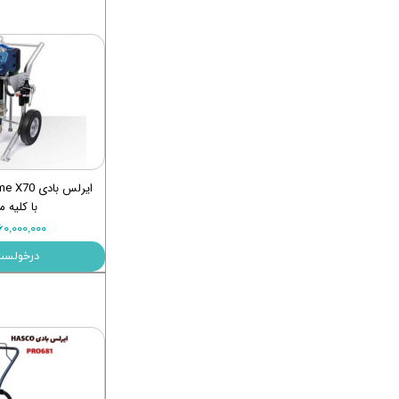
ایرلس بادی
با کلیه م
۴۶۰,۰۰۰,۰۰۰ توم
درخولست