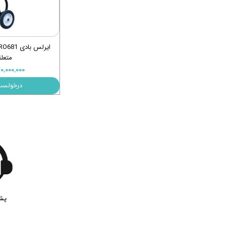
متعل
۷۰,۰۰۰,۰۰۰ توم
درخولست
پشت