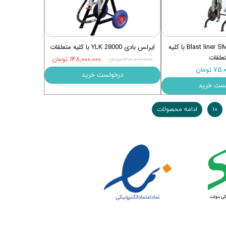
ایرلس بادی Blast liner SM681 با کلیه
ایرلس بادی YLK 28000 با کلیه متعلقات
علقات
۱۴۸,۰۰۰,۰۰۰ تومان
۱۴۸,۰۰۰,۰۰۰ تومان
 تومان
درخولست خرید
ست خرید
۱۰
ادامه محصولات