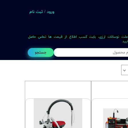
ورود
/
ثبت نام
حساب کاربری من
تغییر گذر واژه
علت نوسانات ارزی، بابت کسب اطلاع از قیمت ها تماس حاصل
یید
سفارشات
جستجو
خروج از حساب کاربری
Busin