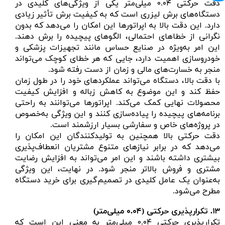
دقت حرکتی ۰.۰۴ میلی‌متر یکی از ویژگی‌های کلیدی در
دستگاه‌های برش لیزری است که به کیفیت برش تأثیر زیادی
دارد. این دقت بالا به اپراتورها این امکان را می‌دهد که بدون
نگرانی از خطاهای احتمالی، الگوهای پیچیده را برش دهند.
این امر به‌ویژه در صنایع حساس مانند تجهیزات پزشکی و
خودروسازی اهمیت دارد، جایی که هر خطای کوچک می‌تواند
منجر به خسارت‌های مالی و زمان از دست رفته شود.
با دقت بالا، دستگاه می‌تواند عملکردهای خود را در طول زمان
حفظ کند و این موضوع به کاهش زباله و افزایش کیفیت
محصولات نهایی کمک می‌کند. اپراتورها می‌توانند به راحتی
برنامه‌های پیچیده را پیاده‌سازی کنند و این ویژگی به‌خصوص
در پروژه‌های خاص و سفارشی بسیار ارزشمند است.
دقت حرکتی بالا همچنین به تولیدکنندگان این امکان را
می‌دهد که در برابر نیازهای متنوع مشتریان انعطاف‌پذیری
بیشتری داشته باشند و این امر می‌تواند به افزایش رضایت
مشتری و فروش بالاتر منجر شود. در نهایت، این ویژگی
به‌عنوان یک عامل کلیدی در تصمیم‌گیری برای خرید دستگاه
مطرح می‌شود.
۱۳.
تکرارپذیری حرکتی (
۰.۰۴ میلی‌متر)
تکرارپذیری حرکتی ۰.۰۴ میلی‌متر به معنی این است که