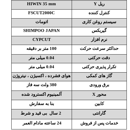
ریل Y
HIWIN 35 mm
کنترل کننده
FSCUT2000C
سیستم روغن کاری
اتومات
گیربکس
SHIMPOO JAPAN
نرم افزار
CYPCUT
حداکثر سرعت حرکت
100 متر بر دقیقه
دقت حرکتی
0.04 میلی متر
تکرار پذیری حرکتی
0.04 میلی متر
گاز های کمکی
هوای فشرده ، اکسیژن ، نیتروژن
برق ورودی
380 ولت سه فاز
محور X
آلمینیوم اکسترود شده
کابین
بنا به سفارش
گارانتی
2 سال بی قید و شرط
خدمات پس از فروش
24 ساعته مادام العمر