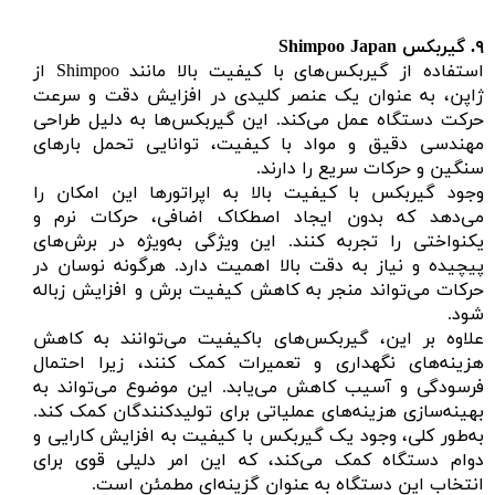
۹.
گیربکس Shimpoo Japan
استفاده از گیربکس‌های با کیفیت بالا مانند Shimpoo از
ژاپن، به عنوان یک عنصر کلیدی در افزایش دقت و سرعت
حرکت دستگاه عمل می‌کند. این گیربکس‌ها به دلیل طراحی
مهندسی دقیق و مواد با کیفیت، توانایی تحمل بارهای
سنگین و حرکات سریع را دارند.
وجود گیربکس با کیفیت بالا به اپراتورها این امکان را
می‌دهد که بدون ایجاد اصطکاک اضافی، حرکات نرم و
یکنواختی را تجربه کنند. این ویژگی به‌ویژه در برش‌های
پیچیده و نیاز به دقت بالا اهمیت دارد. هرگونه نوسان در
حرکات می‌تواند منجر به کاهش کیفیت برش و افزایش زباله
شود.
علاوه بر این، گیربکس‌های باکیفیت می‌توانند به کاهش
هزینه‌های نگهداری و تعمیرات کمک کنند، زیرا احتمال
فرسودگی و آسیب کاهش می‌یابد. این موضوع می‌تواند به
بهینه‌سازی هزینه‌های عملیاتی برای تولیدکنندگان کمک کند.
به‌طور کلی، وجود یک گیربکس با کیفیت به افزایش کارایی و
دوام دستگاه کمک می‌کند، که این امر دلیلی قوی برای
انتخاب این دستگاه به عنوان گزینه‌ای مطمئن است.