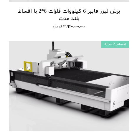
برش لیزر فایبر 6 کیلووات فلزات 6*2 با اقساط
بلند مدت
۱۲,۹۶۰,۰۰۰,۰۰۰ تومان
اقساط 2 ساله