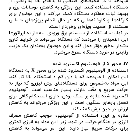
می‌دهد تا در محیط‌های صنعتی با بارهای بالا به راحتی از
دستگاه استفاده کنند. این ویژگی به کاهش نوسانات برق و
بهبود ثبات عملکرد دستگاه کمک می‌کند و این موضوع برای
کارگاه‌ها و کارخانه‌هایی که در حال انجام پروژه‌های حساس
هستند، از اهمیت ویژه‌ای برخوردار است.
در نهایت، استفاده از سیستم برق ورودی سه فاز به اپراتورها
این اطمینان را می‌دهد که دستگاه می‌تواند در شرایط کاری
دشوار به‌طور مؤثر عمل کند و این موضوع به‌عنوان یک مزیت
رقابتی در خرید دستگاه مطرح می‌شود.
۱۷.
محور
X از آلومینیوم اکسترود شده
استفاده از آلومینیوم اکسترود شده برای محور X به دستگاه
این امکان را می‌دهد که با وزن کم و استحکام بالا کار کند.
این مواد به‌خصوص برای دستگاه‌های برش لیزری که نیاز به
حرکت سریع و دقت دارند، بسیار مناسب است. آلومینیوم
اکسترود شده علاوه بر سبک بودن، دارای استحکام کافی برای
تحمل بارهای سنگین است و این ویژگی می‌تواند به کاهش
لرزش در حین برش کمک کند.
علاوه بر این، استفاده از آلومینیوم موجب کاهش مصرف
انرژی در هنگام حرکت می‌شود، زیرا این مواد به انرژی کمتری
برای حرکات سریع نیاز دارند. این امر می‌تواند به کاهش