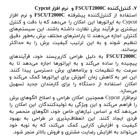
۷.
کنترل‌کننده
FSCUT2000C
و نرم ‌افزار Cypcut
استفاده از کنترل‌کننده پیشرفته
FSCUT2000C
و نرم ‌افزار
Cypcut به اپراتورها این امکان را می‌دهد که با دقت و کنترل
بیشتری بر فرآیند برش نظارت داشته باشند. این سیستم‌های
کنترلی اجازه می‌دهند تا پارامترهای مختلف برش به‌طور دقیق
تنظیم شوند و به این ترتیب کیفیت برش را به حداکثر
برسانند.
FSCUT2000C
به دلیل طراحی کاربرپسند خود، فرآیندهای
پیچیده را ساده می‌کند و به اپراتورها اجازه می‌دهد تا به
سرعت به تنظیمات و برنامه‌های برش دسترسی پیدا کنند.
این امر به کاهش زمان آموزش برای اپراتورها کمک می‌کند و
امکان استفاده از دستگاه را برای کارمندان جدید تسهیل
می‌سازد.
نرم‌افزار Cypcut همچنین امکان طراحی و اصلاح الگوهای برش
را فراهم می‌کند و این ویژگی به تولیدکنندگان این امکان را
می‌دهد که بر اساس نیازهای خاص خود، الگوهای منحصر به
فردی ایجاد کنند. این انعطاف‌پذیری در طراحی به بهبود
کیفیت و افزایش کارایی کمک می‌کند، که به نوبه خود
می‌تواند به افزایش رضایت مشتری و فروش بالاتر منجر شود.