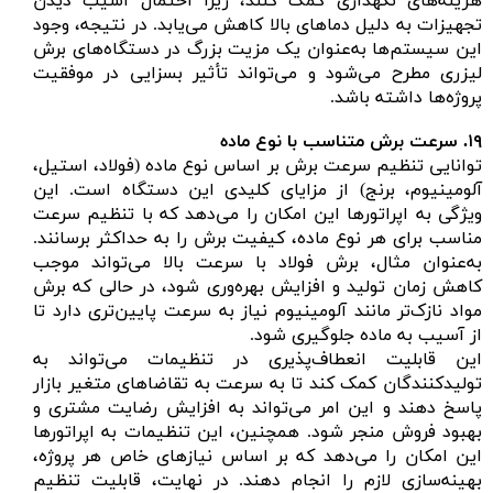
هزینه‌های نگهداری کمک کنند، زیرا احتمال آسیب دیدن
تجهیزات به دلیل دماهای بالا کاهش می‌یابد. در نتیجه، وجود
این سیستم‌ها به‌عنوان یک مزیت بزرگ در دستگاه‌های برش
لیزری مطرح می‌شود و می‌تواند تأثیر بسزایی در موفقیت
پروژه‌ها داشته باشد.
۱۹. سرعت برش متناسب با نوع ماده
توانایی تنظیم سرعت برش بر اساس نوع ماده (فولاد، استیل،
آلومینیوم، برنج) از مزایای کلیدی این دستگاه است. این
ویژگی به اپراتورها این امکان را می‌دهد که با تنظیم سرعت
مناسب برای هر نوع ماده، کیفیت برش را به حداکثر برسانند.
به‌عنوان مثال، برش فولاد با سرعت بالا می‌تواند موجب
کاهش زمان تولید و افزایش بهره‌وری شود، در حالی که برش
مواد نازک‌تر مانند آلومینیوم نیاز به سرعت پایین‌تری دارد تا
از آسیب به ماده جلوگیری شود.
این قابلیت انعطاف‌پذیری در تنظیمات می‌تواند به
تولیدکنندگان کمک کند تا به سرعت به تقاضاهای متغیر بازار
پاسخ دهند و این امر می‌تواند به افزایش رضایت مشتری و
بهبود فروش منجر شود. همچنین، این تنظیمات به اپراتورها
این امکان را می‌دهد که بر اساس نیازهای خاص هر پروژه،
بهینه‌سازی لازم را انجام دهند. در نهایت، قابلیت تنظیم