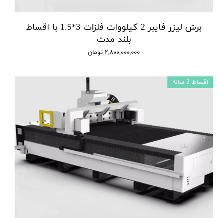
برش لیزر فایبر 2 کیلووات فلزات 3*1.5 با اقساط
بلند مدت
۲,۸۰۰,۰۰۰,۰۰۰ تومان
اقساط 2 ساله