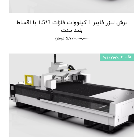
برش لیزر فایبر 1 کیلووات فلزات 3*1.5 با اقساط
بلند مدت
۵,۷۶۰,۰۰۰,۰۰۰ تومان
اقساط بدون بهره