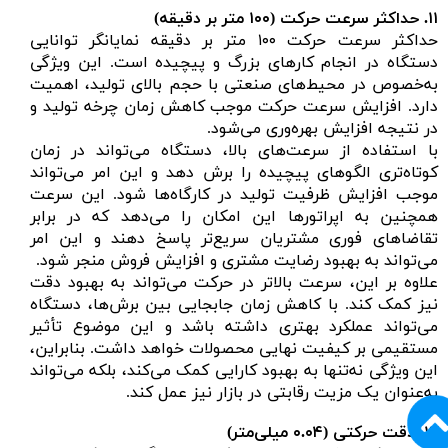
۱۱.
حداکثر سرعت حرکت (
۱۰۰ متر بر دقیقه)
حداکثر سرعت حرکت ۱۰۰ متر بر دقیقه نمایانگر توانایی
دستگاه در انجام کارهای بزرگ و پیچیده است. این ویژگی
به‌خصوص در محیط‌های صنعتی با حجم بالای تولید، اهمیت
دارد. افزایش سرعت حرکت موجب کاهش زمان چرخه تولید و
در نتیجه افزایش بهره‌وری می‌شود.
با استفاده از سرعت‌های بالا، دستگاه می‌تواند در زمان
کوتاه‌تری الگوهای پیچیده را برش دهد و این امر می‌تواند
موجب افزایش ظرفیت تولید در کارگاه‌ها شود. این سرعت
همچنین به اپراتورها این امکان را می‌دهد که در برابر
تقاضاهای فوری مشتریان سریع‌تر پاسخ دهند و این امر
می‌تواند به بهبود رضایت مشتری و افزایش فروش منجر شود.
علاوه بر این، سرعت بالاتر در حرکت می‌تواند به بهبود دقت
نیز کمک کند. با کاهش زمان جابجایی بین برش‌ها، دستگاه
می‌تواند عملکرد بهتری داشته باشد و این موضوع تأثیر
مستقیمی بر کیفیت نهایی محصولات خواهد داشت. بنابراین،
این ویژگی نه‌تنها به بهبود کارایی کمک می‌کند، بلکه می‌تواند
به‌عنوان یک مزیت رقابتی در بازار نیز عمل کند.
۱۲.
دقت حرکتی (
۰.۰۴ میلی‌متر)