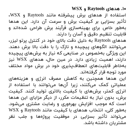
۱۰.
هدهای
Raytools
و WSX
استفاده از هدهای برش پیشرفته مانند Raytools و WSX،
تأثیر بسزایی بر کیفیت برش و سرعت آن دارد. این هدها
به‌طور خاص برای بهینه‌سازی فرآیند برش طراحی شده‌اند و
قابلیت تنظیم دقیق و آسان را دارند.
هدهای Raytools به دلیل دقت بالای خود در کنترل پرتو لیزر،
می‌توانند الگوهای پیچیده و نازک را با دقت بالا برش دهند.
این ویژگی به‌خصوص در صنایعی که نیاز به برش‌های پیچیده
دارند، اهمیت زیادی دارد. در عین حال، هدهای WSX نیز
به‌خاطر قابلیت‌های انعطاف‌پذیری خود در برش مواد مختلف
مورد توجه قرار گرفته‌اند.
این هدها همچنین به کاهش مصرف انرژی و هزینه‌های
عملیاتی کمک می‌کنند، زیرا آن‌ها می‌توانند با استفاده از
انرژی کمتر، برش‌های با کیفیت بالاتری تولید کنند. کیفیت
برش، بدون نیاز به تنظیمات مکرر، از دیگر مزایای این هدها
است که موجب افزایش بهره‌وری و رضایت مشتری می‌شود.
به‌طور کلی، انتخاب هدهای با کیفیت مانند Raytools و WSX
می‌تواند تأثیر بسزایی در موفقیت پروژه‌ها و جلب نظر
مشتریان داشته باشد.