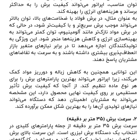
توان مناسب، اپراتور می‌تواند کیفیت برش را به حداکثر
برساند و هزینه‌های انرژی را بهینه کند.
به عنوان مثال، در برش فولاد با ضخامت‌های بالا، توان بالاتر
می‌تواند موجب برش سریع‌تر و با کیفیت‌تر شود، در حالی که
در برش مواد نازک‌تر مانند آلومینیوم، توان کمتر می‌تواند به
بهینه‌سازی انرژی و کاهش هزینه‌ها منجر شود. این ویژگی به
تولیدکنندگان اجازه می‌دهد تا در برابر نیازهای متغیر بازار
انعطاف‌پذیری بیشتری داشته باشند و به سرعت به تقاضاهای
مشتریان پاسخ دهند.
این توانایی همچنین به کاهش زباله و دورریز مواد کمک
می‌کند، زیرا اپراتور می‌تواند بهترین پارامترهای برش را برای
هر نوع ماده تنظیم کند. از آنجا که کیفیت برش تأثیر
مستقیمی بر روی کیفیت نهایی محصول دارد، این مشخصه
می‌تواند به مشتریان اطمینان دهد که دستگاه می‌تواند
نیازهای تولیدی آن‌ها را به بهترین شکل ممکن برآورده کند.
۲.
سرعت برش (
۳۵ متر بر دقیقه)
سرعت برش ۳۵ متر بر دقیقه از جمله پارامترهای کلیدی در
انتخاب یک دستگاه برش لیزری است. این سرعت بالای برش
به کاهش زمان تولید کمک می‌کند و به‌ویژه در کارگاه‌های