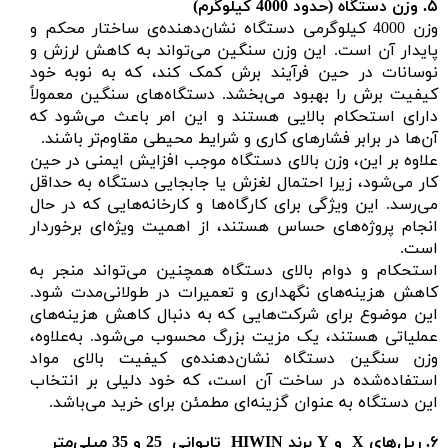
۵.
وزن دستگاه (حدود 4000 کیلوگرم)
وزن 4000 کیلوگرمی دستگاه نشان‌دهنده‌ی ساختار محکم و
پایدار آن است. این وزن سنگین می‌تواند به کاهش لرزش و
نوسانات در حین فرآیند برش کمک کند، که به نوبه خود
کیفیت برش را بهبود می‌بخشد. دستگاه‌های سنگین معمولاً
دارای استحکام بالایی هستند و این امر باعث می‌شود که
آن‌ها در برابر فشارهای کاری و شرایط محیطی مقاوم‌تر باشند.
علاوه بر این، وزن بالای دستگاه موجب افزایش ایمنی در حین
کار می‌شود، زیرا احتمال لغزش یا جابجایی دستگاه به حداقل
می‌رسد. این ویژگی برای کارگاه‌ها و کارخانه‌هایی که در حال
انجام پروژه‌های حساس هستند، از اهمیت ویژه‌ای برخوردار
است.
استحکام و دوام بالای دستگاه همچنین می‌تواند منجر به
کاهش هزینه‌های نگهداری و تعمیرات در طولانی‌مدت شود.
این موضوع برای شرکت‌هایی که به دنبال کاهش هزینه‌های
عملیاتی هستند، یک مزیت بزرگ محسوب می‌شود. به‌علاوه،
وزن سنگین دستگاه نشان‌دهنده‌ی کیفیت بالای مواد
استفاده‌شده در ساخت آن است، که خود دلیلی بر انتخاب
این دستگاه به عنوان گزینه‌ای مطمئن برای خرید می‌باشد.
۶.
ریل‌های
X
و
Y
برند
HIWIN تایوانی 25 و 35 میلی‌متر