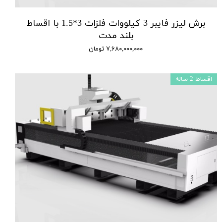
برش لیزر فایبر 3 کیلووات فلزات 3*1.5 با اقساط
بلند مدت
۷,۶۸۰,۰۰۰,۰۰۰ تومان
اقساط 2 ساله