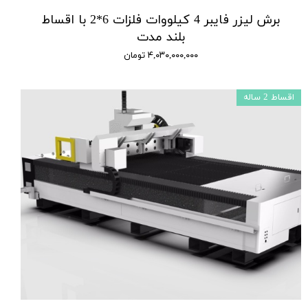
برش لیزر فایبر 4 کیلووات فلزات 6*2 با اقساط
بلند مدت
۴,۰۳۰,۰۰۰,۰۰۰ تومان
اقساط 2 ساله