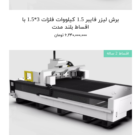
برش لیزر فایبر 1.5 کیلووات فلزات 3*1.5 با
اقساط بلند مدت
۶,۲۴۰,۰۰۰,۰۰۰ تومان
اقساط 2 ساله