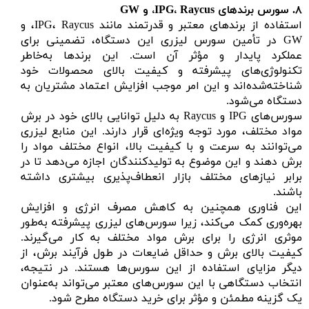
۸.
سورس برندهای
IPG
Raycus
،
، و GW
استفاده از برندهای معتبر و قدرتمند مانند IPG، Raycus، و
GW در تأمین سورس لیزری این دستگاه، تضمینی برای
عملکرد پایدار و مؤثر آن است. این برندها به‌خاطر
تکنولوژی‌های پیشرفته و کیفیت بالای محصولات خود
شناخته‌شده‌اند و این امر موجب افزایش اعتماد مشتریان به
دستگاه می‌شود.
سورس‌های IPG و Raycus به دلیل توانایی بالای خود در برش
مواد مختلف، مورد توجه ویژه‌ای قرار دارند. این منابع لیزری
می‌توانند به سرعت و با کیفیت بالا، انواع مختلف مواد را
برش دهند و این موضوع به تولیدکنندگان اجازه می‌دهد تا در
برابر نیازهای مختلف بازار انعطاف‌پذیری بیشتری داشته
باشند.
این فناوری همچنین به کاهش مصرف انرژی و افزایش
بهره‌وری کمک می‌کند، زیرا سورس‌های لیزری پیشرفته به‌طور
موثری انرژی را برای برش مواد مختلف به کار می‌گیرند.
کیفیت بالای برش و حداقل ضایعات در طول فرآیند برش، از
دیگر مزایای استفاده از این سورس‌ها هستند. در نتیجه،
انتخاب دستگاهی با این سورس‌های معتبر می‌تواند به‌عنوان
یک گزینه مطمئن و مؤثر برای خرید دستگاه مطرح شود.