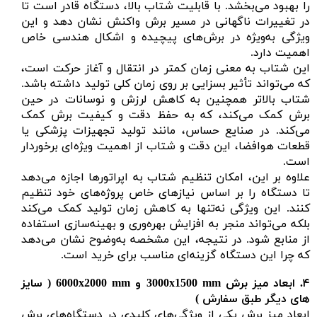
را بهبود می‌بخشد. با قابلیت شتاب بالا، دستگاه قادر است تا
در تغییرات ناگهانی در مسیر برش واکنش نشان دهد و این
ویژگی به‌ویژه در برش‌های پیچیده و اشکال هندسی خاص
اهمیت دارد.
این شتاب به معنی زمان کمتر در انتقال و آغاز حرکت است،
که می‌تواند تأثیر بسزایی بر روی زمان کلی تولید داشته باشد.
شتاب بالاتر همچنین به کاهش لرزش و نوسانات در حین
برش کمک می‌کند، که به حفظ دقت و کیفیت برش کمک
می‌کند. در صنایع حساس، مانند تولید تجهیزات پزشکی یا
قطعات هوافضا، این دقت و شتاب از اهمیت ویژه‌ای برخوردار
است.
علاوه بر این، امکان تنظیم شتاب به اپراتورها اجازه می‌دهد
تا دستگاه را بر اساس نیازهای خاص پروژه‌های خود تنظیم
کنند. این ویژگی نه‌تنها به کاهش زمان تولید کمک می‌کند
بلکه می‌تواند منجر به افزایش بهره‌وری و بهینه‌سازی استفاده
از منابع شود. در نتیجه، این مشخصه به‌وضوح نشان می‌دهد
که چرا این دستگاه گزینه‌ای مناسب برای خرید است.
۴.
ابعاد میز برش
mm
1500
x
3000
و
x
6000
2000 mm ( سایز
های دیگر طبق سفارش )
ابعاد میز برش یکی از ویژگی‌های کلیدی در دستگاه‌های برش