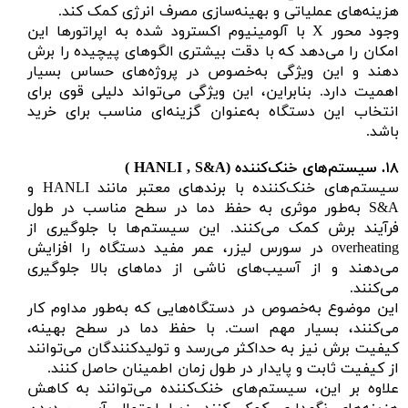
هزینه‌های عملیاتی و بهینه‌سازی مصرف انرژی کمک کند.
وجود محور X با آلومینیوم اکسترود شده به اپراتورها این
امکان را می‌دهد که با دقت بیشتری الگوهای پیچیده را برش
دهند و این ویژگی به‌خصوص در پروژه‌های حساس بسیار
اهمیت دارد. بنابراین، این ویژگی می‌تواند دلیلی قوی برای
انتخاب این دستگاه به‌عنوان گزینه‌ای مناسب برای خرید
باشد.
۱۸.
سیستم‌های خنک‌کننده (
HANLI , S&A )
سیستم‌های خنک‌کننده با برندهای معتبر مانند HANLI و
S&A به‌طور موثری به حفظ دما در سطح مناسب در طول
فرآیند برش کمک می‌کنند. این سیستم‌ها با جلوگیری از
overheating در سورس لیزر، عمر مفید دستگاه را افزایش
می‌دهند و از آسیب‌های ناشی از دماهای بالا جلوگیری
می‌کنند.
این موضوع به‌خصوص در دستگاه‌هایی که به‌طور مداوم کار
می‌کنند، بسیار مهم است. با حفظ دما در سطح بهینه،
کیفیت برش نیز به حداکثر می‌رسد و تولیدکنندگان می‌توانند
از کیفیت ثابت و پایدار در طول زمان اطمینان حاصل کنند.
علاوه بر این، سیستم‌های خنک‌کننده می‌توانند به کاهش