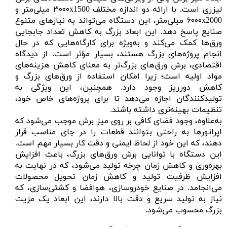
لیزری است. با ارائه دو اندازه مختلف ۳۰۰۰x1500 میلی‌متر و
۶۰۰۰x2000 میلی‌متر، این دستگاه می‌تواند به نیازهای متنوع
صنایع پاسخ دهد. این ابعاد بزرگ به کاهش تعداد جابجایی
ورق‌ها کمک می‌کند و به‌ویژه برای کارگاه‌هایی که در حال
انجام پروژه‌های بزرگ هستند، بسیار مؤثر است. از دیدگاه
اقتصادی، برش ورق‌های بزرگ‌تر به معنای کاهش هزینه‌های
مواد اولیه است؛ زیرا امکان استفاده از ورق‌های بزرگ و
کاهش دورریز وجود دارد. همچنین، این ویژگی به
تولیدکنندگان اجازه می‌دهد تا برای پروژه‌های خاص خود،
تنظیمات بهینه‌تری داشته باشند.
به‌علاوه، وجود فضای کافی بر روی میز برش موجب می‌شود که
اپراتورها به راحتی بتوانند قطعات را در جای مناسب قرار
دهند، که این خود از لحاظ ایمنی و دقت کار بسیار مهم است.
این دستگاه با توانایی برش ورق‌های بزرگ، باعث افزایش
بهره‌وری و کاهش زمان چرخه تولید می‌شود، که در نهایت به
افزایش ظرفیت تولید و کاهش زمان تحویل محصولات
می‌انجامد. در صنایع خودروسازی، هوافضا و کشتی‌سازی، که
نیاز به تولید سریع و دقت بالا دارند، این ابعاد یک مزیت
بزرگ محسوب می‌شود.