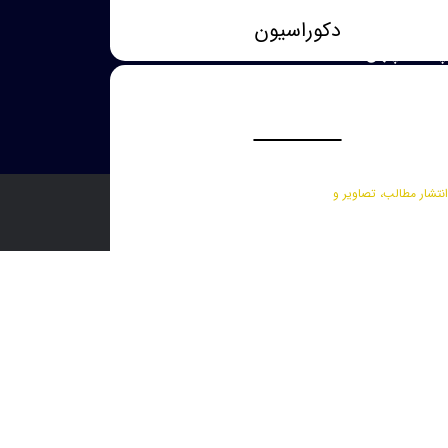
پلاک سه
دکوراسیون
 پلاک چهل
نتشار مطالب، تصاویر و
شیمی ساختمان