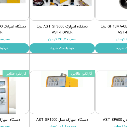
اری
اهی
یک
سنگ مته تیزکن GH13MA-CBN برند
دستگاه اسپارک AST SP3000 برند
R
AST-POWER
AST-
ن
۳۴۱,۴۶۰,۰۰۰ تومان
۱۸,۶۰۰,۰۰۰
 خرید
درخولست خرید
درخول
گارانتی طلایی
گارانتی طلایی
AST 
دستگاه اسپارک مدل AST SP1500
دستگاه اسپارک SP3000 تا 
ان
۱۰۸,۸۰۰,۰۰۰ تومان
۵۱,۹۰۰,۰۰۰