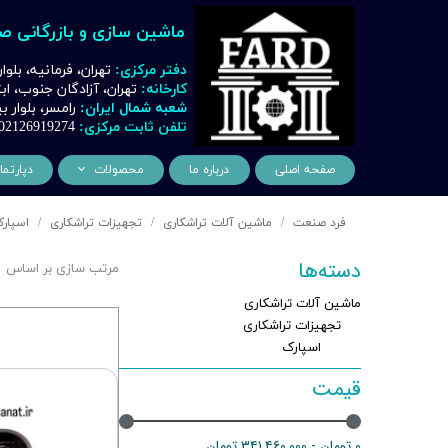
ماشین سازی و بازرگانی ص
دفتر مرکزی:
تهران، فرمانیه، بلوا
کارخانه:
تهران، آزادگان جنوب، ا
شعبه شمال ایران:
رامسر، بلوار
تلفن ثابت مرکزی:
02126919274
صفحه اصلی
درباره ما
محصولات
دپارتما
ماشین آلات و تجهیزات لیز
مهن
فرد صنعت
ماشین آلات تراشکاری
تجهیزات تراشکاری
اسپار
ماشین آلات و تجهیزات تراشک
دک
دسته‌ها
مرتب سازی بر اساس
ماشین آلات و تجهیزات برشک
نیروگ
ماشین آلات تراشکاری
ماشین آلات و تجهیزات جوشک
اتوماسیون
تجهیزات تراشکاری
اسپارک
ماشین آلات و تجهیزات پا
قیمت
ماشین آلات و تجهیزات چ
ماشین آلات و تجهیزات بت
۰ تومان - ۳۴۱,۴۶۰,۰۰۰ تومان