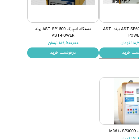
دستگاه اسپارک AST SP600 برند AST-
دستگاه اسپارک AST SP1500 برند
AST-POWER
POWE
۱ تومان
۱۸۶,۵۰۰,۰۰۰ تومان
ست خرید
درخولست خرید
M36
۱ تومان