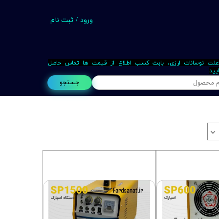
ورود
/
ثبت نام
حساب کاربری من
تغییر گذر واژه
علت نوسانات ارزی، بابت کسب اطلاع از قیمت ها تماس حاصل
یید
سفارشات
جستجو
خروج از حساب کاربری
Busin