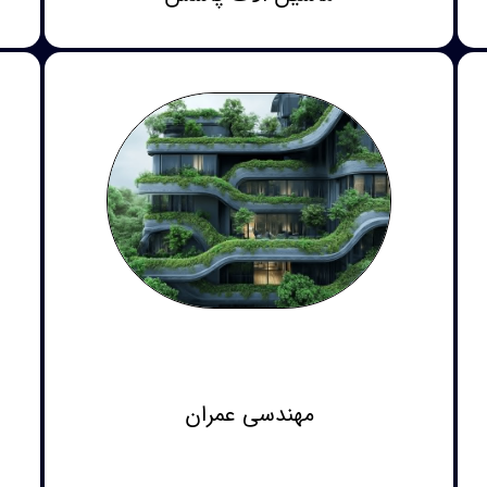
مهندسی عمران