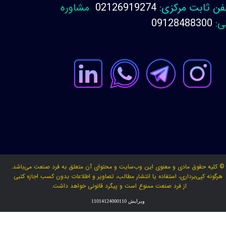
فن ثابت مرکزی:
02126919274
مشاوره
ی:
09128488300
© کلیه حقوق مادی و معنوی این وب‌سایت و محتوای آن متعلق به فرد صنعت می‌باشد.
هرگونه کپی‌برداری، استفاده یا انتشار مطالب، تصاویر و اطلاعات بدون کسب اجازه کتبی
از فرد صنعت ممنوع است و پیگرد قانونی خواهد داشت.
ویرایش 11014124000110