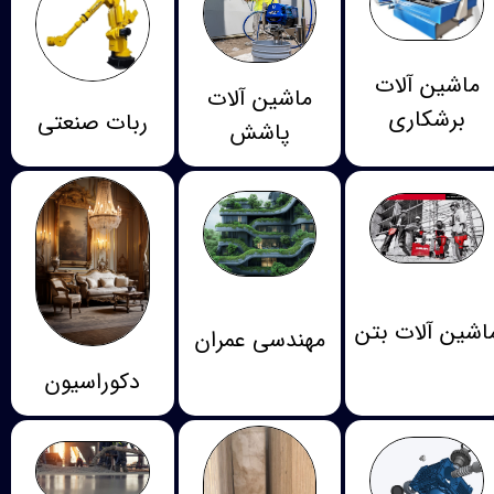
ماشین آلات
ماشین آلات
برشکاری
ربات صنعتی
پاشش
اشین آلات بتن
مهندسی عمران
دکوراسیون