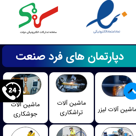
دپارتمان های فرد صنعت
ماشین آلات
ماشین آلات
اشین آلات لیزر
تراشکاری
جوشکاری