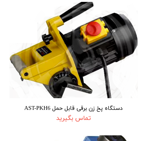
دستگاه پخ زن برقی قابل حمل AST-PKH6
تماس بگیرید