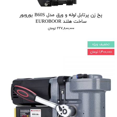
پخ زن پرتابل لوله و ورق مدل B60S یوروبور
ساخت هلند EUROBOOR
۲۲۷,۸۰۰,۰۰۰ تومان
تخفیف ویژه
۱,۴۰۰,۰۰۰ تومان