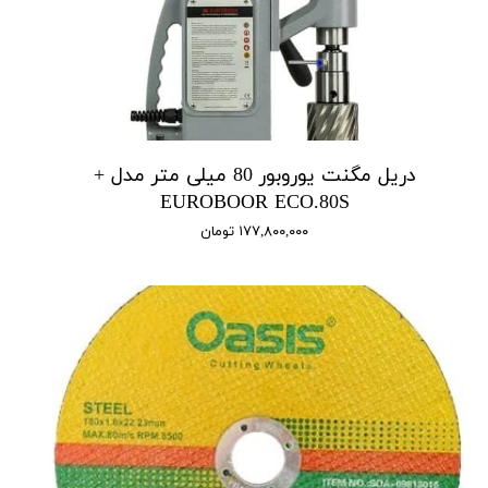
دریل مگنت یوروبور 80 میلی متر مدل +
EUROBOOR ECO.80S
۱۷۷,۸۰۰,۰۰۰ تومان