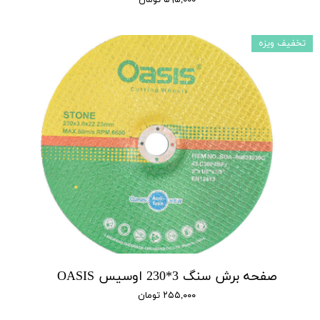
تخفیف ویزه
صفحه برش سنگ 3*230 اوسیس OASIS
۲۵۵,۰۰۰ تومان