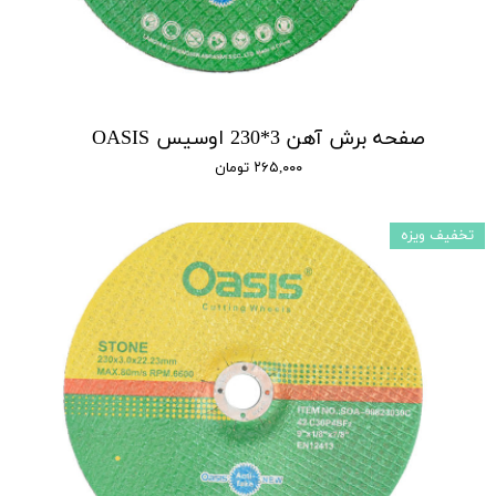
صفحه برش آهن 3*230 اوسیس OASIS
۲۶۵,۰۰۰ تومان
تخفیف ویزه