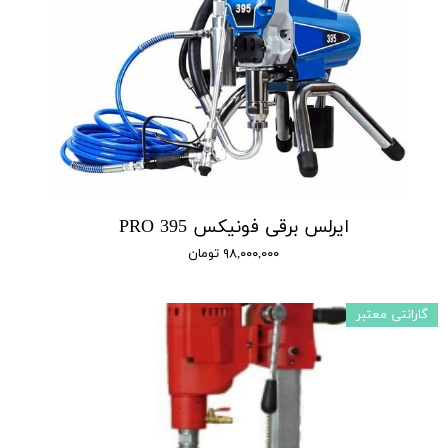
ایرلس برقی فونیکس 395 PRO
۹۸,۰۰۰,۰۰۰ تومان
گارانتی معتبر