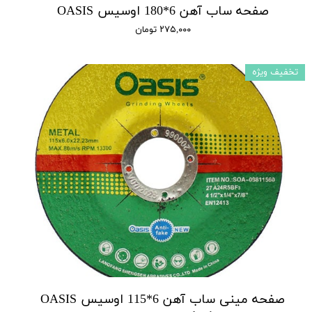
صفحه ساب آهن 6*180 اوسیس OASIS
۲۷۵,۰۰۰ تومان
تخفیف ویژه
صفحه مینی ساب آهن 6*115 اوسیس OASIS