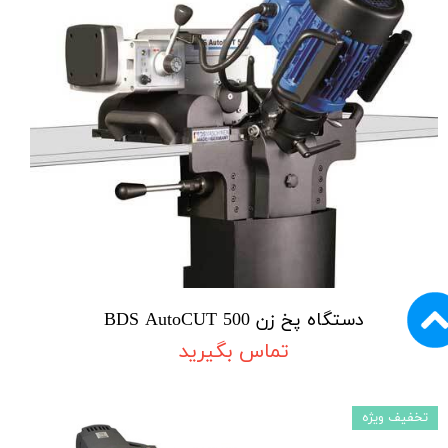
دستگاه پخ زن BDS AutoCUT 500
تماس بگیرید
تخفیف ویژه