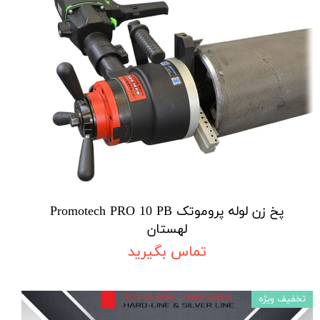
پخ زن لوله پروموتک Promotech PRO 10 PB
لهستان
تماس بگیرید
تخفیف ویژه