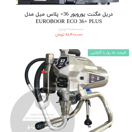
دریل مگنت یوروبور 36+ پلاس میل مدل
EUROBOOR ECO 36+ PLUS
۹۹,۸۰۰,۰۰۰ تومان
۹۸,۴۰۰,۰۰۰ تومان
قیمت به روز با گارانتی