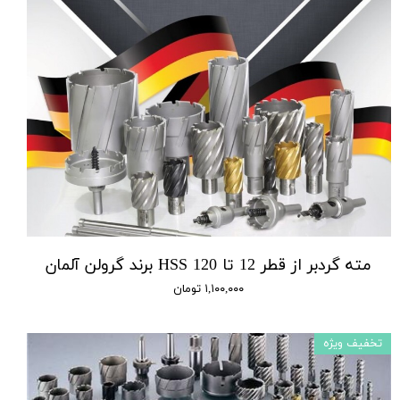
مته گردبر از قطر 12 تا 120 HSS برند گرولن آلمان
۱,۱۰۰,۰۰۰ تومان
تخفیف ویژه