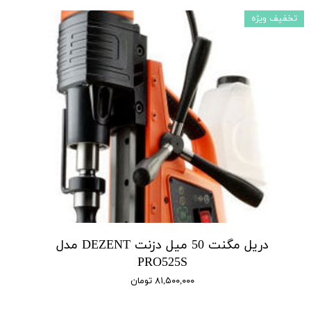
تخفیف ویژه
دریل مگنت 50 میل دزنت DEZENT مدل
PRO525S
۸۱,۵۰۰,۰۰۰ تومان