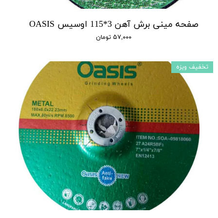
صفحه مینی برش آهن 3*115 اوسیس OASIS
۵۷,۰۰۰ تومان
تخفیف ویزه