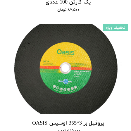
یک کارتن 100 عددی
۸۷,۵۰۰ تومان
تخفیف ویزه
پروفیل بر 3*355 اوسیس OASIS
۵۹۵,۰۰۰ تومان