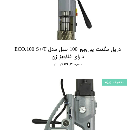
دریل مگنت یوروبور 100 میل مدل ECO.100 S+/T
دارای قلاویز زن
۱۲۴,۳۰۰,۰۰۰ تومان
تخفیف ویژه