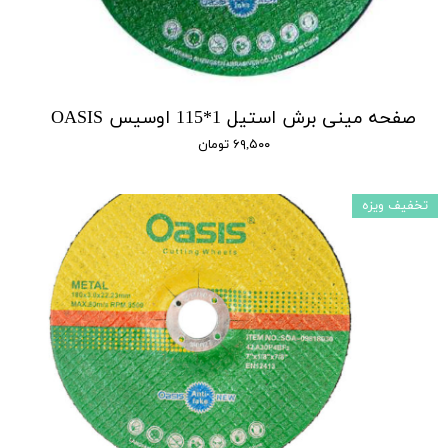
صفحه مینی برش استیل 1*115 اوسیس OASIS
۶۹,۵۰۰ تومان
تخفیف ویزه