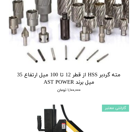
مته گردبر HSS از قطر 12 تا 100 میل ارتفاع 35
میل برند AST POWER
۱,۱۰۰,۰۰۰ تومان
گارانتی معتبر