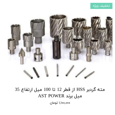
تخفیف ویژه
مته گردبر HSS از قطر 12 تا 100 میل ارتفاع 35
میل برند AST POWER
۱,۱۰۰,۰۰۰ تومان