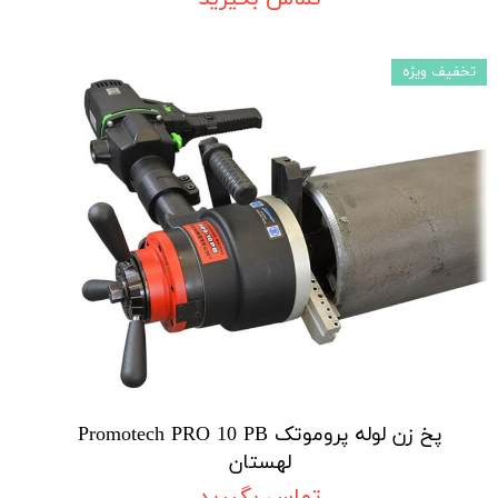
تخفیف ویژه
پخ زن لوله پروموتک Promotech PRO 10 PB
لهستان
تماس بگیرید