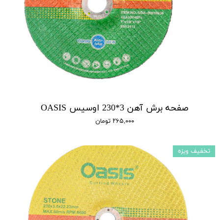
صفحه برش آهن 3*230 اوسیس OASIS
۲۶۵,۰۰۰ تومان
تخفیف ویزه