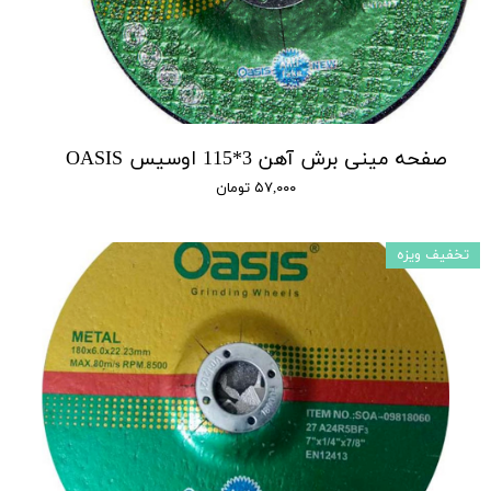
صفحه مینی برش آهن 3*115 اوسیس OASIS
۵۷,۰۰۰ تومان
تخفیف ویزه