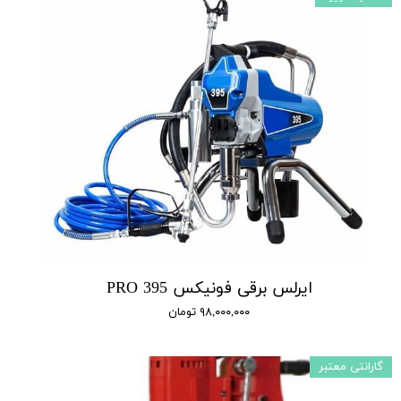
ایرلس برقی فونیکس 395 PRO
۹۸,۰۰۰,۰۰۰ تومان
گارانتی معتبر