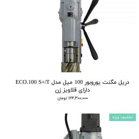
دریل مگنت یوروبور 100 میل مدل ECO.100 S+/T
دارای قلاویز زن
۱۲۴,۳۰۰,۰۰۰ تومان
تخفیف ویژه