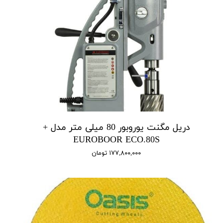
دریل مگنت یوروبور 80 میلی متر مدل +
EUROBOOR ECO.80S
۱۷۷,۸۰۰,۰۰۰ تومان