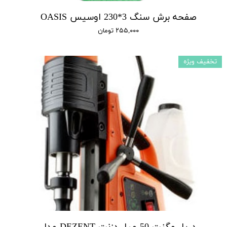
صفحه برش سنگ 3*230 اوسیس OASIS
۲۵۵,۰۰۰ تومان
تخفیف ویژه