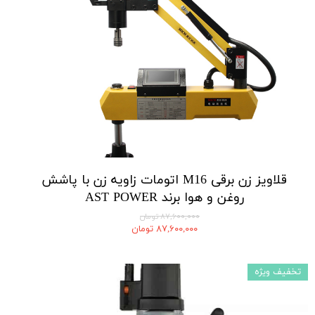
قلاویز زن برقی M16 اتومات زاویه زن با پاشش
روغن و هوا برند AST POWER
۸۷,۶۰۰,۰۰۰ تومان
۸۷,۶۰۰,۰۰۰ تومان
تخفیف ویژه