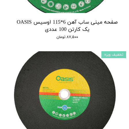
صفحه مینی ساب آهن 6*115 اوسیس OASIS
یک کارتن 100 عددی
۸۷,۵۰۰ تومان
تخفیف ویزه