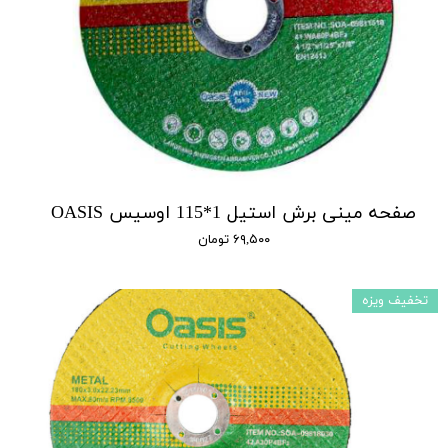
صفحه مینی برش استیل 1*115 اوسیس OASIS
۶۹,۵۰۰ تومان
تخفیف ویزه