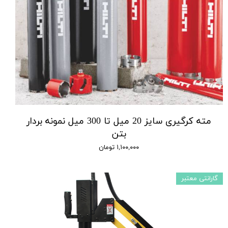
مته کرگیری سایز 20 میل تا 300 میل نمونه بردار
بتن
۱,۱۰۰,۰۰۰ تومان
گارانتی معتبر