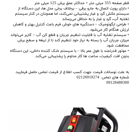
قطر صفحه 355 میلی متر + حداکثر عمق برش 125 میلی متر
• دارای پورت اتصال به جارو برقی – برخلاف برخی مدل‌ ها، این دستگاه از
سیستم مکش گرد و غبار پشتیبانی نمی‌کند، اما همچنان در کنار سیستم
تغذیه آب، گرد و غبار را به حداقل می‌رساند.
• طراحی ارگونومیک – دستگیره‌ های خوش‌ فرم باعث کنترل بهتر و کاهش
لرزش هنگام کار می‌شود.
• سیستم تغذیه آب با قابلیت تنظیم جریان و قطع کن آب – کاربر می‌تواند
میزان جریان آب را بسته به نیاز خود تنظیم کند تا از تیغه و سطح برش
محافظت شود.
• موتور قدرتمند با طول عمر بالا – با سیستم خنک‌ کننده داخلی، این دستگاه
بدون افت کیفیت، ساعت‌ ها کار مداوم را پشتیبانی می‌کند.
به علت نوسانات قیمت جهت کسب اطلاع از قیمت تماس حاصل فرمایید.
شماره های تماس: 02126919274
09128488300