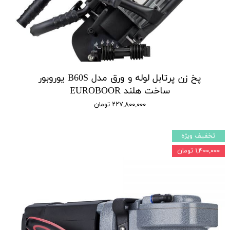
پخ زن پرتابل لوله و ورق مدل B60S یوروبور
ساخت هلند EUROBOOR
۲۲۷,۸۰۰,۰۰۰ تومان
تخفیف ویژه
۱,۴۰۰,۰۰۰ تومان