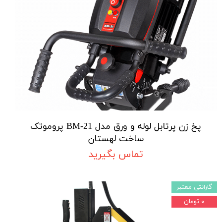
پخ زن پرتابل لوله و ورق مدل BM-21 پروموتک
ساخت لهستان
تماس بگیرید
گارانتی معتبر
۰ تومان