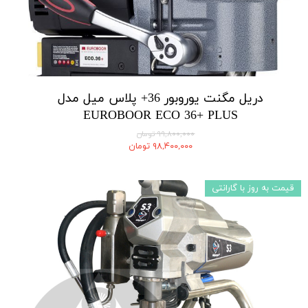
دریل مگنت یوروبور 36+ پلاس میل مدل
EUROBOOR ECO 36+ PLUS
۹۹,۸۰۰,۰۰۰ تومان
۹۸,۴۰۰,۰۰۰ تومان
قیمت به روز با گارانتی