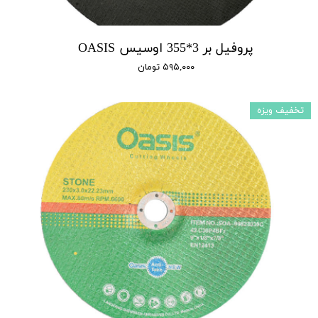
پروفیل بر 3*355 اوسیس OASIS
۵۹۵,۰۰۰ تومان
تخفیف ویزه