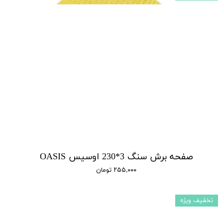
صفحه برش سنگ 3*230 اوسیس OASIS
۲۵۵,۰۰۰ تومان
تخفیف ویژه