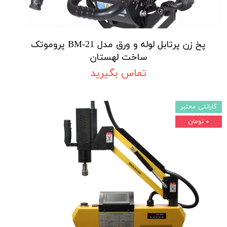
پخ زن پرتابل لوله و ورق مدل BM-21 پروموتک
ساخت لهستان
تماس بگیرید
گارانتی معتبر
۰ تومان