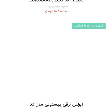
EUROBOOR ECO 36+ PLUS
۹۹,۸۰۰,۰۰۰ تومان
۹۸,۴۰۰,۰۰۰ تومان
قیمت به روز با گارانتی
ایرلس برقی پیستونی مدل S3