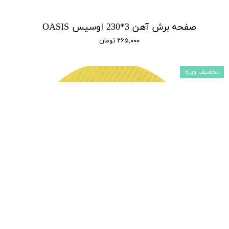
صفحه برش آهن 3*230 اوسیس OASIS
۲۶۵,۰۰۰ تومان
تخفیف ویزه