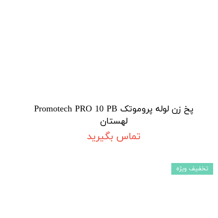
پخ زن لوله پروموتک Promotech PRO 10 PB
لهستان
تماس بگیرید
تخفیف ویژه