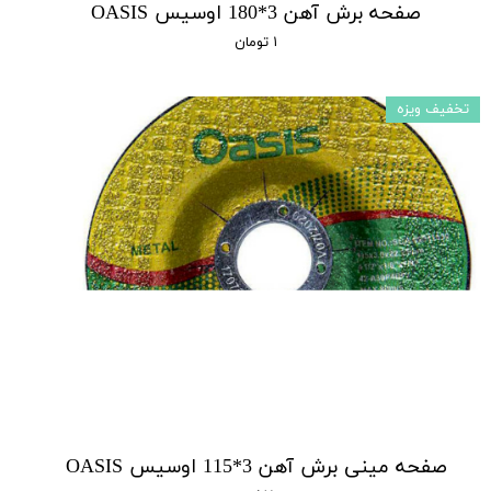
صفحه برش آهن 3*180 اوسیس OASIS
۱ تومان
تخفیف ویزه
صفحه مینی برش آهن 3*115 اوسیس OASIS