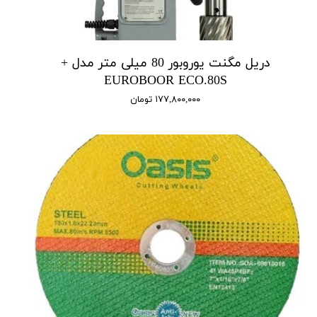
دریل مگنت یوروبور 80 میلی متر مدل +
EUROBOOR ECO.80S
۱۷۷,۸۰۰,۰۰۰ تومان