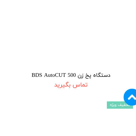
دستگاه پخ زن BDS AutoCUT 500
تماس بگیرید
تخفیف ویژه