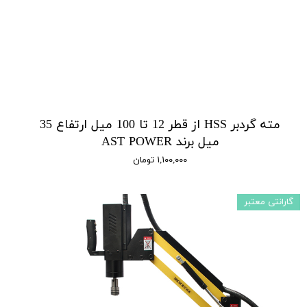
مته گردبر HSS از قطر 12 تا 100 میل ارتفاع 35
میل برند AST POWER
۱,۱۰۰,۰۰۰ تومان
گارانتی معتبر