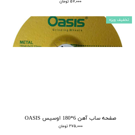
۵۷,۰۰۰ تومان
تخفیف ویزه
صفحه ساب آهن 6*180 اوسیس OASIS
۲۷۵,۰۰۰ تومان