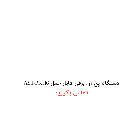
دستگاه پخ زن برقی قابل حمل AST-PKH6
تماس بگیرید