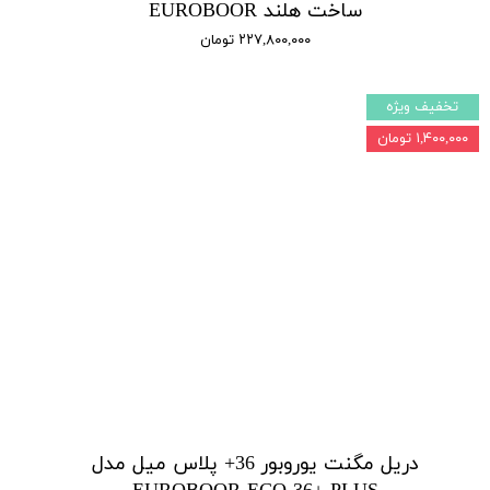
ساخت هلند EUROBOOR
۲۲۷,۸۰۰,۰۰۰ تومان
تخفیف ویژه
۱,۴۰۰,۰۰۰ تومان
دریل مگنت یوروبور 36+ پلاس میل مدل