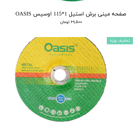
صفحه مینی برش استیل 1*115 اوسیس OASIS
۶۹,۵۰۰ تومان
تخفیف ویزه