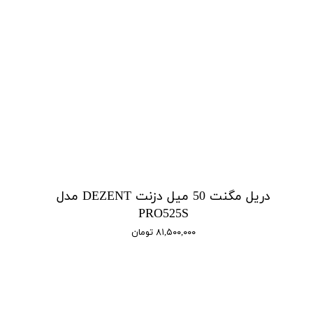
دریل مگنت 50 میل دزنت DEZENT مدل
PRO525S
۸۱,۵۰۰,۰۰۰ تومان