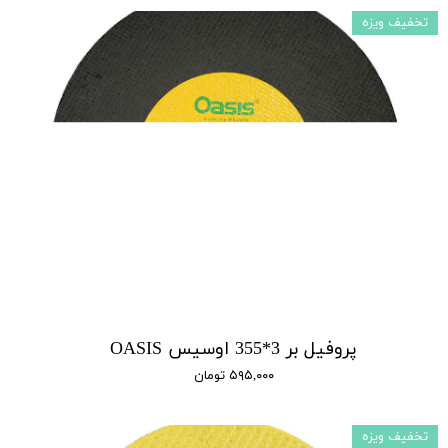
تخفیف ویزه
پروفیل بر 3*355 اوسیس OASIS
۵۹۵,۰۰۰ تومان
تخفیف ویزه