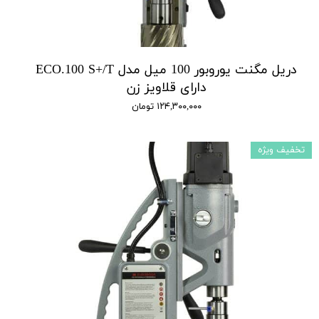
دریل مگنت یوروبور 100 میل مدل ECO.100 S+/T
دارای قلاویز زن
۱۲۴,۳۰۰,۰۰۰ تومان
تخفیف ویژه