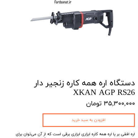
دستگاه اره همه کاره زنجیر دار
XKAN AGP RS26
۳۵,۳۰۰,۰۰۰ تومان
افزودن به سبد خرید
اره افقی بر یا اره همه‌ کاره ابزاری ابزاری برقی است که از آن می‌توان برای