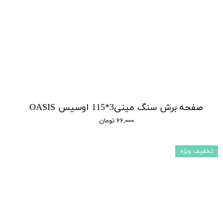
صفحه برش سنگ مینی3*115 اوسیس OASIS
۶۶,۰۰۰ تومان
تخفیف ویژه