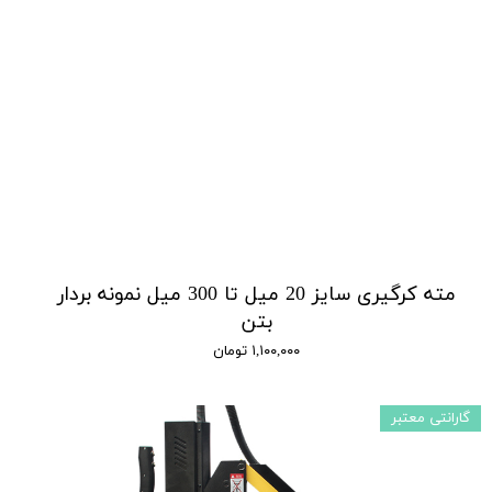
مته کرگیری سایز 20 میل تا 300 میل نمونه بردار
بتن
۱,۱۰۰,۰۰۰ تومان
گارانتی معتبر