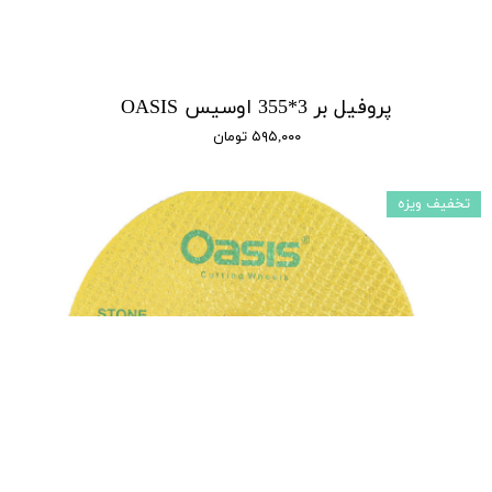
پروفیل بر 3*355 اوسیس OASIS
۵۹۵,۰۰۰ تومان
تخفیف ویزه