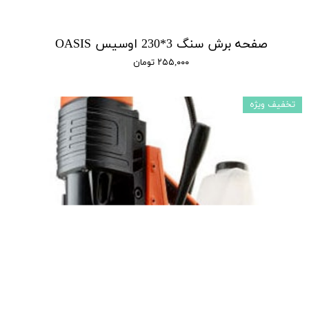
صفحه برش سنگ 3*230 اوسیس OASIS
۲۵۵,۰۰۰ تومان
تخفیف ویژه