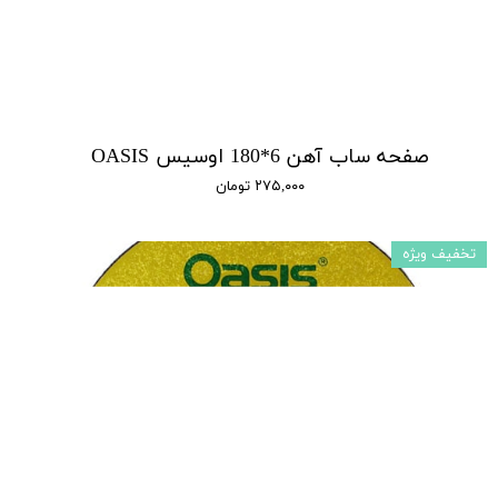
صفحه ساب آهن 6*180 اوسیس OASIS
۲۷۵,۰۰۰ تومان
تخفیف ویژه