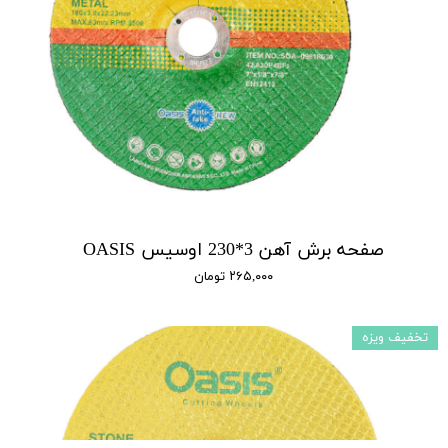
صفحه برش آهن 3*230 اوسیس OASIS
۲۶۵,۰۰۰ تومان
تخفیف ویزه