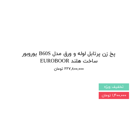
پخ زن پرتابل لوله و ورق مدل B60S یوروبور
ساخت هلند EUROBOOR
۲۲۷,۸۰۰,۰۰۰ تومان
تخفیف ویژه
۱,۴۰۰,۰۰۰ تومان