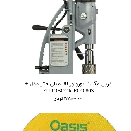
دریل مگنت یوروبور 80 میلی متر مدل +
EUROBOOR ECO.80S
۱۷۷,۸۰۰,۰۰۰ تومان