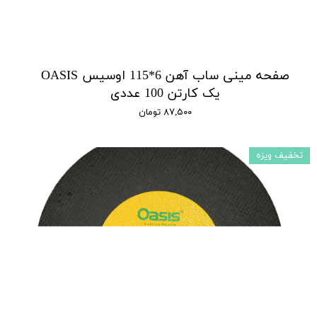
صفحه مینی ساب آهن 6*115 اوسیس OASIS
یک کارتن 100 عددی
۸۷,۵۰۰ تومان
تخفیف ویزه