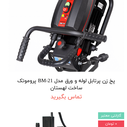
پخ زن پرتابل لوله و ورق مدل BM-21 پروموتک
ساخت لهستان
تماس بگیرید
گارانتی معتبر
۰ تومان