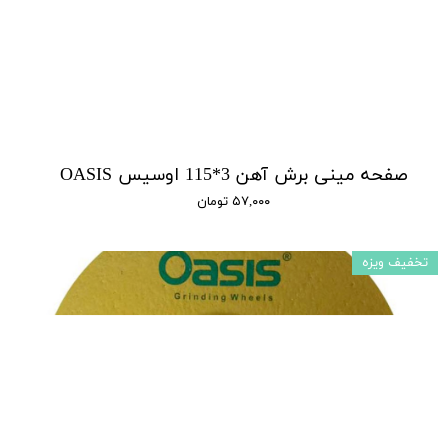
صفحه مینی برش آهن 3*115 اوسیس OASIS
۵۷,۰۰۰ تومان
تخفیف ویزه