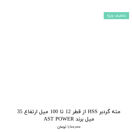
تخفیف ویژه
مته گردبر HSS از قطر 12 تا 100 میل ارتفاع 35
میل برند AST POWER
۱,۱۰۰,۰۰۰ تومان