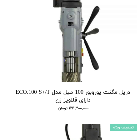
دریل مگنت یوروبور 100 میل مدل ECO.100 S+/T
دارای قلاویز زن
۱۲۴,۳۰۰,۰۰۰ تومان
تخفیف ویژه