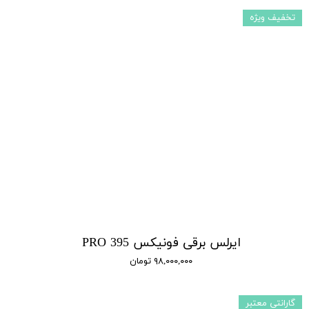
تخفیف ویژه
ایرلس برقی فونیکس 395 PRO
۹۸,۰۰۰,۰۰۰ تومان
گارانتی معتبر