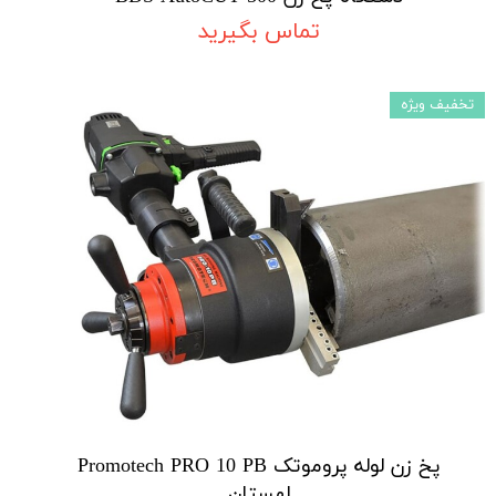
تماس بگیرید
تخفیف ویژه
پخ زن لوله پروموتک Promotech PRO 10 PB
لهستان