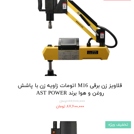
قلاویز زن برقی M16 اتومات زاویه زن با پاشش
روغن و هوا برند AST POWER
۸۷,۶۰۰,۰۰۰ تومان
۸۷,۶۰۰,۰۰۰ تومان
تخفیف ویژه