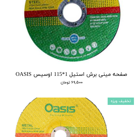
صفحه مینی برش استیل 1*115 اوسیس OASIS
۶۹,۵۰۰ تومان
تخفیف ویزه