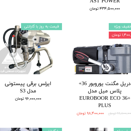
AST POWER
۴۳۴,۵۰۰,۰۰۰ تومان
فیف ویژه
قیمت به روز با گارانتی
۱,۴ تومان
دریل مگنت یوروبور 36+
ایرلس برقی پیستونی
پلاس میل مدل
مدل S3
EUROBOOR ECO 36+
۹۶,۰۰۰,۰۰۰ تومان
PLUS
۹۸,۴۰۰,۰۰۰ تومان
۹۹,۸۰۰,۰ تومان