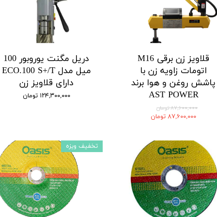
قلاویز زن برقی M16
دریل مگنت یوروبور 100
اتومات زاویه زن با
میل مدل ECO.100 S+/T
پاشش روغن و هوا برند
دارای قلاویز زن
AST POWER
۱۲۴,۳۰۰,۰۰۰ تومان
۸۷,۶۰۰,۰۰۰ تومان
۸۷,۶۰۰,۰۰۰ تومان
تخفیف ویزه