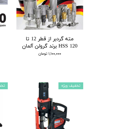
مته گردبر از قطر 12 تا
120 HSS برند گرولن آلمان
۱,۱۰۰,۰۰۰ تومان
تخفیف ویژه
تخف