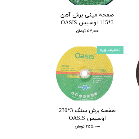
صفحه مینی برش آهن
3*115 اوسیس OASIS
۵۷,۰۰۰ تومان
تخفیف ویزه
صفحه برش سنگ 3*230
اوسیس OASIS
۲۵۵,۰۰۰ تومان