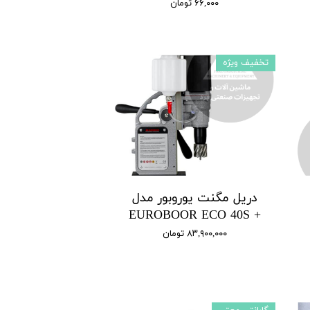
۶۶,۰۰۰ تومان
تخفیف ویژه
دریل مگنت یوروبور مدل
+ EUROBOOR ECO 40S
۸۳,۹۰۰,۰۰۰ تومان