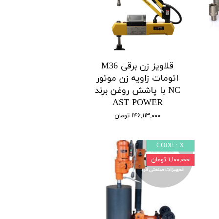
قلاویز زن برقی M36
اتومات زاویه زن موتور
NC با پاشش روغن برند
AST POWER
۱۴۶,۱۱۳,۰۰۰ تومان
CODE : X
۱,۱۰۰,۰۰۰ تومان