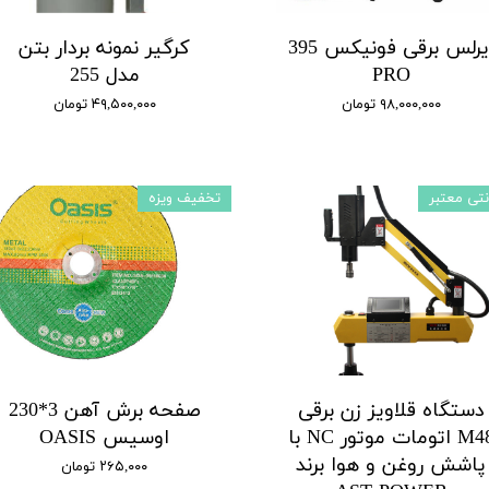
ایرلس برقی فونیکس 395
کرگیر نمونه بردار بتن
PRO
مدل 255
۹۸,۰۰۰,۰۰۰ تومان
۴۹,۵۰۰,۰۰۰ تومان
نتی معتبر
تخفیف ویزه
دستگاه قلاویز زن برقی
صفحه برش آهن 3*230
M48 اتومات موتور NC با
اوسیس OASIS
پاشش روغن و هوا برند
۲۶۵,۰۰۰ تومان