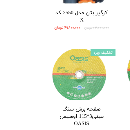
کرگیر بتن مدل 2550 کد
X
۴۱,۹۰۰,۰۰۰ تومان
۴۳,۰۰۰,۰۰۰ تومان
تخفیف ویزه
صفحه برش سنگ
مینی3*115 اوسیس
OASIS