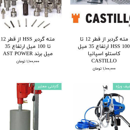
مته گردبر از قطر 12 تا
مته گردبر HSS از قطر 12
100 HSS ارتفاع 35 میل
تا 100 میل ارتفاع 35
کاستلو اسپانیا
میل برند AST POWER
CASTILLO
۱,۱۰۰,۰۰۰ تومان
۱,۱۰۰,۰۰۰ تومان
یف ویژه
گارانتی معتبر