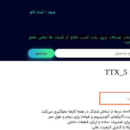
ورود
/
ثبت نام
حساب کاربری من
تغییر گذر واژه
علت نوسانات ارزی، بابت کسب اطلاع از قیمت ها تماس حاصل
یید
سفارشات
جستجو
خروج از حساب کاربری
TTX_5 S
Busin
د
ت (آلیاژهای آلومینیوم و فولاد) برای دوام و طول عمر
رای تعمیرات ساده و ارزان قطعات داخلی
یکا با کنترل کیفیت عالی