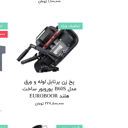
۱,۱۰۰,۰۰۰ تومان
تخفیف ویژه
تخ
۰۰,۰۰۰
پخ زن پرتابل لوله و ورق
مدل B60S یوروبور ساخت
هلند EUROBOOR
۲۲۷,۸۰۰,۰۰۰ تومان
۰۰