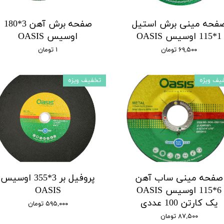
فحه مینی برش استیل
صفحه برش آهن 3*180
1*115 اوسیس OASIS
اوسیس OASIS
۶۹,۵۰۰ تومان
۱ تومان
یف ویژه
تخفیف ویزه
صفحه مینی ساب آهن
پروفیل بر 3*355 اوسیس
6*115 اوسیس OASIS
OASIS
یک کارتن 100 عددی
۵۹۵,۰۰۰ تومان
۸۷,۵۰۰ تومان