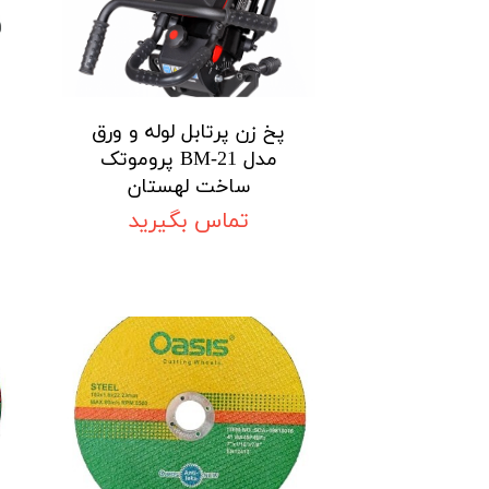
پخ زن پرتابل لوله و ورق
مدل BM-21 پروموتک
ساخت لهستان
تماس بگیرید