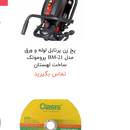
۰ 
پخ زن پرتابل لوله و ورق
مدل BM-21 پروموتک
ساخت لهستان
تماس بگیرید