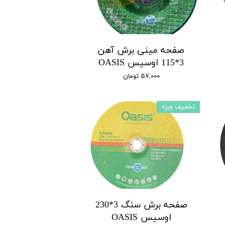
صفحه مینی برش آهن
3*115 اوسیس OASIS
۵۷,۰۰۰ تومان
تخفیف ویزه
صفحه برش سنگ 3*230
اوسیس OASIS