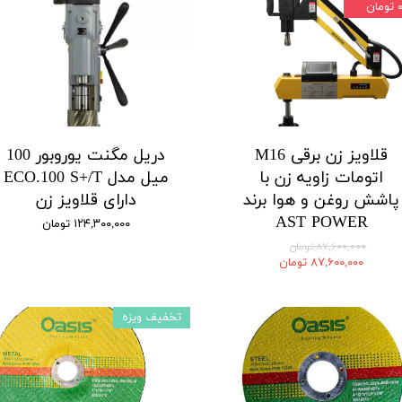
تومان
قلاویز زن برقی M16
دریل مگنت یوروبور 100
اتومات زاویه زن با
میل مدل ECO.100 S+/T
پاشش روغن و هوا برند
دارای قلاویز زن
AST POWER
۱۲۴,۳۰۰,۰۰۰ تومان
۸۷,۶۰۰,۰۰۰ تومان
۸۷,۶۰۰,۰۰۰ تومان
تخفیف ویزه