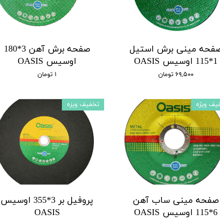
فحه مینی برش استیل
صفحه برش آهن 3*180
1*115 اوسیس OASIS
اوسیس OASIS
۶۹,۵۰۰ تومان
۱ تومان
یف ویژه
تخفیف ویزه
صفحه مینی ساب آهن
پروفیل بر 3*355 اوسیس
6*115 اوسیس OASIS
OASIS