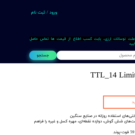
ورود
/
ثبت نام
حساب کاربری من
تغییر گذر واژه
علت نوسانات ارزی، بابت کسب اطلاع از قیمت ها تماس حاصل
یید
سفارشات
جستجو
خروج از حساب کاربری
TTL_14 Limit
Busin
د
تی‌های استفاده روزانه در صنایع سنگین
کت‌های شش گوش، دوازده نقطه‌ای، مهره کسل و غیره را فراهم