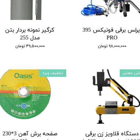
ایرلس برقی فونیکس 395
کرگیر نمونه بردار بتن
PRO
مدل 255
۹۸,۰۰۰,۰۰۰ تومان
۴۹,۵۰۰,۰۰۰ تومان
نتی معتبر
تخفیف ویزه
دستگاه قلاویز زن برقی
صفحه برش آهن 3*230