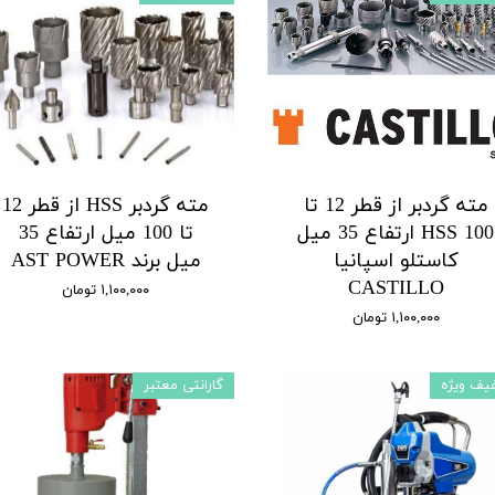
مته گردبر از قطر 12 تا
مته گردبر HSS از قطر 12
100 HSS ارتفاع 35 میل
تا 100 میل ارتفاع 35
کاستلو اسپانیا
میل برند AST POWER
CASTILLO
۱,۱۰۰,۰۰۰ تومان
۱,۱۰۰,۰۰۰ تومان
یف ویژه
گارانتی معتبر