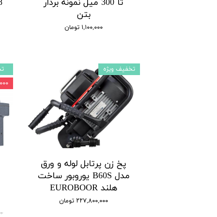
تا 300 میل نمونه بردار
بتن
۱,۱۰۰,۰۰۰ تومان
تخفیف ویژه
تخ
۰۰,۰۰۰
پخ زن پرتابل لوله و ورق
مدل B60S یوروبور ساخت
هلند EUROBOOR
۲۲۷,۸۰۰,۰۰۰ تومان
۰۰