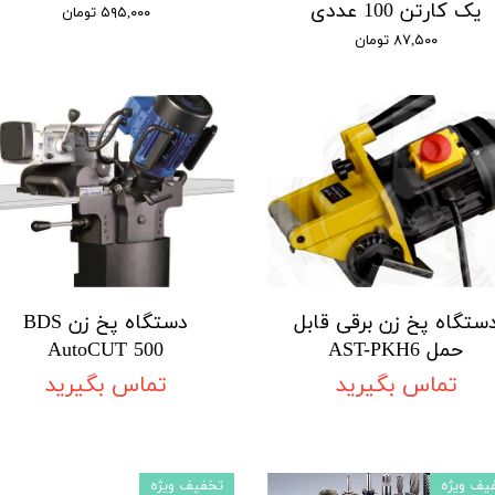
یک کارتن 100 عددی
۵۹۵,۰۰۰ تومان
۸۷,۵۰۰ تومان
ستگاه پخ زن برقی قابل
دستگاه پخ زن BDS
حمل AST-PKH6
AutoCUT 500
تماس بگیرید
تماس بگیرید
یف ویژه
تخفیف ویژه