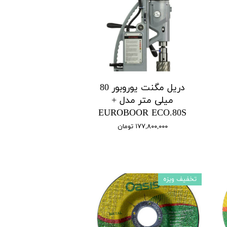
دریل مگنت یوروبور 80
میلی متر مدل +
EUROBOOR ECO.80S
۱۷۷,۸۰۰,۰۰۰ تومان
تخفیف ویزه