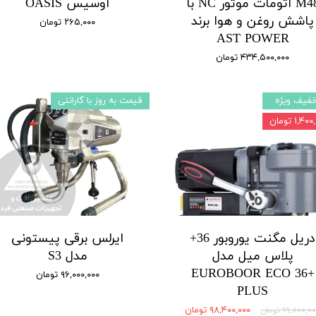
M48 اتومات موتور NC با
اوسیس OASIS
پاشش روغن و هوا برند
۲۶۵,۰۰۰ تومان
AST POWER
۴۳۴,۵۰۰,۰۰۰ تومان
فیف ویژه
قیمت به روز با گارانتی
۱,۴ تومان
دریل مگنت یوروبور 36+
ایرلس برقی پیستونی
پلاس میل مدل
مدل S3
EUROBOOR ECO 36+
۹۶,۰۰۰,۰۰۰ تومان
PLUS
۹۸,۴۰۰,۰۰۰ تومان
۹۹,۸۰۰,۰ تومان