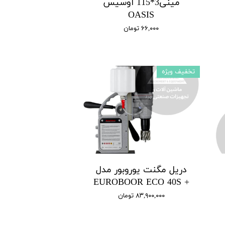
مینی3*115 اوسیس
OASIS
۶۶,۰۰۰ تومان
تخفیف ویژه
دریل مگنت یوروبور مدل
+ EUROBOOR ECO 40S
۸۳,۹۰۰,۰۰۰ تومان