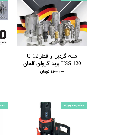
مته گردبر از قطر 12 تا
120 HSS برند گرولن آلمان
۱,۱۰۰,۰۰۰ تومان
تخفیف ویژه
تخف