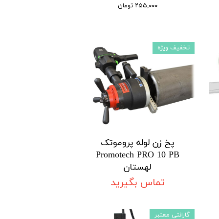
۲۵۵,۰۰۰ تومان
تخفیف ویژه
پخ زن لوله پروموتک
Promotech PRO 10 PB
لهستان
تماس بگیرید
گارانتی معتبر