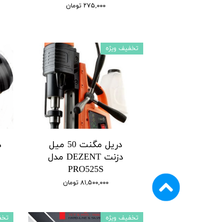
۲۷۵,۰۰۰ تومان
تخفیف ویژه
دریل مگنت 50 میل
د
دزنت DEZENT مدل
PRO525S
۸۱,۵۰۰,۰۰۰ تومان
تخفیف ویژه
تخف