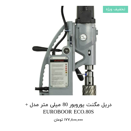
تخفیف ویژه
دریل مگنت یوروبور 80 میلی متر مدل +
EUROBOOR ECO.80S
۱۷۷,۸۰۰,۰۰۰ تومان