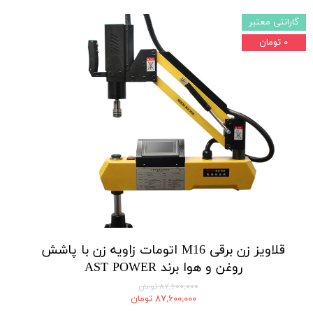
گارانتی معتبر
۰ تومان
قلاویز زن برقی M16 اتومات زاویه زن با پاشش
روغن و هوا برند AST POWER
۸۷,۶۰۰,۰۰۰ تومان
۸۷,۶۰۰,۰۰۰ تومان