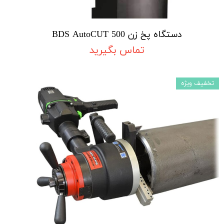
دستگاه پخ زن BDS AutoCUT 500
تماس بگیرید
تخفیف ویژه