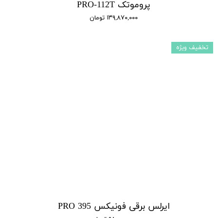
پروموتک PRO-112T
۱۳۹,۸۷۰,۰۰۰ تومان
تخفیف ویژه
ایرلس برقی فونیکس 395 PRO