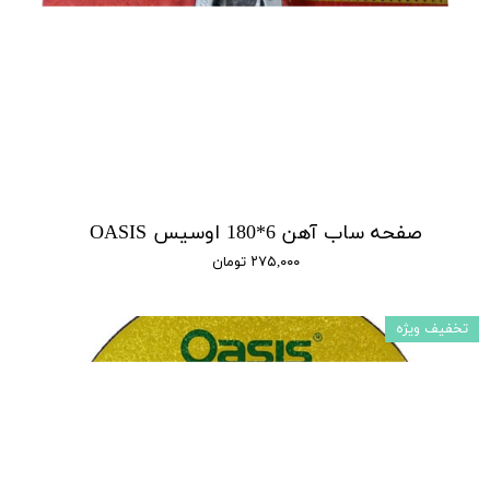
صفحه ساب آهن 6*180 اوسیس OASIS
۲۷۵,۰۰۰ تومان
تخفیف ویژه