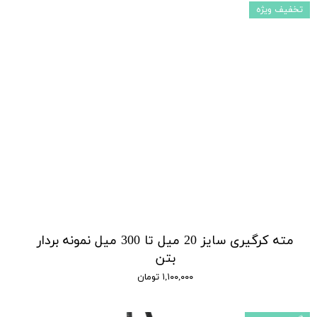
تخفیف ویژه
مته کرگیری سایز 20 میل تا 300 میل نمونه بردار
بتن
۱,۱۰۰,۰۰۰ تومان