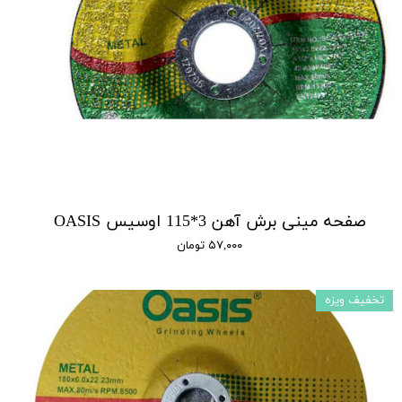
صفحه مینی برش آهن 3*115 اوسیس OASIS
۵۷,۰۰۰ تومان
تخفیف ویزه