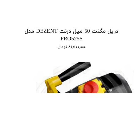
دریل مگنت 50 میل دزنت DEZENT مدل
PRO525S
۸۱,۵۰۰,۰۰۰ تومان