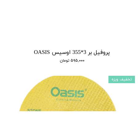
پروفیل بر 3*355 اوسیس OASIS
۵۹۵,۰۰۰ تومان
تخفیف ویزه