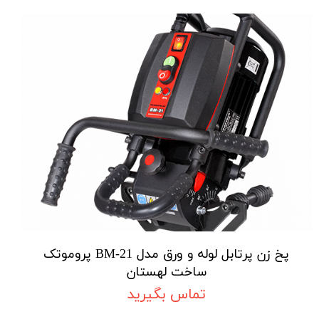
پخ زن پرتابل لوله و ورق مدل BM-21 پروموتک
ساخت لهستان
تماس بگیرید