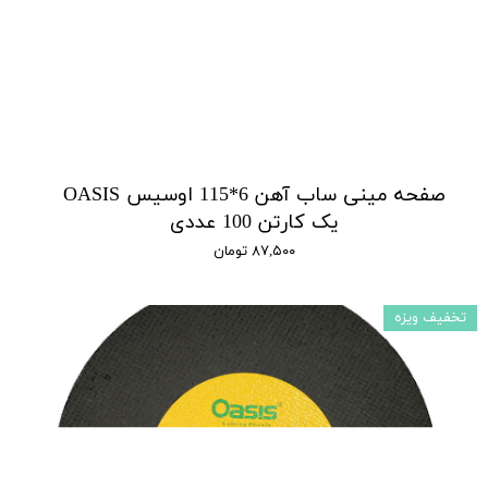
صفحه مینی ساب آهن 6*115 اوسیس OASIS
یک کارتن 100 عددی
۸۷,۵۰۰ تومان
تخفیف ویزه