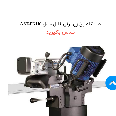
دستگاه پخ زن برقی قابل حمل AST-PKH6
تماس بگیرید