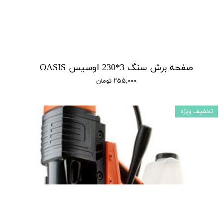
صفحه برش سنگ 3*230 اوسیس OASIS
۲۵۵,۰۰۰ تومان
تخفیف ویژه