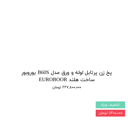
پخ زن پرتابل لوله و ورق مدل B60S یوروبور
ساخت هلند EUROBOOR
۲۲۷,۸۰۰,۰۰۰ تومان
تخفیف ویژه
۱,۴۰۰,۰۰۰ تومان