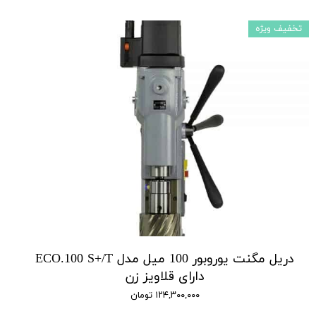
تخفیف ویژه
دریل مگنت یوروبور 100 میل مدل ECO.100 S+/T
دارای قلاویز زن
۱۲۴,۳۰۰,۰۰۰ تومان