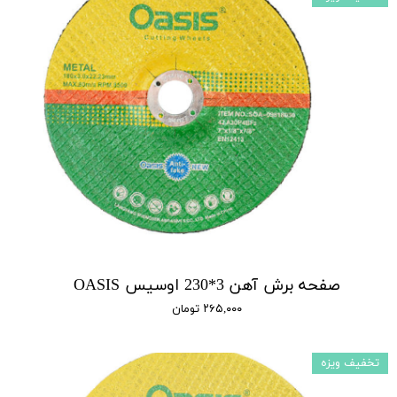
صفحه برش آهن 3*230 اوسیس OASIS
۲۶۵,۰۰۰ تومان
تخفیف ویزه