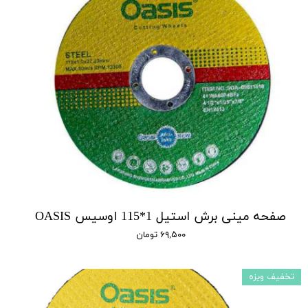
صفحه مینی برش استیل 1*115 اوسیس OASIS
۶۹,۵۰۰ تومان
تخفیف ویزه