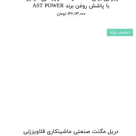
با پاشش روغن برند AST POWER
۱۴۶,۱۱۳,۰۰۰ تومان
تخفیف ویژه
دریل مگنت صنعتی ماشینکاری قلاویززنی