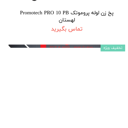
پخ زن لوله پروموتک Promotech PRO 10 PB
لهستان
تماس بگیرید
تخفیف ویژه