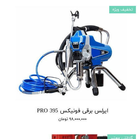
تخفیف ویژه
ایرلس برقی فونیکس 395 PRO
۹۸,۰۰۰,۰۰۰ تومان
گارانتی معتبر