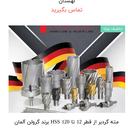
لهستان
تماس بگیرید
تخفیف ویژه
مته گردبر از قطر 12 تا 120 HSS برند گرولن آلمان