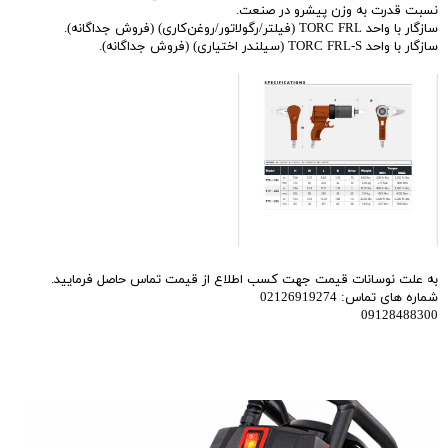
نسبت قدرت به وزن پیشرو در صنعت.
سازگار با واحد TORC FRL (فیلتر/رگولاتور/روغن‌کاری) (فروش جداگانه).
سازگار با واحد TORC FRL-S (سیلندر اختیاری) (فروش جداگانه).
به علت نوسانات قیمت جهت کسب اطلاع از قیمت تماس حاصل فرمایید.
شماره های تماس: 02126919274
09128488300