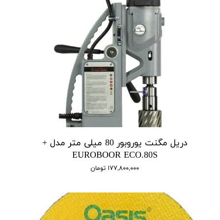
دریل مگنت یوروبور 80 میلی متر مدل +
EUROBOOR ECO.80S
۱۷۷,۸۰۰,۰۰۰ تومان