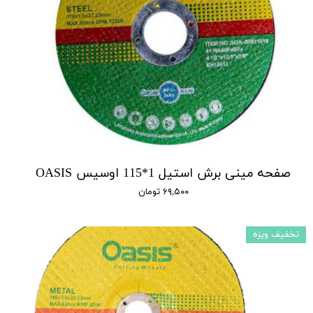
صفحه مینی برش استیل 1*115 اوسیس OASIS
۶۹,۵۰۰ تومان
تخفیف ویزه