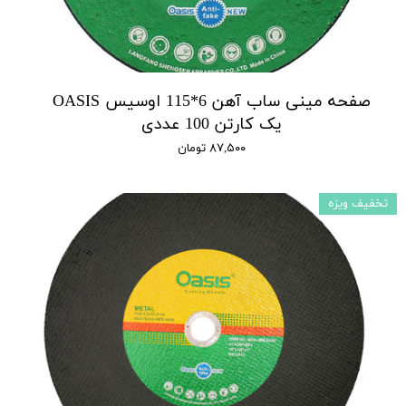
صفحه مینی ساب آهن 6*115 اوسیس OASIS
یک کارتن 100 عددی
۸۷,۵۰۰ تومان
تخفیف ویزه