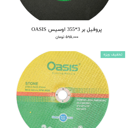
پروفیل بر 3*355 اوسیس OASIS
۵۹۵,۰۰۰ تومان
تخفیف ویزه