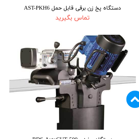
دستگاه پخ زن برقی قابل حمل AST-PKH6
تماس بگیرید