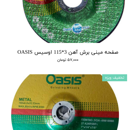
صفحه مینی برش آهن 3*115 اوسیس OASIS
۵۷,۰۰۰ تومان
تخفیف ویزه