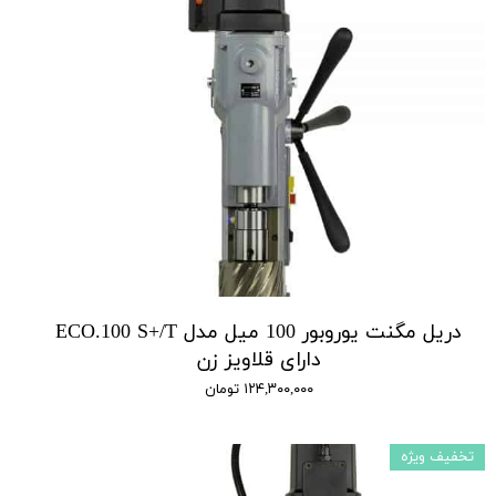
دریل مگنت یوروبور 100 میل مدل ECO.100 S+/T
دارای قلاویز زن
۱۲۴,۳۰۰,۰۰۰ تومان
تخفیف ویژه