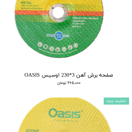
صفحه برش آهن 3*230 اوسیس OASIS
۲۶۵,۰۰۰ تومان
تخفیف ویزه