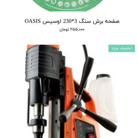
صفحه برش سنگ 3*230 اوسیس OASIS
۲۵۵,۰۰۰ تومان
تخفیف ویژه