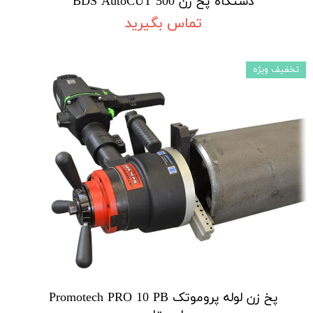
دستگاه پخ زن BDS AutoCUT 500
تماس بگیرید
تخفیف ویژه
پخ زن لوله پروموتک Promotech PRO 10 PB