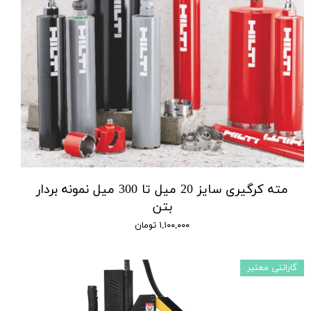
مته کرگیری سایز 20 میل تا 300 میل نمونه بردار
بتن
۱,۱۰۰,۰۰۰ تومان
گارانتی معتبر