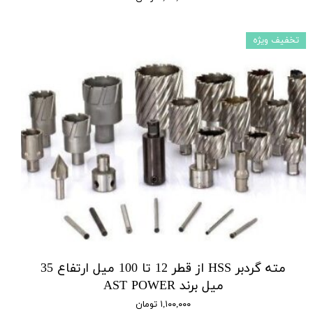
تخفیف ویژه
مته گردبر HSS از قطر 12 تا 100 میل ارتفاع 35
میل برند AST POWER
۱,۱۰۰,۰۰۰ تومان