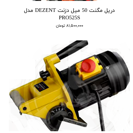
دریل مگنت 50 میل دزنت DEZENT مدل
PRO525S
۸۱,۵۰۰,۰۰۰ تومان