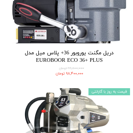
دریل مگنت یوروبور 36+ پلاس میل مدل
EUROBOOR ECO 36+ PLUS
۹۹,۸۰۰,۰۰۰ تومان
۹۸,۴۰۰,۰۰۰ تومان
قیمت به روز با گارانتی