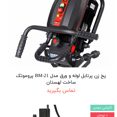
پخ زن پرتابل لوله و ورق مدل BM-21 پروموتک
ساخت لهستان
تماس بگیرید
گارانتی معتبر
۰ تومان