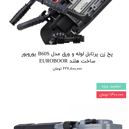
پخ زن پرتابل لوله و ورق مدل B60S یوروبور
ساخت هلند EUROBOOR
۲۲۷,۸۰۰,۰۰۰ تومان
تخفیف ویژه
۱,۴۰۰,۰۰۰ تومان