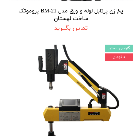
پخ زن پرتابل لوله و ورق مدل BM-21 پروموتک
ساخت لهستان
تماس بگیرید
گارانتی معتبر
۰ تومان