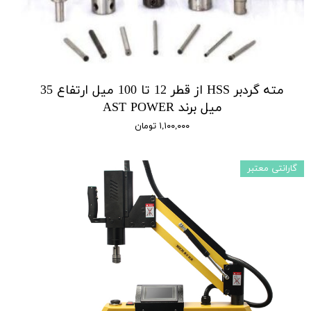
مته گردبر HSS از قطر 12 تا 100 میل ارتفاع 35
میل برند AST POWER
۱,۱۰۰,۰۰۰ تومان
گارانتی معتبر