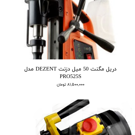
دریل مگنت 50 میل دزنت DEZENT مدل
PRO525S
۸۱,۵۰۰,۰۰۰ تومان