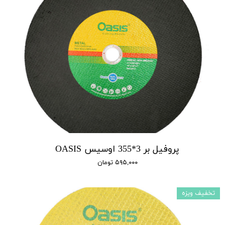
پروفیل بر 3*355 اوسیس OASIS
۵۹۵,۰۰۰ تومان
تخفیف ویزه