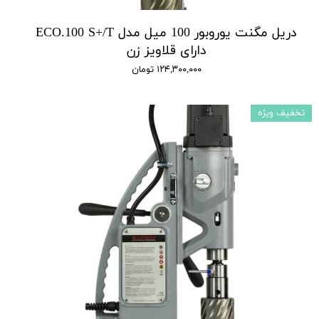
دریل مگنت یوروبور 100 میل مدل ECO.100 S+/T
دارای قلاویز زن
۱۲۴,۳۰۰,۰۰۰ تومان
تخفیف ویژه