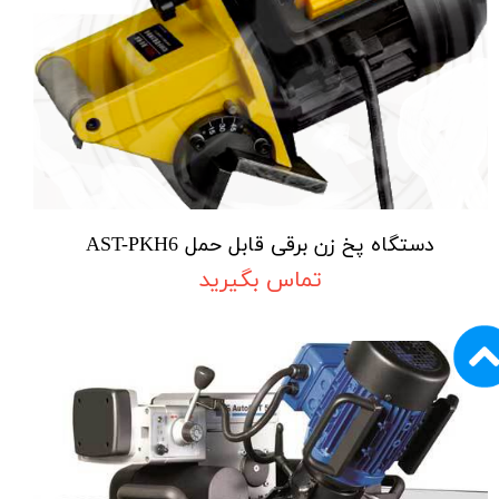
دستگاه پخ زن برقی قابل حمل AST-PKH6
تماس بگیرید