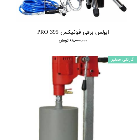
ایرلس برقی فونیکس 395 PRO
۹۸,۰۰۰,۰۰۰ تومان
گارانتی معتبر