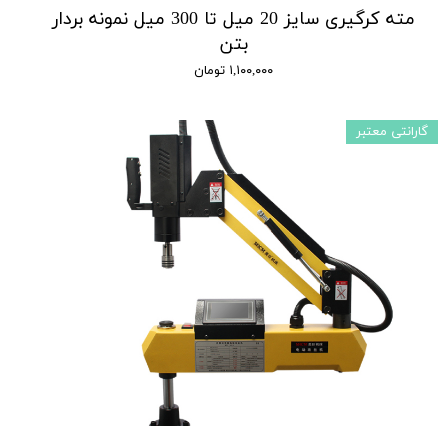
مته کرگیری سایز 20 میل تا 300 میل نمونه بردار
بتن
۱,۱۰۰,۰۰۰ تومان
گارانتی معتبر