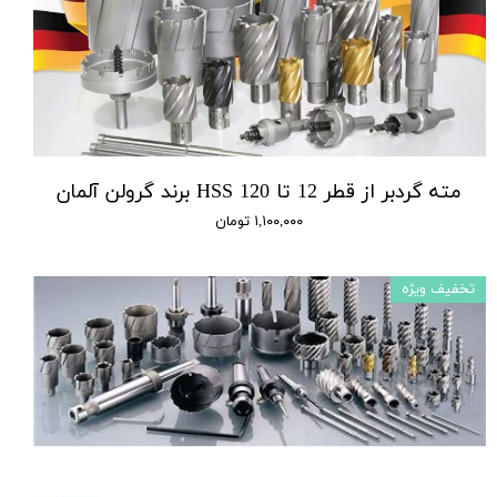
مته گردبر از قطر 12 تا 120 HSS برند گرولن آلمان
۱,۱۰۰,۰۰۰ تومان
تخفیف ویژه