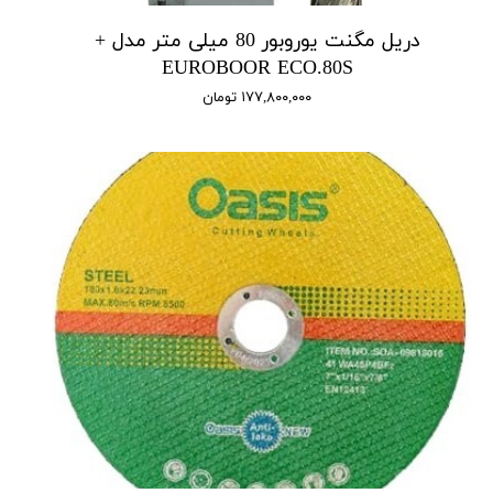
دریل مگنت یوروبور 80 میلی متر مدل +
EUROBOOR ECO.80S
۱۷۷,۸۰۰,۰۰۰ تومان