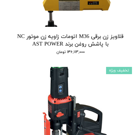
قلاویز زن برقی M36 اتومات زاویه زن موتور NC
با پاشش روغن برند AST POWER
۱۴۶,۱۱۳,۰۰۰ تومان
تخفیف ویژه