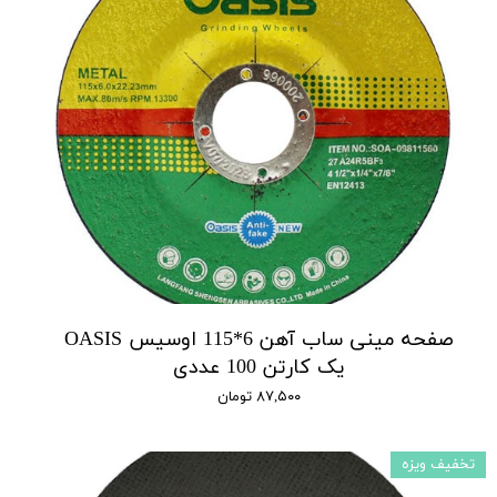
صفحه مینی ساب آهن 6*115 اوسیس OASIS
یک کارتن 100 عددی
۸۷,۵۰۰ تومان
تخفیف ویزه