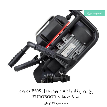
تخفیف ویژه
پخ زن پرتابل لوله و ورق مدل B60S یوروبور
ساخت هلند EUROBOOR
۲۲۷,۸۰۰,۰۰۰ تومان