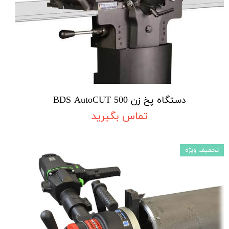
دستگاه پخ زن BDS AutoCUT 500
تماس بگیرید
تخفیف ویژه