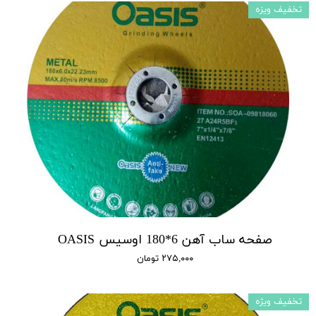
تخفیف ویزه
صفحه ساب آهن 6*180 اوسیس OASIS
۲۷۵,۰۰۰ تومان
تخفیف ویژه