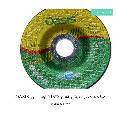
تخفیف ویزه
صفحه مینی برش آهن 3*115 اوسیس OASIS
۵۷,۰۰۰ تومان