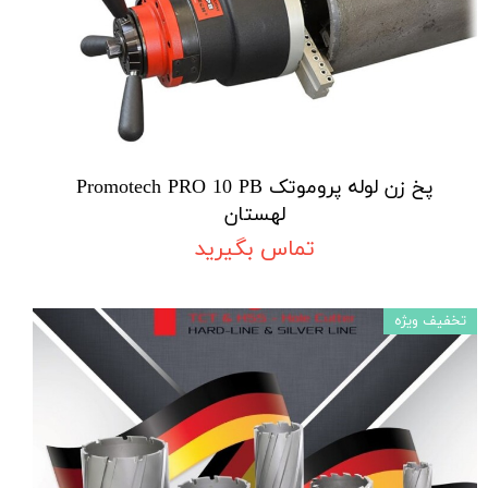
پخ زن لوله پروموتک Promotech PRO 10 PB
لهستان
تماس بگیرید
تخفیف ویژه