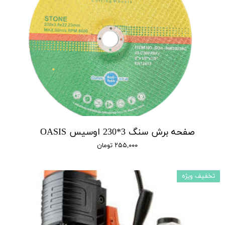
صفحه برش سنگ 3*230 اوسیس OASIS
۲۵۵,۰۰۰ تومان
تخفیف ویژه