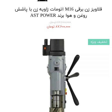
قلاویز زن برقی M16 اتومات زاویه زن با پاشش
روغن و هوا برند AST POWER
۸۷,۶۰۰,۰۰۰ تومان
۸۷,۶۰۰,۰۰۰ تومان
تخفیف ویژه