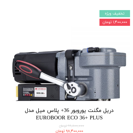
تخفیف ویژه
۱,۴۰۰,۰۰۰ تومان
دریل مگنت یوروبور 36+ پلاس میل مدل
EUROBOOR ECO 36+ PLUS
۹۹,۸۰۰,۰۰۰ تومان
۹۸,۴۰۰,۰۰۰ تومان