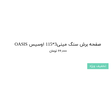
صفحه برش سنگ مینی3*115 اوسیس OASIS
۶۶,۰۰۰ تومان
تخفیف ویژه