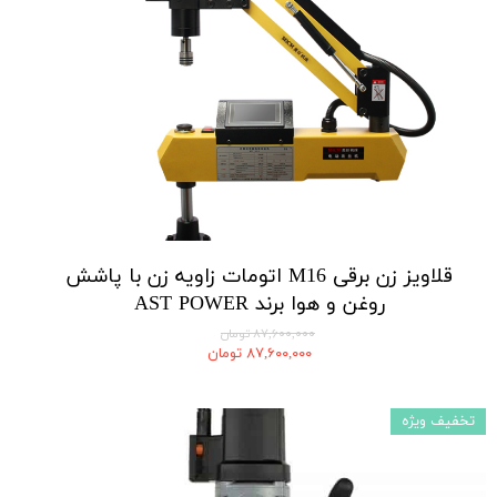
قلاویز زن برقی M16 اتومات زاویه زن با پاشش
روغن و هوا برند AST POWER
۸۷,۶۰۰,۰۰۰ تومان
۸۷,۶۰۰,۰۰۰ تومان
تخفیف ویژه