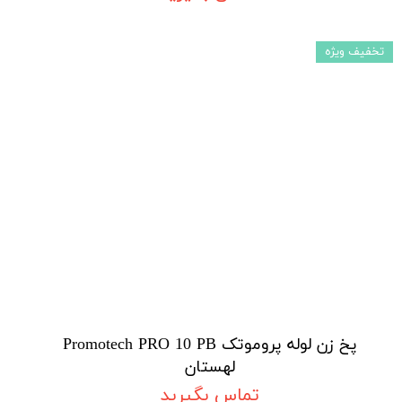
تخفیف ویژه
پخ زن لوله پروموتک Promotech PRO 10 PB
لهستان
تماس بگیرید