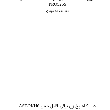
PRO525S
۸۱,۵۰۰,۰۰۰ تومان
دستگاه پخ زن برقی قابل حمل AST-PKH6