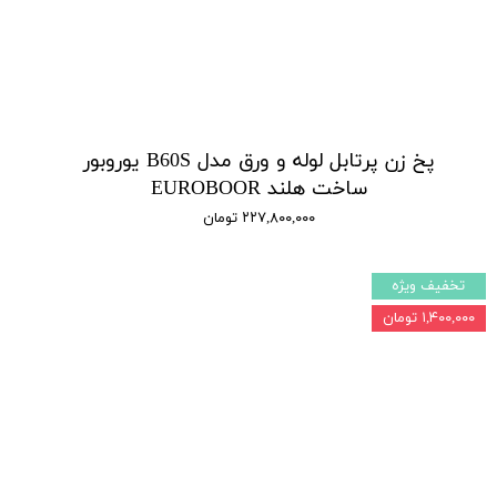
پخ زن پرتابل لوله و ورق مدل B60S یوروبور
ساخت هلند EUROBOOR
۲۲۷,۸۰۰,۰۰۰ تومان
تخفیف ویژه
۱,۴۰۰,۰۰۰ تومان