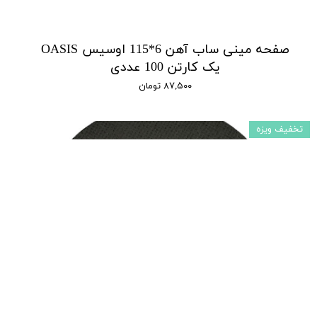
صفحه مینی ساب آهن 6*115 اوسیس OASIS
یک کارتن 100 عددی
۸۷,۵۰۰ تومان
تخفیف ویزه