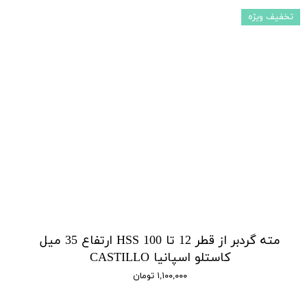
تخفیف ویژه
مته گردبر از قطر 12 تا 100 HSS ارتفاع 35 میل
کاستلو اسپانیا CASTILLO
۱,۱۰۰,۰۰۰ تومان