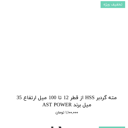
تخفیف ویژه
مته گردبر HSS از قطر 12 تا 100 میل ارتفاع 35
میل برند AST POWER
۱,۱۰۰,۰۰۰ تومان