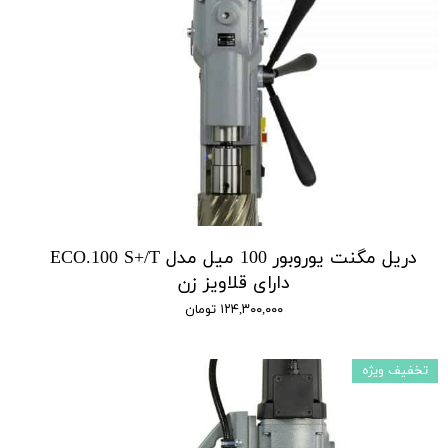
دریل مگنت یوروبور 100 میل مدل ECO.100 S+/T
دارای قلاویز زن
۱۲۴,۳۰۰,۰۰۰ تومان
تخفیف ویژه