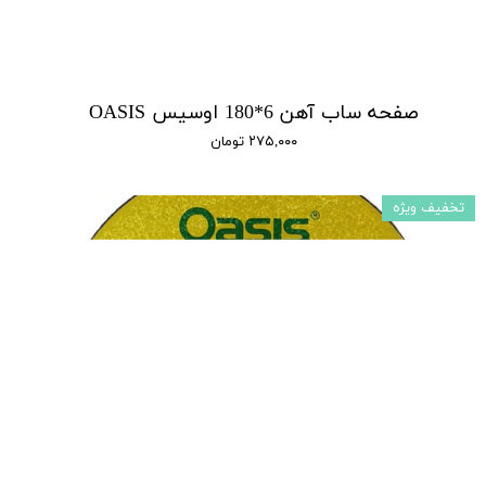
صفحه ساب آهن 6*180 اوسیس OASIS
۲۷۵,۰۰۰ تومان
تخفیف ویژه