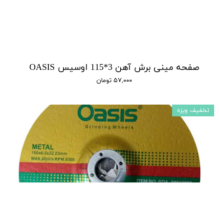
صفحه مینی برش آهن 3*115 اوسیس OASIS
۵۷,۰۰۰ تومان
تخفیف ویزه