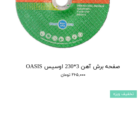
صفحه برش آهن 3*230 اوسیس OASIS
۲۶۵,۰۰۰ تومان
تخفیف ویزه