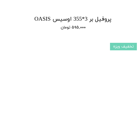
پروفیل بر 3*355 اوسیس OASIS
۵۹۵,۰۰۰ تومان
تخفیف ویزه