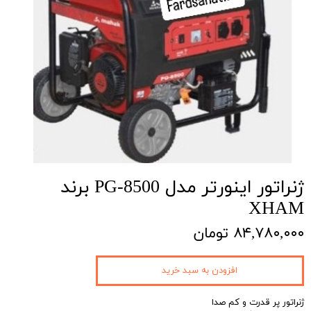
ژنراتور اینورتر مدل PG-8500 برند
XHAM
۸۴,۷۸۰,۰۰۰ تومان
افزودن به سبد خرید
ژنراتور پر قدرت و کم صدا