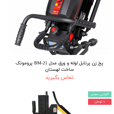
پخ زن پرتابل لوله و ورق مدل BM-21 پروموتک
ساخت لهستان
تماس بگیرید
گارانتی معتبر
۰ تومان