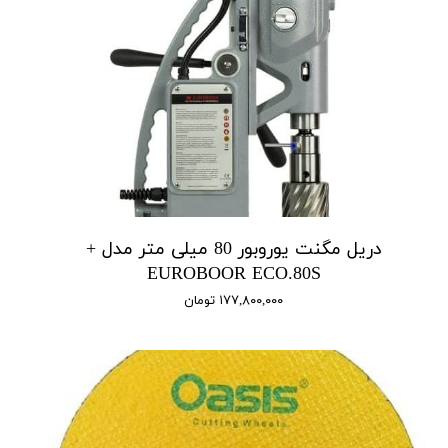
دریل مگنت یوروبور 80 میلی متر مدل +
EUROBOOR ECO.80S
۱۷۷,۸۰۰,۰۰۰ تومان