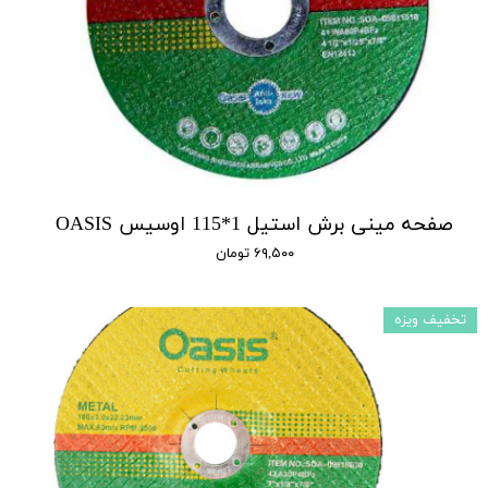
صفحه مینی برش استیل 1*115 اوسیس OASIS
۶۹,۵۰۰ تومان
تخفیف ویزه