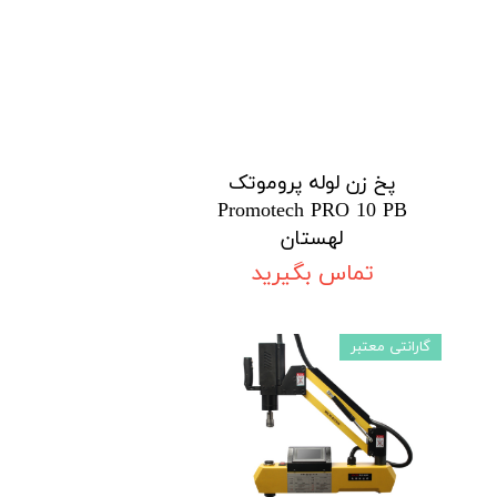
پخ زن لوله پروموتک
Promotech PRO 10 PB
لهستان
تماس بگیرید
گارانتی معتبر