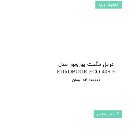
تخفیف ویژه
دریل مگنت یوروبور مدل
+ EUROBOOR ECO 40S
۸۳,۹۰۰,۰۰۰ تومان
گارانتی معتبر