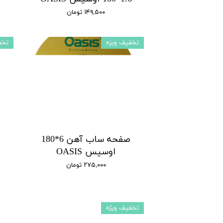
۱۴۹,۵۰۰ تومان
تخفیف ویزه
تخف
صفحه ساب آهن 6*180
اوسیس OASIS
۲۷۵,۰۰۰ تومان
تخفیف ویژه