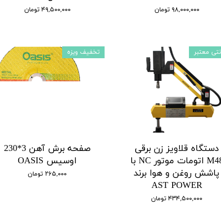
۹۸,۰۰۰,۰۰۰ تومان
۴۹,۵۰۰,۰۰۰ تومان
نتی معتبر
تخفیف ویزه
دستگاه قلاویز زن برقی
صفحه برش آهن 3*230
M48 اتومات موتور NC با
اوسیس OASIS
پاشش روغن و هوا برند
۲۶۵,۰۰۰ تومان
AST POWER
۴۳۴,۵۰۰,۰۰۰ تومان