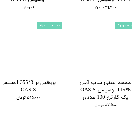
۶۹,۵۰۰ تومان
۱ تومان
یف ویژه
تخفیف ویزه
صفحه مینی ساب آهن
پروفیل بر 3*355 اوسیس
6*115 اوسیس OASIS
OASIS
یک کارتن 100 عددی
۵۹۵,۰۰۰ تومان
۸۷,۵۰۰ تومان