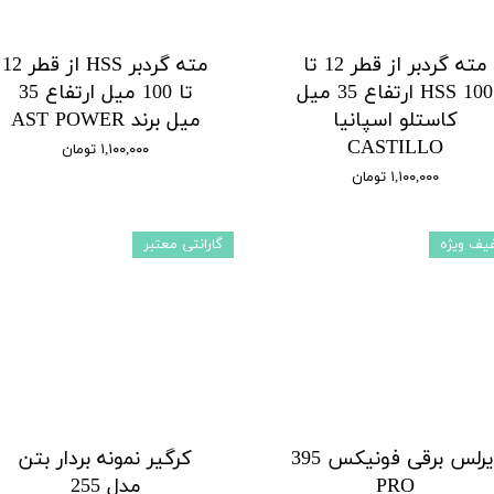
مته گردبر از قطر 12 تا
مته گردبر HSS از قطر 12
100 HSS ارتفاع 35 میل
تا 100 میل ارتفاع 35
کاستلو اسپانیا
میل برند AST POWER
CASTILLO
۱,۱۰۰,۰۰۰ تومان
۱,۱۰۰,۰۰۰ تومان
یف ویژه
گارانتی معتبر
ایرلس برقی فونیکس 395
کرگیر نمونه بردار بتن
PRO
مدل 255