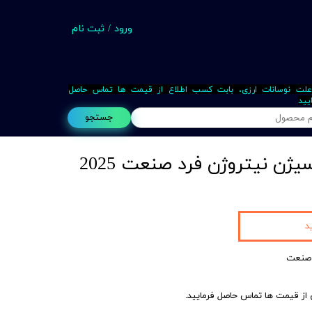
ورود
/
ثبت نام
حساب کاربری من
تغییر گذر واژه
علت نوسانات ارزی، بابت کسب اطلاع از قیمت ها تماس حاصل
یید
سفارشات
جستجو
خروج از حساب کاربری
Busin
د
 از قیمت ها تماس حاصل فرمایید.