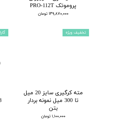
پروموتک PRO-112T
۱۳۹,۸۷۰,۰۰۰ تومان
تخفیف ویژه
گارا
مته کرگیری سایز 20 میل
تا 300 میل نمونه بردار
بتن
۱,۱۰۰,۰۰۰ تومان