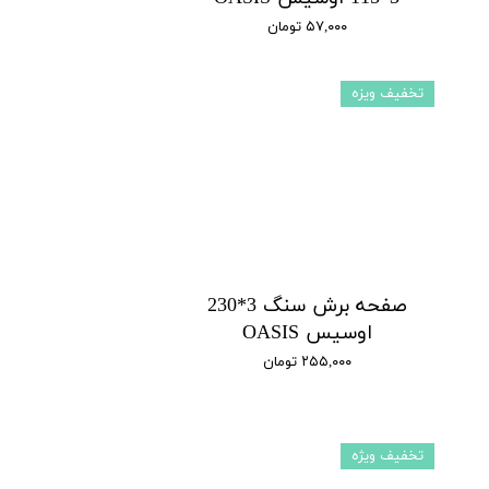
۵۷,۰۰۰ تومان
تخفیف ویزه
صفحه برش سنگ 3*230
اوسیس OASIS
۲۵۵,۰۰۰ تومان
تخفیف ویژه