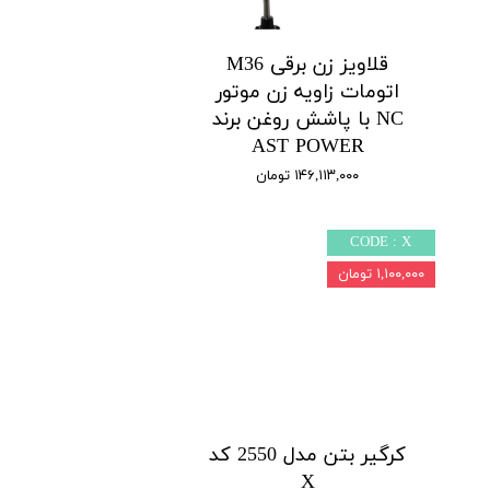
قلاویز زن برقی M36
اتومات زاویه زن موتور
NC با پاشش روغن برند
AST POWER
۱۴۶,۱۱۳,۰۰۰ تومان
CODE : X
۱,۱۰۰,۰۰۰ تومان
کرگیر بتن مدل 2550 کد
X