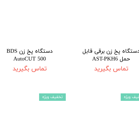
ستگاه پخ زن برقی قابل
دستگاه پخ زن BDS
حمل AST-PKH6
AutoCUT 500
تماس بگیرید
تماس بگیرید
یف ویژه
تخفیف ویژه