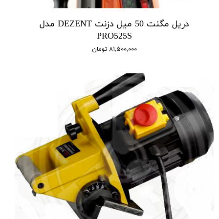
دریل مگنت 50 میل دزنت DEZENT مدل
PRO525S
۸۱,۵۰۰,۰۰۰ تومان