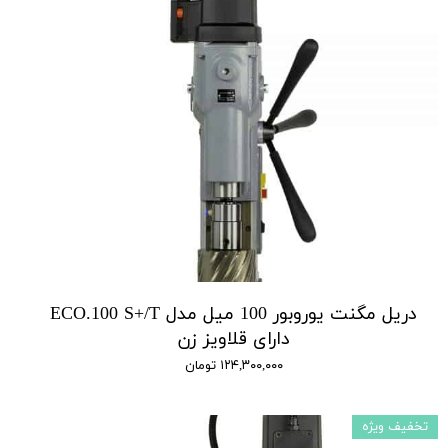
دریل مگنت یوروبور 100 میل مدل ECO.100 S+/T
دارای قلاویز زن
۱۲۴,۳۰۰,۰۰۰ تومان
تخفیف ویژه