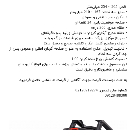
قطر: 205 ~ 254 میلی‌متر
• سایز سه نظام: 167 ~ 210 میلی‌متر
• امکان نصب: افقی و عمودی
• صفحه موقعیت‌یابی: 24 نقطه‌ای
• حلقه مدرج: 360 درجه
• حلقه مدرج آبکاری کروم: با خوانش ورنیه پنج دقیقه‌ای
• سوراخ مرکزی بزرگ: مناسب برای قطعات بزرگ و بلند
• بلوک راهنمای کلید: امکان تنظیم سریع و دقیق مرکز
• قابلیت تبدیل: امکان استفاده به عنوان صفحه گردان افقی و عمودی پس از
جدا کردن سه نظام
• نسبت کاهش چرخ دنده کرم: 1:90
این محصول با دقت بالا و قابلیت‌های ویژه، مناسب برای انواع کاربردهای
صنعتی و ماشین‌کاری دقیق است
به علت نوسانات قیمت،جهت آگاهی از قیمت ها تماس حاصل فرمایید.
شماره های تماس: 02126919274
09128488300