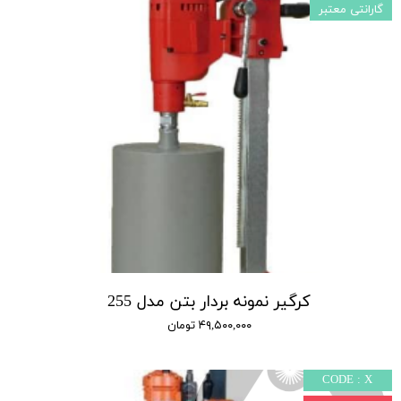
گارانتی معتبر
کرگیر نمونه بردار بتن مدل 255
۴۹,۵۰۰,۰۰۰ تومان
CODE : X