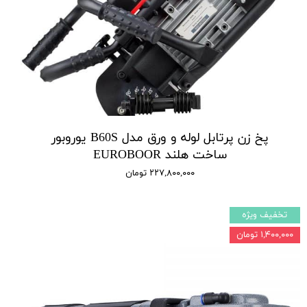
پخ زن پرتابل لوله و ورق مدل B60S یوروبور
ساخت هلند EUROBOOR
۲۲۷,۸۰۰,۰۰۰ تومان
تخفیف ویژه
۱,۴۰۰,۰۰۰ تومان