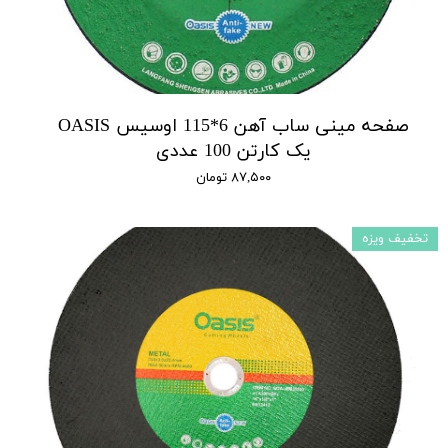
صفحه مینی ساب آهن 6*115 اوسیس OASIS
یک کارتن 100 عددی
۸۷,۵۰۰ تومان
تخفیف ویزه