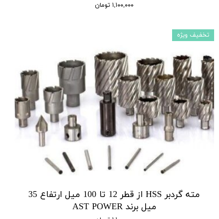
۱,۱۰۰,۰۰۰ تومان
تخفیف ویژه
مته گردبر HSS از قطر 12 تا 100 میل ارتفاع 35
میل برند AST POWER