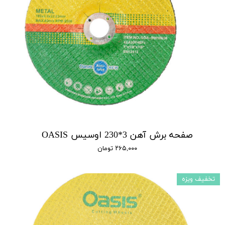
صفحه برش آهن 3*230 اوسیس OASIS
۲۶۵,۰۰۰ تومان
تخفیف ویزه