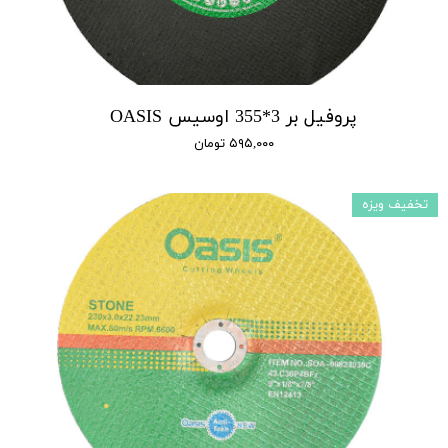
پروفیل بر 3*355 اوسیس OASIS
۵۹۵,۰۰۰ تومان
تخفیف ویزه