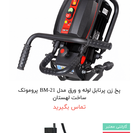
پخ زن پرتابل لوله و ورق مدل BM-21 پروموتک
ساخت لهستان
تماس بگیرید
گارانتی معتبر