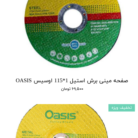
صفحه مینی برش استیل 1*115 اوسیس OASIS
۶۹,۵۰۰ تومان
تخفیف ویزه