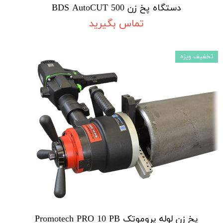
دستگاه پخ زن BDS AutoCUT 500
تماس بگیرید
تخفیف ویژه
پخ زن لوله پروموتک Promotech PRO 10 PB