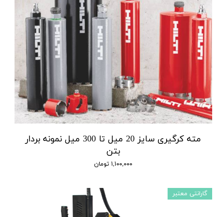
مته کرگیری سایز 20 میل تا 300 میل نمونه بردار
بتن
۱,۱۰۰,۰۰۰ تومان
گارانتی معتبر