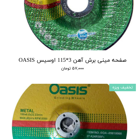
صفحه مینی برش آهن 3*115 اوسیس OASIS
۵۷,۰۰۰ تومان
تخفیف ویزه