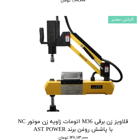
۱,۱۰۰,۰۰۰ تومان
گارانتی معتبر
قلاویز زن برقی M36 اتومات زاویه زن موتور NC
با پاشش روغن برند AST POWER
۱۴۶,۱۱۳,۰۰۰ تومان