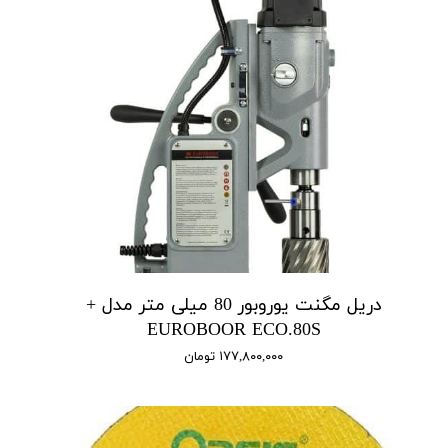
دریل مگنت یوروبور 80 میلی متر مدل +
EUROBOOR ECO.80S
۱۷۷,۸۰۰,۰۰۰ تومان