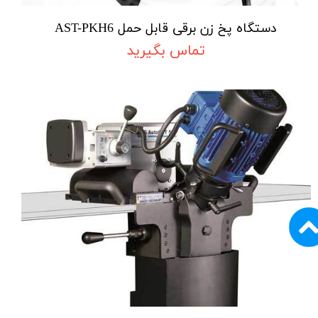
دستگاه پخ زن برقی قابل حمل AST-PKH6
تماس بگیرید