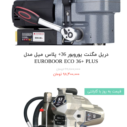
دریل مگنت یوروبور 36+ پلاس میل مدل
EUROBOOR ECO 36+ PLUS
۹۹,۸۰۰,۰۰۰ تومان
۹۸,۴۰۰,۰۰۰ تومان
قیمت به روز با گارانتی