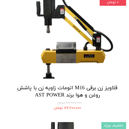
۰ تومان
قلاویز زن برقی M16 اتومات زاویه زن با پاشش
روغن و هوا برند AST POWER
۸۷,۶۰۰,۰۰۰ تومان
۸۷,۶۰۰,۰۰۰ تومان
تخفیف ویژه