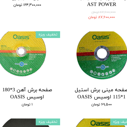
AST POWER
۱۲۴,۳۰۰,۰۰۰ تومان
۸۷,۶۰۰,۰۰۰ تومان
۸۷,۶۰۰,۰۰۰ تومان
تخفیف ویزه
فحه مینی برش استیل
صفحه برش آهن 3*180
1*115 اوسیس OASIS
اوسیس OASIS
۶۹,۵۰۰ تومان
۱ تومان
یف ویژه
تخفیف ویزه