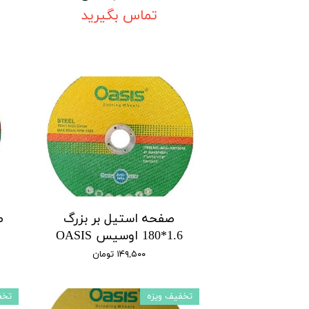
تماس بگیرید
صفحه استیل بر بزرگ
ص
1.6*180 اوسیس OASIS
۱۴۹,۵۰۰ تومان
تخفیف ویزه
تخف