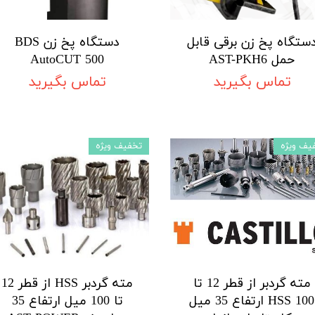
ستگاه پخ زن برقی قابل
دستگاه پخ زن BDS
حمل AST-PKH6
AutoCUT 500
تماس بگیرید
تماس بگیرید
یف ویژه
تخفیف ویژه
مته گردبر از قطر 12 تا
مته گردبر HSS از قطر 12
100 HSS ارتفاع 35 میل
تا 100 میل ارتفاع 35