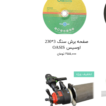
صفحه برش سنگ 3*230
اوسیس OASIS
۲۵۵,۰۰۰ تومان
تخفیف ویژه