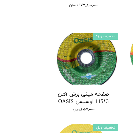
۱۷۷,۸۰۰,۰۰۰ تومان
تخفیف ویزه
صفحه مینی برش آهن
3*115 اوسیس OASIS
۵۷,۰۰۰ تومان
تخفیف ویزه