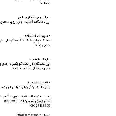
هستند.
• چاپ روی انواع سطوح:
این دستگاه قابلیت چاپ روی سطوح مخت
• سهولت استفاده:
دستگاه چاپ V DTF
خاصی ندارد.
• ابعاد مناسب:
این دستگاه در ابعاد کوچکتر و جمع 
مصارف خانگی مناسب باشد.
• قیمت مناسب:
با توجه به ویژگی‌ها و کارایی این 
به علت نوسانات قیمت جهت کسب اطل
شماره های تماس: 02126919274
09128488300
ایمیل: Info@fardsanat.ir