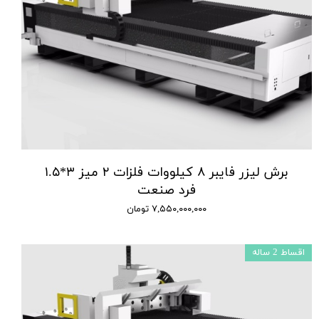
برش لیزر فایبر ۸ کیلووات فلزات ۲ میز ۳*۱.۵
فرد صنعت
۷,۵۵۰,۰۰۰,۰۰۰ تومان
اقساط 2 ساله