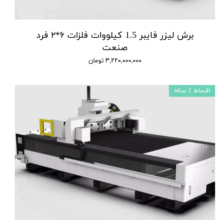
برش لیزر فایبر 1.5 کیلووات فلزات ۶*۲ فرد
صنعت
۳,۲۲۰,۰۰۰,۰۰۰ تومان
اقساط 2 ساله