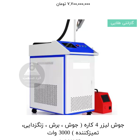
۷,۷۰۰,۰۰۰,۰۰۰ تومان
گارانتی طلایی
جوش لیزر 4 کاره ( جوش ، برش ، زنگزدایی،
تمیزکننده ) 3000 وات