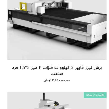
برش لیزر فایبر 2 کیلووات فلزات ۲ میز 3*1.5 فرد
صنعت
۳,۸۲۰,۰۰۰,۰۰۰ تومان
اقساط 2 ساله