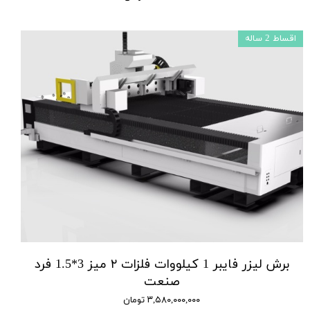
اقساط 2 ساله
برش لیزر فایبر 1 کیلووات فلزات ۲ میز 3*1.5 فرد
صنعت
۳,۵۸۰,۰۰۰,۰۰۰ تومان