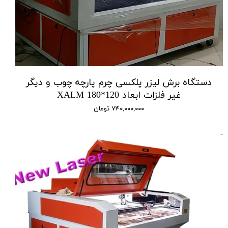
دستگاه برش لیزر پلکسی چرم پارچه چوب و دیگر
غیر فلزات ابعاد 120*180 XALM
۷۴۰,۰۰۰,۰۰۰ تومان