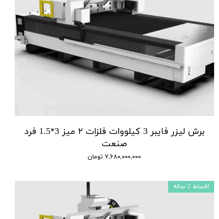
برش لیزر فایبر 3 کیلووات فلزات ۲ میز 3*1.5 فرد
صنعت
۷,۶۸۰,۰۰۰,۰۰۰ تومان
اقساط 2 ساله