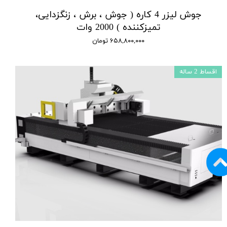
جوش لیزر 4 کاره ( جوش ، برش ، زنگزدایی،
تمیزکننده ) 2000 وات
۶۵۸,۸۰۰,۰۰۰ تومان
اقساط 2 ساله