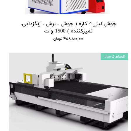
جوش لیزر 4 کاره ( جوش ، برش ، زنگزدایی،
تمیزکننده ) 1500 وات
۴۵۸,۸۰۰,۰۰۰ تومان
اقساط 2 ساله