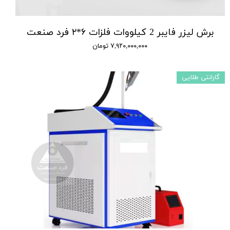
برش لیزر فایبر 2 کیلووات فلزات ۶*۲ فرد صنعت
۷,۹۲۰,۰۰۰,۰۰۰ تومان
گارانتی طلایی