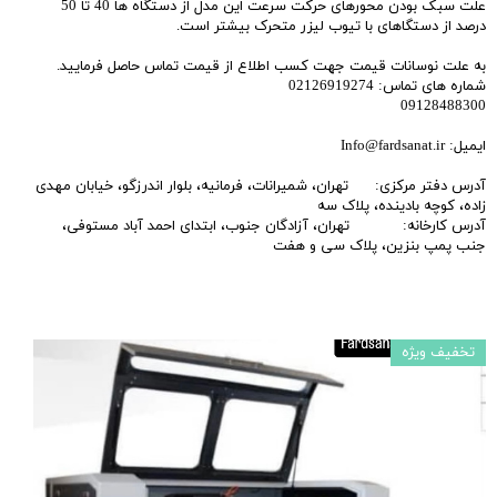
علت سبک بودن محورهای حرکت سرعت این مدل از دستگاه ها 40 تا 50
درصد از دستگاهای با تیوب لیزر متحرک بیشتر است.
به علت نوسانات قیمت جهت کسب اطلاع از قیمت تماس حاصل فرمایید.
شماره های تماس: 02126919274
09128488300
ایمیل: Info@fardsanat.ir
آدرس دفتر مرکزی: تهران، شمیرانات، فرمانیه، بلوار اندرزگو، خیابان مهدی
زاده، کوچه بادینده، پلاک سه
آدرس کارخانه: تهران، آزادگان جنوب، ابتدای احمد آباد مستوفی،
جنب پمپ بنزین، پلاک سی و هفت
تخفیف ویژه