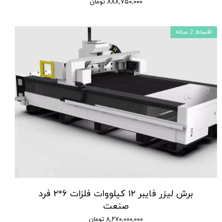
۸۸۸,۷۵۰,۰۰۰ تومان
اقساط 2 ساله
برش لیزر فایبر ۱۲ کیلووات فلزات ۶*۲ فرد
صنعت
۸,۲۷۰,۰۰۰,۰۰۰ تومان