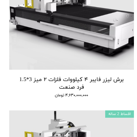
برش لیزر فایبر ۴ کیلووات فلزات ۲ میز 3*1.5
فرد صنعت
۴,۶۳۰,۰۰۰,۰۰۰ تومان
اقساط 2 ساله