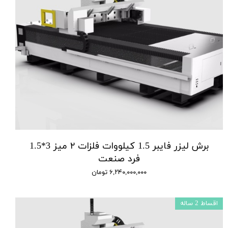
برش لیزر فایبر 1.5 کیلووات فلزات ۲ میز 3*1.5
فرد صنعت
۶,۲۴۰,۰۰۰,۰۰۰ تومان
اقساط 2 ساله