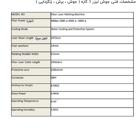
مشخصات فنی جوش لیزر 3 کاره ( جوش ، برش ، زنگزدایی )