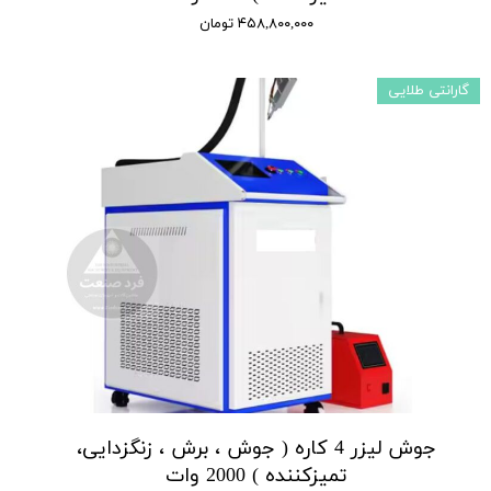
۴۵۸,۸۰۰,۰۰۰ تومان
گارانتی طلایی
جوش لیزر 4 کاره ( جوش ، برش ، زنگزدایی،
تمیزکننده ) 2000 وات