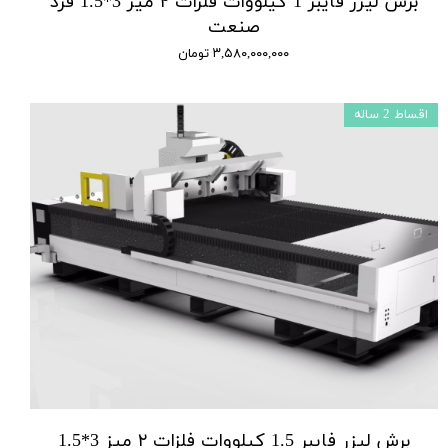
برش لیزر فایبر 1 کیلووات فلزات ۲ میز 3*1.5 فرد
صنعت
۳,۵۸۰,۰۰۰,۰۰۰ تومان
اقساط 2 ساله
برش لیزر فایبر 1.5 کیلووات فلزات ۲ میز 3*1.5