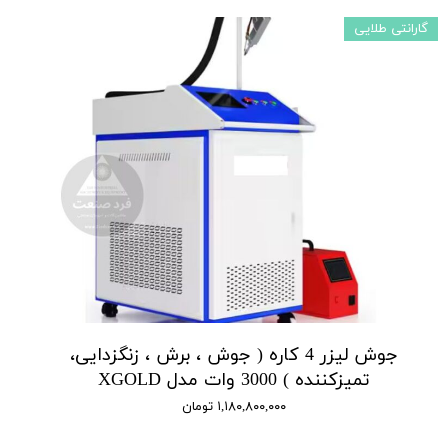
گارانتی طلایی
جوش لیزر 4 کاره ( جوش ، برش ، زنگزدایی،
تمیزکننده ) 3000 وات مدل XGOLD
۱,۱۸۰,۸۰۰,۰۰۰ تومان