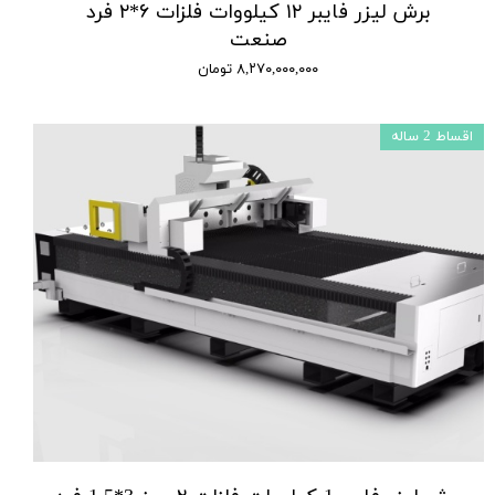
برش لیزر فایبر ۱۲ کیلووات فلزات ۶*۲ فرد
صنعت
۸,۲۷۰,۰۰۰,۰۰۰ تومان
اقساط 2 ساله