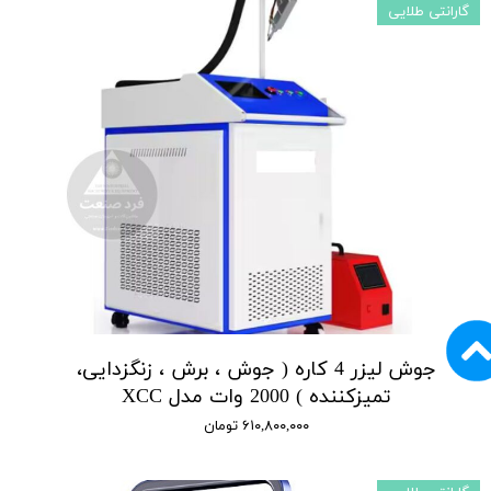
گارانتی طلایی
جوش لیزر 4 کاره ( جوش ، برش ، زنگزدایی،
تمیزکننده ) 2000 وات مدل XCC
۶۱۰,۸۰۰,۰۰۰ تومان