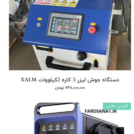
دستگاه جوش لیزر 3 کاره 2کیلووات XALM
۷۳۸,۰۰۰,۰۰۰ تومان
گارانتی طلایی