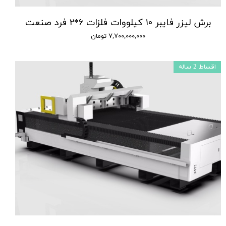
برش لیزر فایبر ۱۰ کیلووات فلزات ۶*۲ فرد صنعت
۷,۷۰۰,۰۰۰,۰۰۰ تومان
اقساط 2 ساله