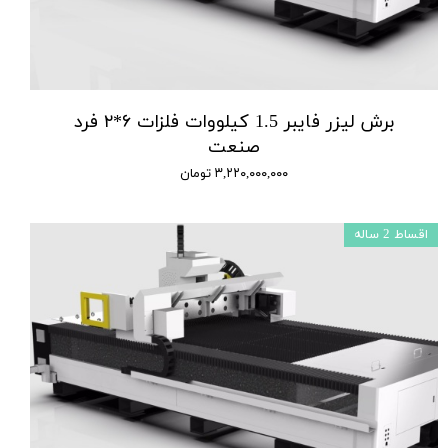
برش لیزر فایبر 1.5 کیلووات فلزات ۶*۲ فرد
صنعت
۳,۲۲۰,۰۰۰,۰۰۰ تومان
اقساط 2 ساله