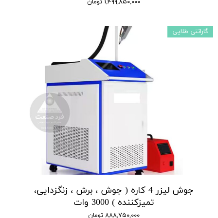
۱,۴۹۹,۸۵۰,۰۰۰ تومان
گارانتی طلایی
جوش لیزر 4 کاره ( جوش ، برش ، زنگزدایی،
تمیزکننده ) 3000 وات
۸۸۸,۷۵۰,۰۰۰ تومان