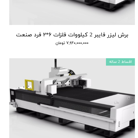
برش لیزر فایبر 2 کیلووات فلزات ۶*۲ فرد صنعت
۷,۹۲۰,۰۰۰,۰۰۰ تومان
اقساط 2 ساله