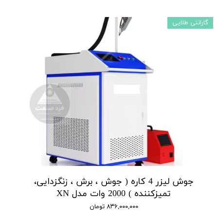
گارانتی طلایی
جوش لیزر 4 کاره ( جوش ، برش ، زنگزدایی،
تمیزکننده ) 2000 وات مدل XN
۸۳۶,۰۰۰,۰۰۰ تومان