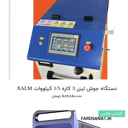
دستگاه جوش لیزر 3 کاره 1/5 کیلووات XALM
۵۸۹,۸۵۰,۰۰۰ تومان
گارانتی طلایی