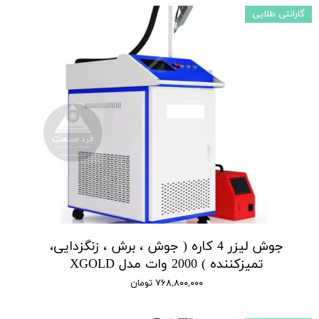
گارانتی طلایی
جوش لیزر 4 کاره ( جوش ، برش ، زنگزدایی،
تمیزکننده ) 2000 وات مدل XGOLD
۷۶۸,۸۰۰,۰۰۰ تومان