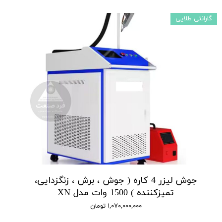
گارانتی طلایی
جوش لیزر 4 کاره ( جوش ، برش ، زنگزدایی،
تمیزکننده ) 1500 وات مدل XN
۱,۰۷۰,۰۰۰,۰۰۰ تومان