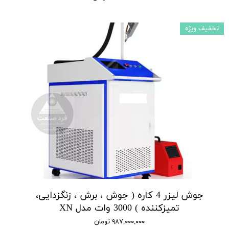
تخفیف ویژه
جوش لیزر 4 کاره ( جوش ، برش ، زنگزدایی،
تمیزکننده ) 3000 وات مدل XN
۹۸۷,۰۰۰,۰۰۰ تومان