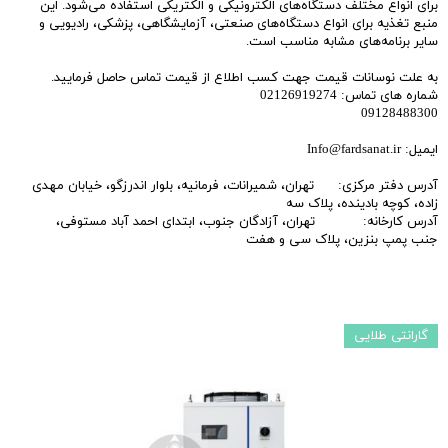
برای انواع مختلف دستگاه‌های الکترونیکی و الکتریکی استفاده می‌شود. این
منبع تغذیه برای انواع دستگاه‌های صنعتی، آزمایشگاهی، پزشکی، رادیویی و
سایر برنامه‌های مشابه مناسب است.
به علت نوسانات قیمت جهت کسب اطلاع از قیمت تماس حاصل فرمایید.
شماره های تماس: 02126919274
09128488300
ایمیل: Info@fardsanat.ir
آدرس دفتر مرکزی: تهران، شمیرانات، فرمانیه، بلوار اندرزگو، خیابان مهدی
زاده، کوچه بادینده، پلاک سه
آدرس کارخانه: تهران، آزادگان جنوب، ابتدای احمد آباد مستوفی،
جنب پمپ بنزین، پلاک سی و هفت
گارانتی طلایی