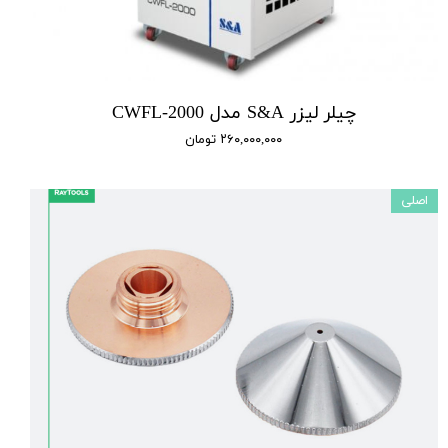
چیلر لیزر S&A مدل CWFL-2000
۲۶۰,۰۰۰,۰۰۰ تومان
اصلی