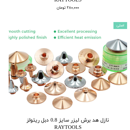
RAYTOOLS
۲۸۰,۰۰۰ تومان
اصلی
نازل هد برش لیزر سایز 0.8 دبل ریتولز
RAYTOOLS