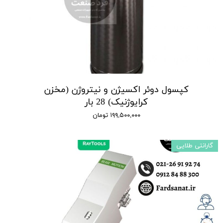
کپسول دوئر اکسیژن و نیتروژن (مخزن
کرایوژنیک) 28 بار
۱۹۹,۵۰۰,۰۰۰ تومان
گارانتی طلایی