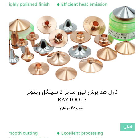
نازل هد برش لیزر سایز 2 سینگل ریتولز
RAYTOOLS
۲۸۰,۰۰۰ تومان
اصلی