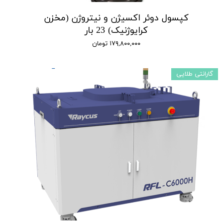
کپسول دوئر اکسیژن و نیتروژن (مخزن
کرایوژنیک) 23 بار
۱۷۹,۸۰۰,۰۰۰ تومان
گارانتی طلایی