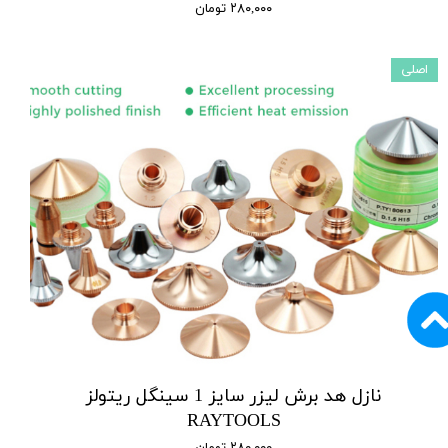
۲۸۰,۰۰۰ تومان
اصلی
نازل هد برش لیزر سایز 1 سینگل ریتولز
RAYTOOLS
۲۸۰,۰۰۰ تومان