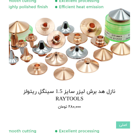
نازل هد برش لیزر سایز 1.5 سینگل ریتولز
RAYTOOLS
۲۸۰,۰۰۰ تومان
اصلی