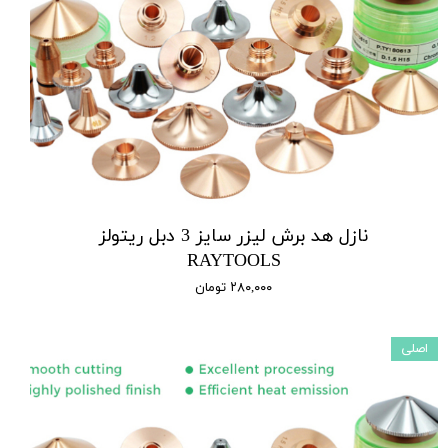
نازل هد برش لیزر سایز 3 دبل ریتولز
RAYTOOLS
۲۸۰,۰۰۰ تومان
اصلی