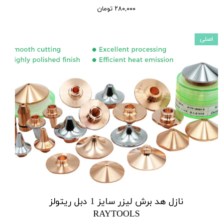
۲۸۰,۰۰۰ تومان
اصلی
نازل هد برش لیزر سایز 1 دبل ریتولز
RAYTOOLS