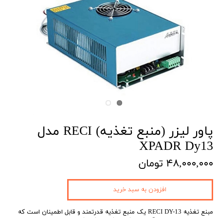
پاور لیزر (منبع تغذیه) RECI مدل
XPADR Dy13
۴۸,۰۰۰,۰۰۰ تومان
افزودن به سبد خرید
مبنع تغذیه RECI DY-13 یک منبع تغذیه قدرتمند و قابل اطمینان است که