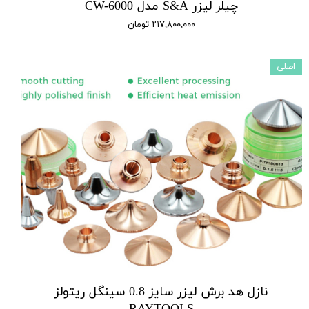
چیلر لیزر S&A مدل CW-6000
۲۱۷,۸۰۰,۰۰۰ تومان
اصلی
نازل هد برش لیزر سایز 0.8 سینگل ریتولز