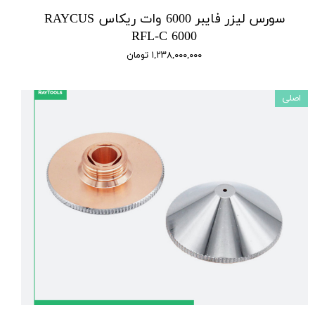
سورس لیزر فایبر 6000 وات ریکاس RAYCUS
RFL-C 6000
۱,۲۳۸,۰۰۰,۰۰۰ تومان
اصلی