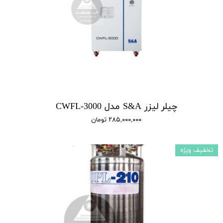
چیلر لیزر S&A مدل CWFL-3000
۲۸۵,۰۰۰,۰۰۰ تومان
تخفیف ویژه