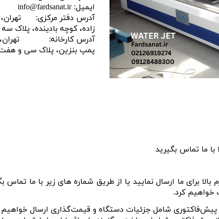
ایمیل: info@fardsanat.ir
اری
آدرس دفتر مرکزی: تهران، شمی
زاده، کوچه بادینده، پلاک سه
اهی
آدرس کارخانه: تهران، آزا
یک
پمپ بنزین، پلاک سی و هفت
با ما تماس بگیرید
بالا برای ما ارسال نمایید یا از طریق شماره های زیر با ما تماس بگ
 خواهیم کرد.
، پیش‌فاکتوری شامل جزئیات دستگاه و قیمت‌گذاری ارسال خواهیم ک