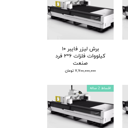
برش لیزر فایبر ۱۰
کیلووات فلزات ۶*۲ فرد
صنعت
۷,۷۰۰,۰۰۰,۰۰۰ تومان
اقساط 2 ساله