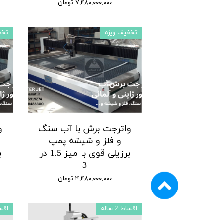
۷,۴۸۰,۰۰۰,۰۰۰ تومان
تخفیف ویژه
تخف
واترجت برش با آب سنگ
و
و فلز و شیشه پمپ
برزیلی قوی با میز 1.5 در
ب
3
۴,۴۸۰,۰۰۰,۰۰۰ تومان
اقساط 2 ساله
اقساط 