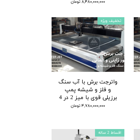
۸,۴۸۰,۰۰۰,۰۰۰ تومان
تخفیف ویژه
واترجت برش با آب سنگ
و فلز و شیشه پمپ
برزیلی قوی با میز 2 در 4
۴,۷۸۰,۰۰۰,۰۰۰ تومان
اقساط 2 ساله