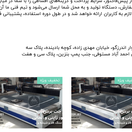
ز پیش‌فاکتور، شرایط پرداخت و گزینه‌های اقساطی را با شما در م
سفارش، دستگاه تولید و به محل شما ارسال می‌شود و تیم فنی ما آن ر
م به کاربران ارائه خواهد شد و در طول دوره استفاده، پشتیبانی ف
 اندرزگو، خیابان مهدی زاده، کوچه بادینده، پلاک سه
مد آباد مستوفی، جنب پمپ بنزین، پلاک سی و هفت
یف ویژه
تخفیف ویژه