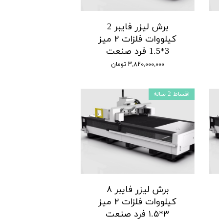
برش لیزر فایبر 2
کیلووات فلزات ۲ میز
3*1.5 فرد صنعت
۳,۸۲۰,۰۰۰,۰۰۰ تومان
اقساط 2 ساله
برش لیزر فایبر ۸
کیلووات فلزات ۲ میز
۳*۱.۵ فرد صنعت