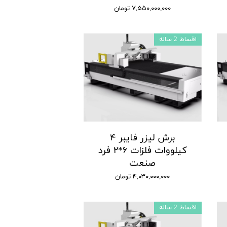
۷,۵۵۰,۰۰۰,۰۰۰ تومان
اقساط 2 ساله
برش لیزر فایبر ۴
کیلووات فلزات ۶*۲ فرد
صنعت
۴,۰۳۰,۰۰۰,۰۰۰ تومان
اقساط 2 ساله