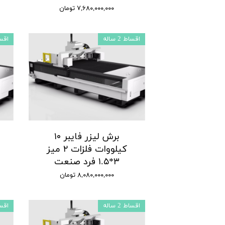
۷,۶۸۰,۰۰۰,۰۰۰ تومان
اقساط 2 ساله
اقساط 
برش لیزر فایبر ۱۰
کیلووات فلزات ۲ میز
۳*۱.۵ فرد صنعت
۸,۰۸۰,۰۰۰,۰۰۰ تومان
اقساط 2 ساله
اقساط 