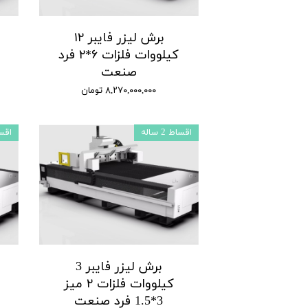
برش لیزر فایبر ۱۲
کیلووات فلزات ۶*۲ فرد
صنعت
۸,۲۷۰,۰۰۰,۰۰۰ تومان
اقساط 2 ساله
اقساط 
برش لیزر فایبر 3
کیلووات فلزات ۲ میز
3*1.5 فرد صنعت