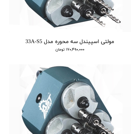
مولتی اسپیندل سه محوره مدل 33A-S5
۱۷۰,۴۹۰,۰۰۰ تومان