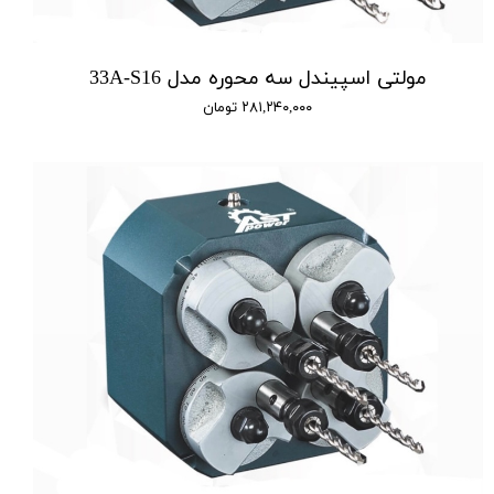
مولتی اسپیندل سه محوره مدل 33A-S16
۲۸۱,۲۴۰,۰۰۰ تومان