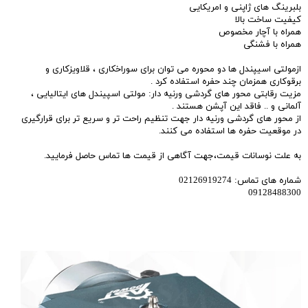
بلبرینگ های ژاپنی و امریکایی
کیفیت ساخت بالا
همراه با آچار مخصوص
همراه با فشنگی
ازمولتی اسیپندل ها دو محوره می توان برای سوراخکاری ، قلاویزکاری و
برقوکاری همزمان چند حفره استفاده کرد .
مزیت رقابتی محور های گردشی ورنیه دار: مولتی اسپیندل های ایتالیایی ،
آلمانی و .. فاقد این آپشن هستند .
از محور های گردشی ورنیه دار جهت تنظیم راحت تر و سریع تر برای قرارگیری
در موقعیت حفره ها استفاده می‌ کنند.
به علت نوسانات قیمت،جهت آگاهی از قیمت ها تماس حاصل فرمایید.
شماره های تماس: 02126919274
09128488300