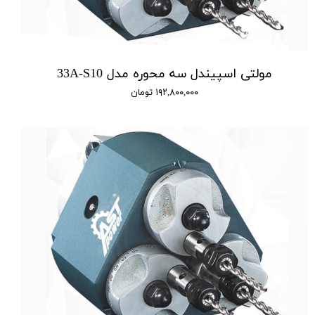
مولتی اسپیندل سه محوره مدل 33A-S10
۱۹۲,۸۰۰,۰۰۰ تومان