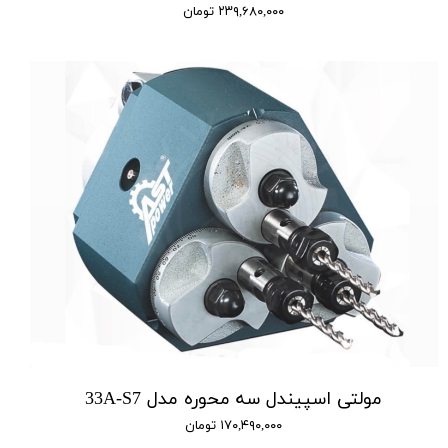
۲۳۹,۶۸۰,۰۰۰ تومان
مولتی اسپیندل سه محوره مدل 33A-S7
۱۷۰,۴۹۰,۰۰۰ تومان