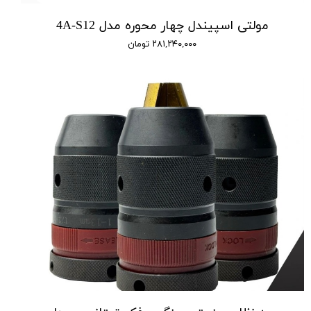
مولتی اسپیندل چهار محوره مدل 4A-S12
۲۸۱,۲۴۰,۰۰۰ تومان