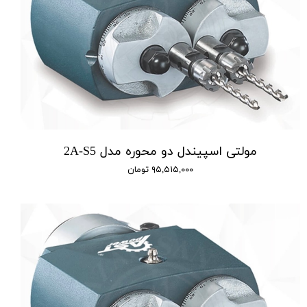
مولتی اسپیندل دو محوره مدل 2A-S5
۹۵,۵۱۵,۰۰۰ تومان