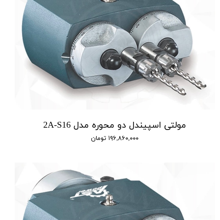
مولتی اسپیندل دو محوره مدل 2A-S16
۱۹۶,۸۶۰,۰۰۰ تومان