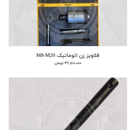
قلاویز زن اتوماتیک M8-M20
۴۶,۸۱۰,۰۰۰ تومان