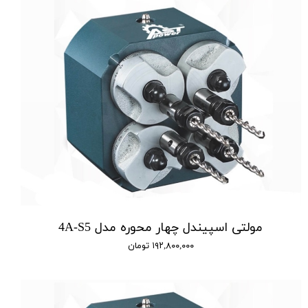
مولتی اسپیندل چهار محوره مدل 4A-S5
۱۹۲,۸۰۰,۰۰۰ تومان