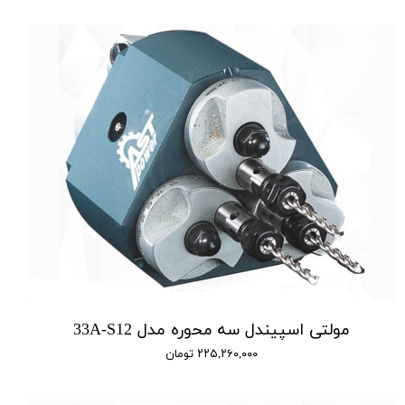
مولتی اسپیندل سه محوره مدل 33A-S12
۲۲۵,۲۶۰,۰۰۰ تومان