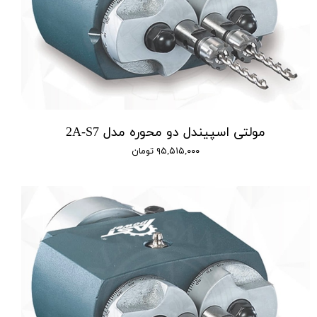
مولتی اسپیندل دو محوره مدل 2A-S7
۹۵,۵۱۵,۰۰۰ تومان