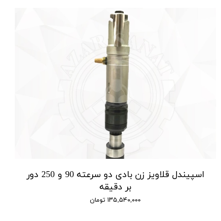
اسپیندل قلاویز زن بادی دو سرعته 90 و 250 دور
بر دقیقه
۱۳۵,۵۴۰,۰۰۰ تومان