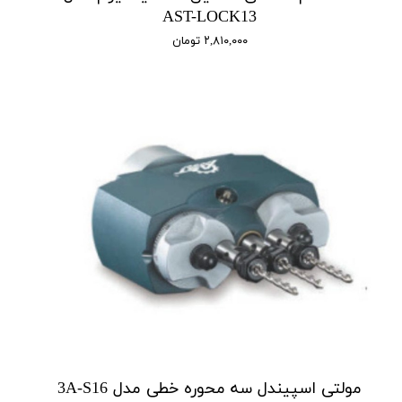
AST-LOCK13
۲,۸۱۰,۰۰۰ تومان
مولتی اسپیندل سه محوره خطی مدل 3A-S16