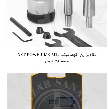
قلاویز زن اتوماتیک AST POWER M3-M12
۴۳,۴۸۰,۰۰۰ تومان