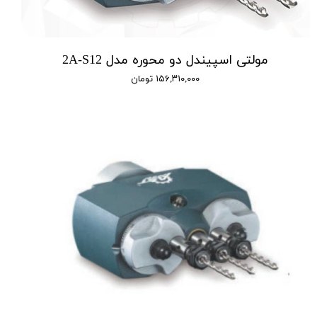
مولتی اسپیندل دو محوره مدل 2A-S12
۱۵۶,۳۱۰,۰۰۰ تومان