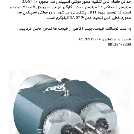
حداقل فاصله قابل تنظیم محور مولتی اسپیندل سه محوره 3A-S7 ۲۰
میلیمتر و حداکثر ۱۱۲ میلیمتر است . کارگیر مولتی اسپیندل ۰.۵ تا ۷ میلیمتر
است که توسط مهره ER11 پشتیبانی می‌شود. وزن مولتی اسپیندل سه
محوره خطی قابل تنظیم مدل 3A-S7 ۴ کیلوگرم است.
به علت نوسانات قیمت،جهت آگاهی از قیمت ها تماس حاصل فرمایید.
شماره های تماس: 02126919274
09128488300