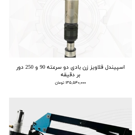
اسپیندل قلاویز زن بادی دو سرعته 90 و 250 دور
بر دقیقه
۱۳۵,۵۴۰,۰۰۰ تومان