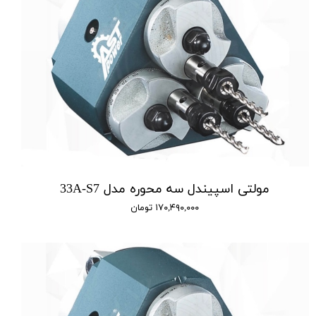
مولتی اسپیندل سه محوره مدل 33A-S7
۱۷۰,۴۹۰,۰۰۰ تومان