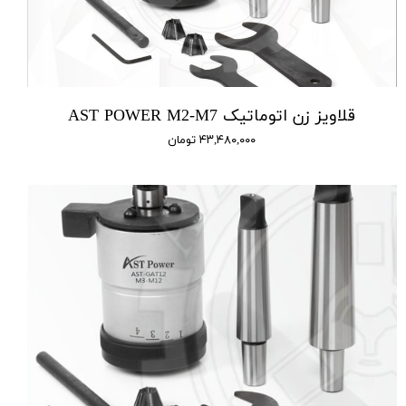
قلاویز زن اتوماتیک AST POWER M2-M7
۴۳,۴۸۰,۰۰۰ تومان