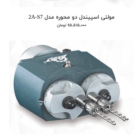
مولتی اسپیندل دو محوره مدل 2A-S7
۹۵,۵۱۵,۰۰۰ تومان