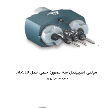
مولتی اسپیندل سه محوره خطی مدل 3A-S10
۱۸۰,۶۰۰,۰۰۰ تومان