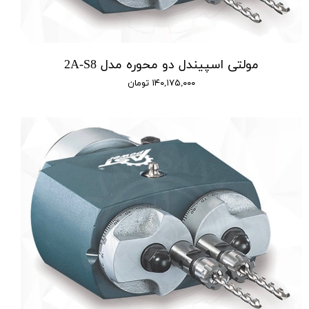
مولتی اسپیندل دو محوره مدل 2A-S8
۱۴۰,۱۷۵,۰۰۰ تومان