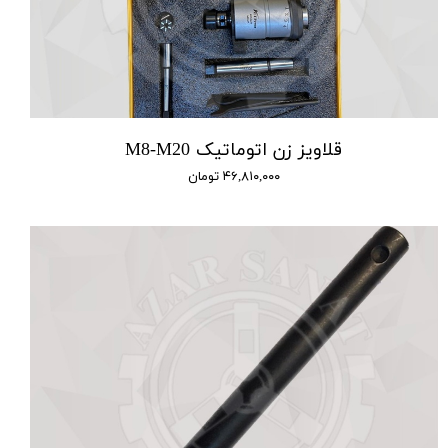
قلاویز زن اتوماتیک M8-M20
۴۶,۸۱۰,۰۰۰ تومان