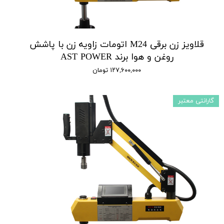
قلاویز زن برقی M24 اتومات زاویه زن با پاشش
روغن و هوا برند AST POWER
۱۲۷,۶۰۰,۰۰۰ تومان
گارانتی معتبر