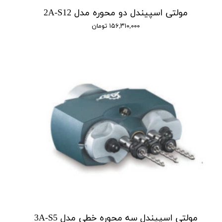
مولتی اسپیندل دو محوره مدل 2A-S12
۱۵۶,۳۱۰,۰۰۰ تومان
مولتی اسپیندل سه محوره خطی مدل 3A-S5