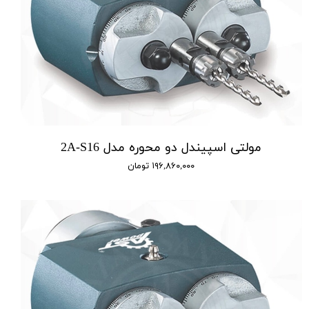
مولتی اسپیندل دو محوره مدل 2A-S16
۱۹۶,۸۶۰,۰۰۰ تومان