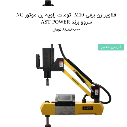
قلاویز زن برقی M10 اتومات زاویه زن موتور NC
سروو برند AST POWER
۸۸,۸۸۰,۰۰۰ تومان
گارانتی معتبر