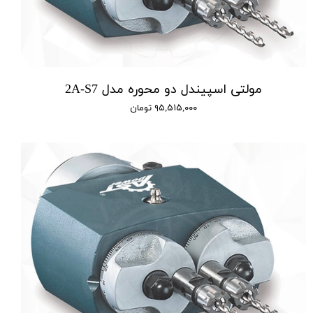
مولتی اسپیندل دو محوره مدل 2A-S7
۹۵,۵۱۵,۰۰۰ تومان