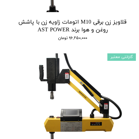
قلاویز زن برقی M10 اتومات زاویه زن با پاشش
روغن و هوا برند AST POWER
۹۶,۲۵۰,۰۰۰ تومان
گارانتی معتبر