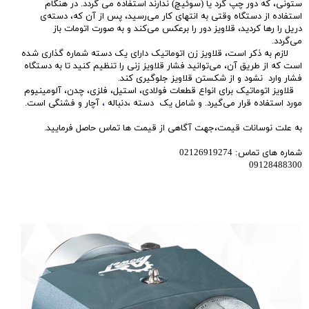
ستونی، که دور چپ گرد یا (سوئیچ) ندارند استفاده می گردد. در هنگام
استفاده از دستگاه وقتی به انتهای کار می‌رسید، پس از آن که، دسته‌ی
دریل را رها کردید، قلاویز دور را برعکس می‌کند و به صورت اتومات باز
می‌گردد.
لازم به ذکر است، قلاویز‌‌ زن اتوماتیک دارای یک دسته شماره گذاری شده
است که از طریق آن‌، می‌توانید فشار قلاویز زنی را تنظیم کنید تا به دستگاه
فشار وارد نشود و از شکستن قلاویز جلوگیری کند.
قلاویز اتوماتیک برای انواع قطعات فولادی، استیل، فلزی، چدن، آلومینیوم
مورد استفاده قرار می‌گیرد. و شامل یک دسته ،دنباله
،
آچار و فشنگی است.
به علت نوسانات قیمت،جهت آگاهی از قیمت ها تماس حاصل فرمایید.
شماره های تماس: 02126919274
09128488300