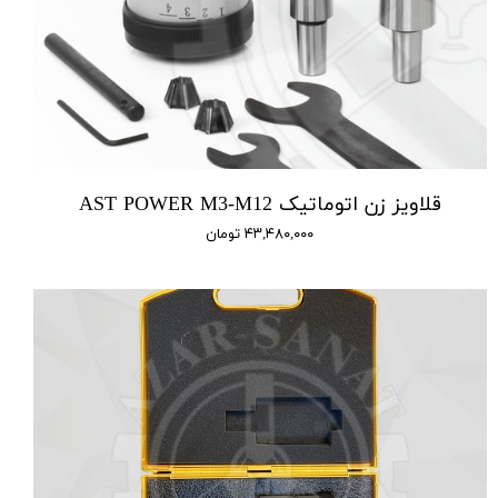
قلاویز زن اتوماتیک AST POWER M3-M12
۴۳,۴۸۰,۰۰۰ تومان