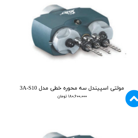
مولتی اسپیندل سه محوره خطی مدل 3A-S10
۱۸۰,۶۰۰,۰۰۰ تومان