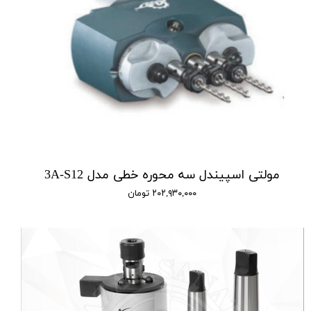
مولتی اسپیندل سه محوره خطی مدل 3A-S12
۲۰۲,۹۳۰,۰۰۰ تومان