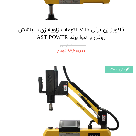
قلاویز زن برقی M16 اتومات زاویه زن با پاشش
روغن و هوا برند AST POWER
۸۷,۶۰۰,۰۰۰ تومان
۸۷,۶۰۰,۰۰۰ تومان
گارانتی معتبر