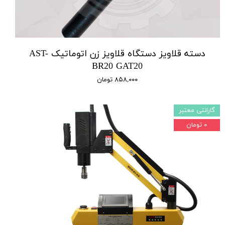
دسته قلاویز دستگاه قلاویز زن اتوماتیک AST-
BR20 GAT20
۸۵۸,۰۰۰ تومان
گارانتی معتبر
۰ تومان