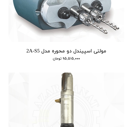
مولتی اسپیندل دو محوره مدل 2A-S5
۹۵,۵۱۵,۰۰۰ تومان