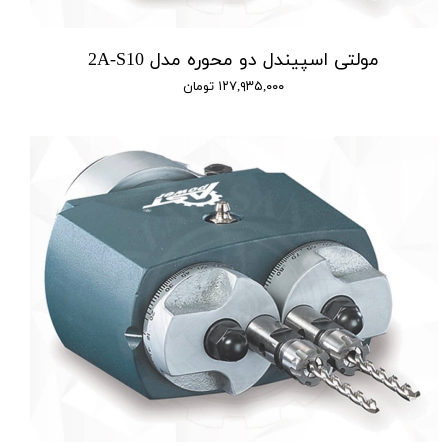
مولتی اسپیندل دو محوره مدل 2A-S10
۱۲۷,۹۳۵,۰۰۰ تومان