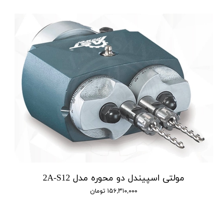
مولتی اسپیندل دو محوره مدل 2A-S12
۱۵۶,۳۱۰,۰۰۰ تومان