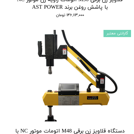
با پاشش روغن برند AST POWER
۱۴۶,۱۱۳,۰۰۰ تومان
گارانتی معتبر
دستگاه قلاویز زن برقی M48 اتومات موتور NC با