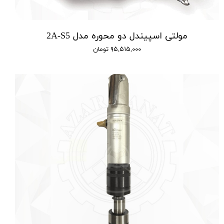
مولتی اسپیندل دو محوره مدل 2A-S5
۹۵,۵۱۵,۰۰۰ تومان