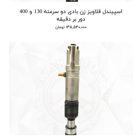
اسپیندل قلاویز زن بادی دو سرعته 130 و 400
دور بر دقیقه
۱۳۵,۵۴۰,۰۰۰ تومان