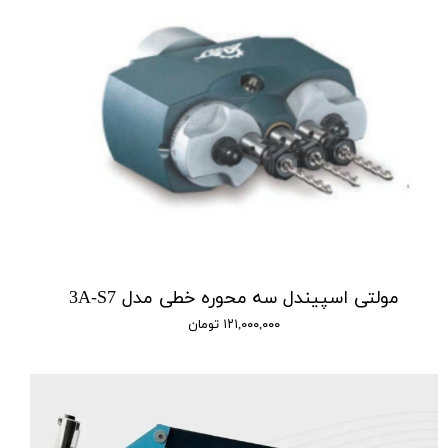
مولتی اسپیندل سه محوره خطی مدل 3A-S7
۱۲۱,۰۰۰,۰۰۰ تومان