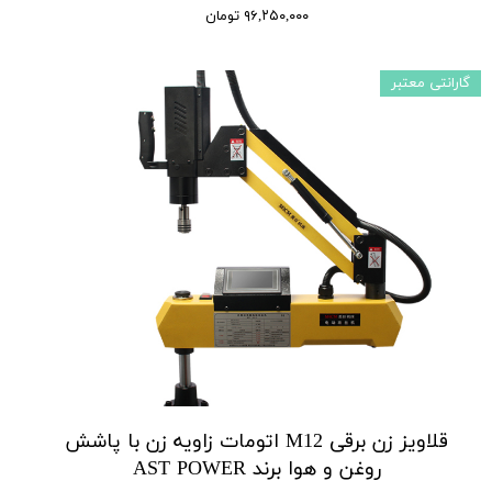
۹۶,۲۵۰,۰۰۰ تومان
گارانتی معتبر
قلاویز زن برقی M12 اتومات زاویه زن با پاشش
روغن و هوا برند AST POWER