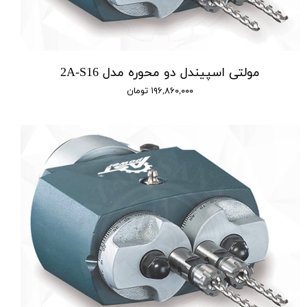
مولتی اسپیندل دو محوره مدل 2A-S16
۱۹۶,۸۶۰,۰۰۰ تومان