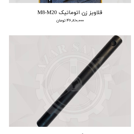
قلاویز زن اتوماتیک M8-M20
۴۶,۸۱۰,۰۰۰ تومان