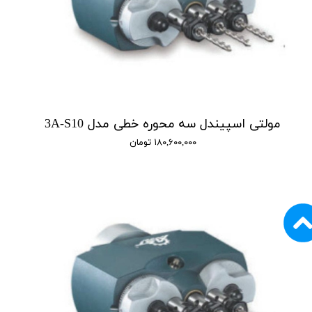
مولتی اسپیندل سه محوره خطی مدل 3A-S10
۱۸۰,۶۰۰,۰۰۰ تومان