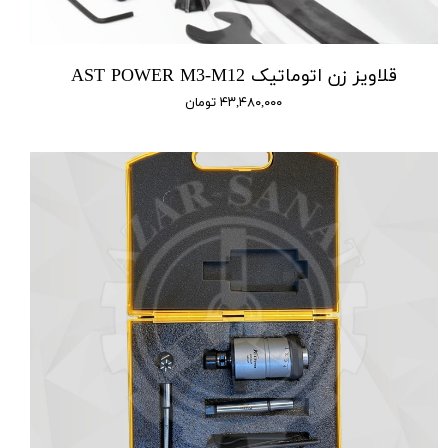
قلاویز زن اتوماتیک AST POWER M3-M12
۴۳,۴۸۰,۰۰۰ تومان