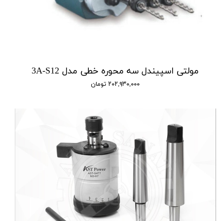
مولتی اسپیندل سه محوره خطی مدل 3A-S12
۲۰۲,۹۳۰,۰۰۰ تومان